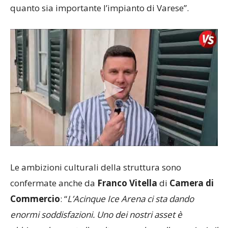
Le ambizioni culturali della struttura sono
confermate anche da
Franco Vitella
di
Camera di
Commercio
: “
L’Acinque Ice Arena ci sta dando
enormi soddisfazioni. Uno dei nostri asset è
abbinare lo sport alla cultura per dare alla provincia il
ritorno che merita. Non abbiamo un San Siro da