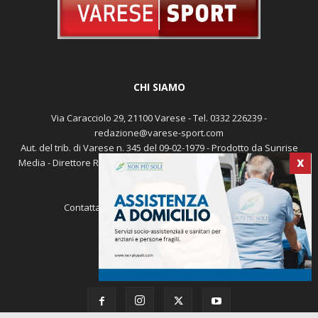
CHI SIAMO
Via Caracciolo 29, 21100 Varese - Tel. 0332 226239 -
redazione@varese-sport.com
Aut. del trib. di Varese n. 345 del 09-02-1979 - Prodotto da Sunrise
Media - Direttore Responsabile: Michele Marocco -
Cookie policy
Pubblicità
X
Contattaci:
redazione@varese-sport.com
SEGUICI