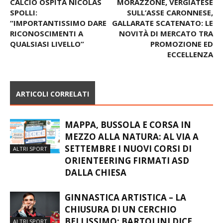
“IMPORTANTISSIMO DARE
GALLARATE SCATENATO: LE
RICONOSCIMENTI A
NOVITÀ DI MERCATO TRA
QUALSIASI LIVELLO”
PROMOZIONE ED
ECCELLENZA
ARTICOLI CORRELATI
MAPPA, BUSSOLA E CORSA IN
MEZZO ALLA NATURA: AL VIA A
SETTEMBRE I NUOVI CORSI DI
ALTRI SPORT
ORIENTEERING FIRMATI ASD
DALLA CHIESA
GINNASTICA ARTISTICA – LA
CHIUSURA DI UN CERCHIO
BELLISSIMO: BARTOLINI DICE
ALTRI SPORT
STOP