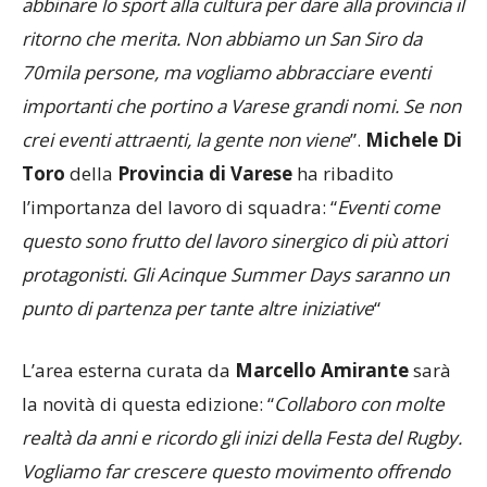
70mila persone, ma vogliamo abbracciare eventi
importanti che portino a Varese grandi nomi. Se non
crei eventi attraenti, la gente non viene
”.
Michele Di
Toro
della
Provincia di Varese
ha ribadito
l’importanza del lavoro di squadra: “
Eventi come
questo sono frutto del lavoro sinergico di più attori
protagonisti. Gli Acinque Summer Days saranno un
punto di partenza per tante altre iniziative
“
L’area esterna curata da
Marcello Amirante
sarà
la novità di questa edizione: “
Collaboro con molte
realtà da anni e ricordo gli inizi della Festa del Rugby.
Vogliamo far crescere questo movimento offrendo
una giornata da vivere con famiglie e ragazzi.