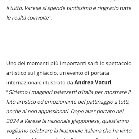
il tutto. Varese si spende tantissimo e ringrazio tutte
le realtà coinvolte
”.
Uno dei momenti più importanti sarà lo spettacolo
artistico sul ghiaccio, un evento di portata
internazionale illustrato da
Andrea Vaturi
:
“
Giriamo i maggiori palazzetti d’Italia per mostrare il
lato artistico ed emozionante del pattinaggio a tutti,
anche ai non appassionati. Dopo aver portato nel
2024 a Varese la nazionale giapponese, quest’anno
vogliamo celebrare la Nazionale italiana che ha vinto
pochi mesi fa la medaglia di bronzo, diventando
virale sui social con la coreografia di “Interstellar”. Ci