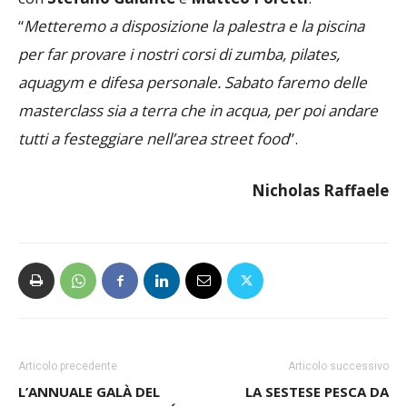
per far provare i nostri corsi di zumba, pilates,
aquagym e difesa personale. Sabato faremo delle
masterclass sia a terra che in acqua, per poi andare
tutti a festeggiare nell’area street food
”.
Nicholas Raffaele
Articolo precedente
Articolo successivo
L’ANNUALE GALÀ DEL
LA SESTESE PESCA DA
CALCIO OSPITA NICOLÁS
MORAZZONE, VERGIATESE
SPOLLI:
SULL’ASSE CARONNESE,