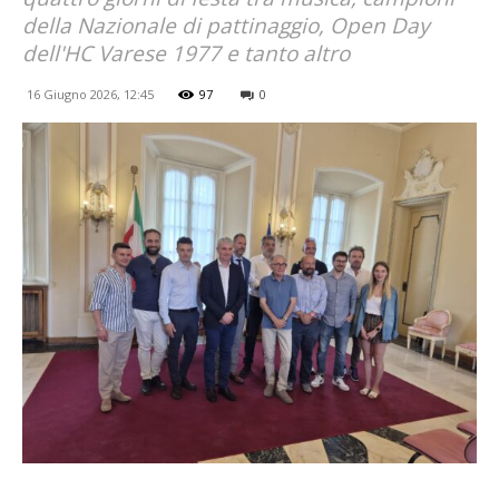
della Nazionale di pattinaggio, Open Day
dell'HC Varese 1977 e tanto altro
16 Giugno 2026, 12:45
97
0