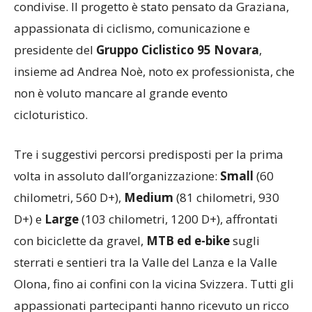
condivise. Il progetto è stato pensato da Graziana,
appassionata di ciclismo, comunicazione e
presidente del
Gruppo Ciclistico 95 Novara
,
insieme ad Andrea Noè, noto ex professionista, che
non è voluto mancare al grande evento
cicloturistico.
Tre i suggestivi percorsi predisposti per la prima
volta in assoluto dall’organizzazione:
Small
(60
chilometri, 560 D+),
Medium
(81 chilometri, 930
D+) e
Large
(103 chilometri, 1200 D+), affrontati
con biciclette da gravel,
MTB ed e-bike
sugli
sterrati e sentieri tra la Valle del Lanza e la Valle
Olona, fino ai confini con la vicina Svizzera. Tutti gli
appassionati partecipanti hanno ricevuto un ricco