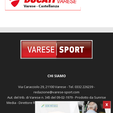
CHI SIAMO
Via Caracciolo 29, 21100 Varese - Tel. 0332 226239 -
redazione@varese-sport.com
Aut. del trib. di Varese n. 345 del 09-02-1979 - Prodotto da Sunrise
Media - Direttore Responsabile: Michele Marocco -
Cookie policy
X
Pubblicità