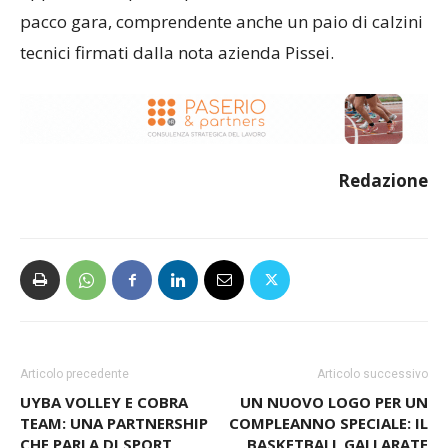
pacco gara, comprendente anche un paio di calzini
tecnici firmati dalla nota azienda Pissei.
Redazione
Articolo precedente
Articolo successivo
UYBA VOLLEY E COBRA
UN NUOVO LOGO PER UN
TEAM: UNA PARTNERSHIP
COMPLEANNO SPECIALE: IL
CHE PARLA DI SPORT,
BASKETBALL GALLARATE