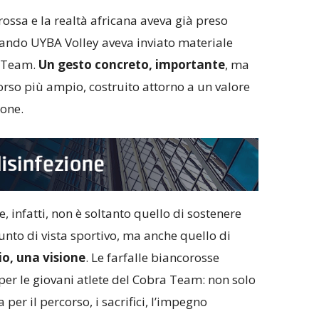
rossa e la realtà africana aveva già preso
ando UYBA Volley aveva inviato materiale
a Team.
Un gesto concreto, importante
, ma
orso più ampio, costruito attorno a un valore
ione.
e, infatti, non è soltanto quello di sostenere
to di vista sportivo, ma anche quello di
o, una visione
. Le farfalle biancorosse
per le giovani atlete del Cobra Team: non solo
per il percorso, i sacrifici, l’impegno