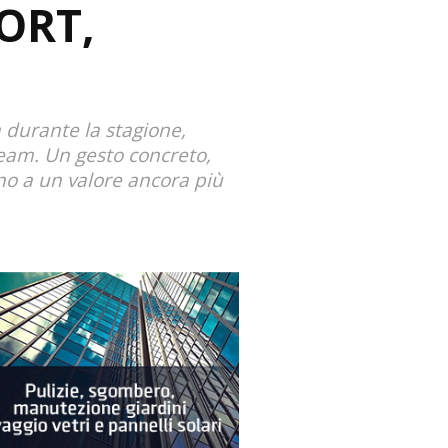
ORT,
a durante la stagione,
eam. Un gesto concreto,
no a un valore ancora più