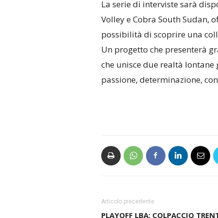
La serie di interviste sarà disp
Volley e Cobra South Sudan, off
possibilità di scoprire una co
Un progetto che presenterà gr
che unisce due realtà lontane 
passione, determinazione, con
Articolo precedente
PLAYOFF LBA: COLPACCIO TREN