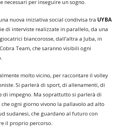
e necessari per inseguire un sogno.
na nuova iniziativa social condivisa tra
UYBA
ie di interviste realizzate in parallelo, da una
iocatrici biancorosse, dall’altra a Juba, in
Cobra Team, che saranno visibili ogni
.
lmente molto vicino, per raccontare il volley
niste. Si parlerà di sport, di allenamenti, di
e e di impegno. Ma soprattutto si parlerà di
, che ogni giorno vivono la pallavolo ad alto
 sud sudanesi, che guardano al futuro con
e il proprio percorso.