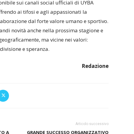
onibile sui canali social ufficiali di UYBA
rendo ai tifosi e agli appassionati la
llaborazione dal forte valore umano e sportivo.
andi novità anche nella prossima stagione e
geograficamente, ma vicine nei valori:
divisione e speranza.
Redazione
Articolo successivo
TO A
GRANDE SUCCESSO ORGANIZZATIVO