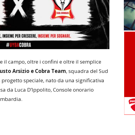
il campo, oltre i confini e oltre il semplice
usto Arsizio e Cobra Team
, squadra del Sud
progetto speciale, nato da una significativa
a da Luca D’Ippolito, Console onorario
ombardia.