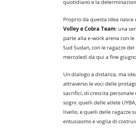
quotidiano e la determinazion
Proprio da questa idea nasce u
Volley e Cobra Team
: una ser
parte alla e-work arena con le g
Sud Sudan, con le ragazze del 
mercoledì da qui a fine giugno
Un dialogo a distanza, ma idea
attraverso le voci delle protago
sacrifici, di crescita personal
sogni: quelli delle atlete UYBA
livello, e quelli delle ragazze
entusiasmo e voglia di costruir