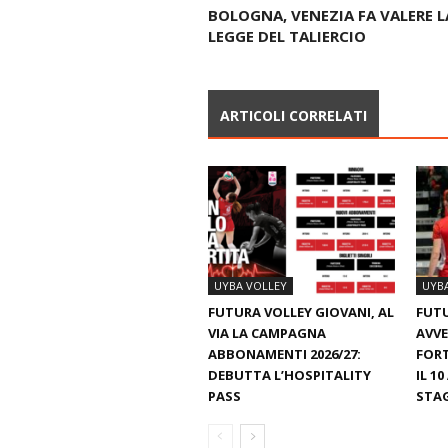
BOLOGNA, VENEZIA FA VALERE L
LEGGE DEL TALIERCIO
ARTICOLI CORRELATI
UYBA VOLLEY
UYB
FUTURA VOLLEY GIOVANI, AL
FUTU
VIA LA CAMPAGNA
AVVE
ABBONAMENTI 2026/27:
FORT
DEBUTTA L’HOSPITALITY
IL 1
PASS
STA