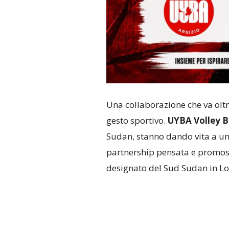
Una collaborazione che va oltre 
gesto sportivo.
UYBA Volley B
Sudan, stanno dando vita a un 
partnership pensata e promoss
designato del Sud Sudan in L