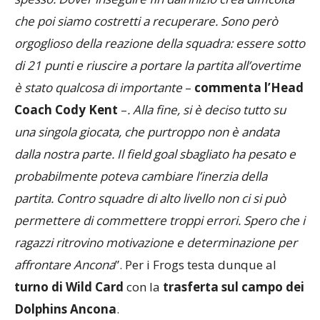
spesso. Dover inseguire fin dall’inizio crea difficoltà
che poi siamo costretti a recuperare. Sono però
orgoglioso della reazione della squadra: essere sotto
di 21 punti e riuscire a portare la partita all’overtime
è stato qualcosa di importante
–
commenta l’Head
Coach Cody Kent
–
. Alla fine, si è deciso tutto su
una singola giocata, che purtroppo non è andata
dalla nostra parte. Il field goal sbagliato ha pesato e
probabilmente poteva cambiare l’inerzia della
partita. Contro squadre di alto livello non ci si può
permettere di commettere troppi errori. Spero che i
ragazzi ritrovino motivazione e determinazione per
affrontare Ancona
”. Per i Frogs testa dunque al
turno di Wild Card
con la
trasferta sul campo dei