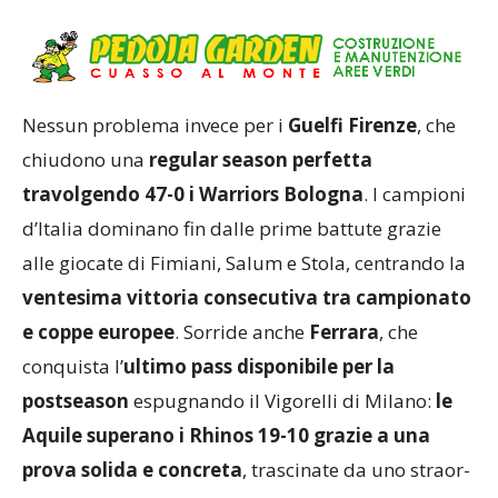
Dolphins Ancona
.
Nessun problema invece per i
Guelfi Firenze
, che
chiudono una
regular season perfetta
travolgendo 47-0 i Warriors Bologna
. I campioni
d’Italia dominano fin dalle prime battute grazie
alle giocate di Fimiani, Salum e Stola, centrando la
ventesima vittoria consecutiva tra campionato
e coppe europee
. Sorride anche
Ferrara
, che
conquista l’
ultimo pass disponibile per la
postseason
espugnando il Vigorelli di Milano:
le
Aquile superano i Rhinos 19-10 grazie a una