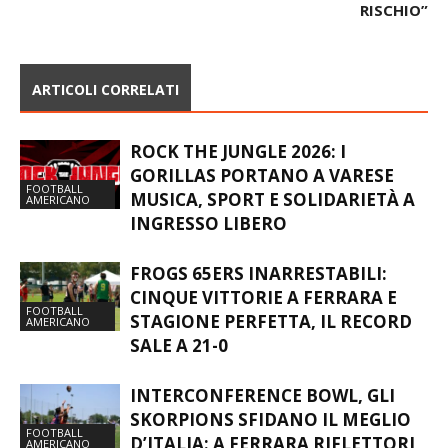
PROTAGONISTI DI
AGGIRARLE. IL CALCIO A
“PHYSICAL ITALIA”
MALNATE NON È A
RISCHIO”
ARTICOLI CORRELATI
ROCK THE JUNGLE 2026: I
GORILLAS PORTANO A VARESE
FOOTBALL
MUSICA, SPORT E SOLIDARIETÀ A
AMERICANO
INGRESSO LIBERO
FROGS 65ERS INARRESTABILI:
CINQUE VITTORIE A FERRARA E
FOOTBALL
STAGIONE PERFETTA, IL RECORD
AMERICANO
SALE A 21-0
INTERCONFERENCE BOWL, GLI