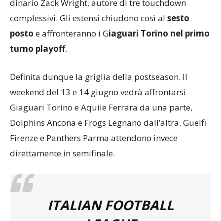
prova solida e concreta
, trascinate da uno straor-
dinario Zack Wright, autore di tre touchdown
complessivi. Gli estensi chiudono così al
sesto
posto
e affronteranno i G
iaguari Torino nel primo
turno playoff
.
Definita dunque la griglia della postseason. Il
weekend del 13 e 14 giugno vedrà affrontarsi
Giaguari Torino e Aquile Ferrara da una parte,
Dolphins Ancona e Frogs Legnano dall’altra. Guelfi
Firenze e Panthers Parma attendono invece
direttamente in semifinale.