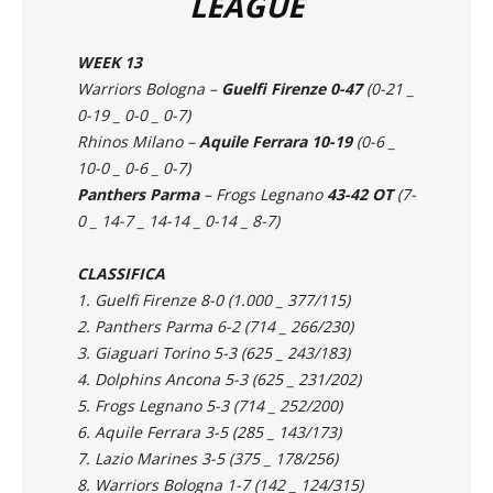
ITALIAN FOOTBALL
LEAGUE
WEEK 13
Warriors Bologna –
Guelfi Firenze 0-47
(0-21 _
0-19 _ 0-0 _ 0-7)
Rhinos Milano –
Aquile Ferrara 10-19
(0-6 _
10-0 _ 0-6 _ 0-7)
Panthers Parma
– Frogs Legnano
43-42 OT
(7-
0 _ 14-7 _ 14-14 _ 0-14 _ 8-7)
CLASSIFICA
1. Guelfi Firenze 8-0 (1.000 _ 377/115)
2. Panthers Parma 6-2 (714 _ 266/230)
3. Giaguari Torino 5-3 (625 _ 243/183)
4. Dolphins Ancona 5-3 (625 _ 231/202)
5. Frogs Legnano 5-3 (714 _ 252/200)
6. Aquile Ferrara 3-5 (285 _ 143/173)