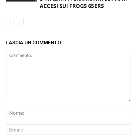
SKORPIONS SFIDANO IL MEGLIO
FOOTBALL
D’ITALIA: A FERRARA RIFLETTORI
AMERICANO
ACCESI SUI FROGS 65ERS
LASCIA UN COMMENTO