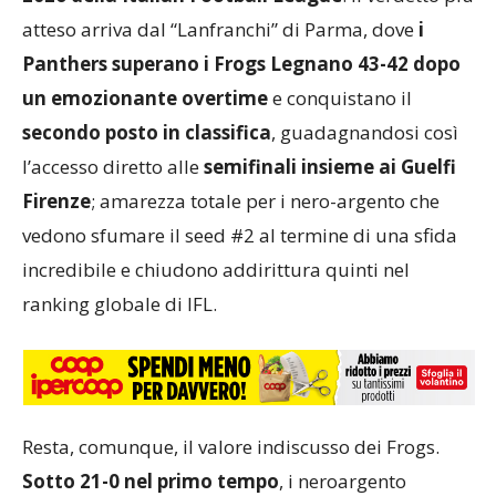
atteso arriva dal “Lanfranchi” di Parma, dove
i
Panthers superano i Frogs Legnano 43-42 dopo
un emozionante overtime
e conquistano il
secondo posto in classifica
, guadagnandosi così
l’accesso diretto alle
semifinali insieme ai Guelfi
Firenze
; amarezza totale per i nero-argento che
vedono sfumare il seed #2 al termine di una sfida
incredibile e chiudono addirittura quinti nel
ranking globale di IFL.
Resta, comunque, il valore indiscusso dei Frogs.