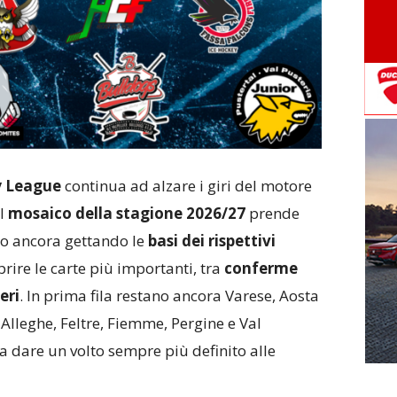
y League
continua ad alzare i giri del motore
il
mosaico della stagione 2026/27
prende
no ancora gettando le
basi dei rispettivi
oprire le carte più importanti, tra
conferme
eri
. In prima fila restano ancora Varese, Aosta
lleghe, Feltre, Fiemme, Pergine e Val
 a dare un volto sempre più definito alle