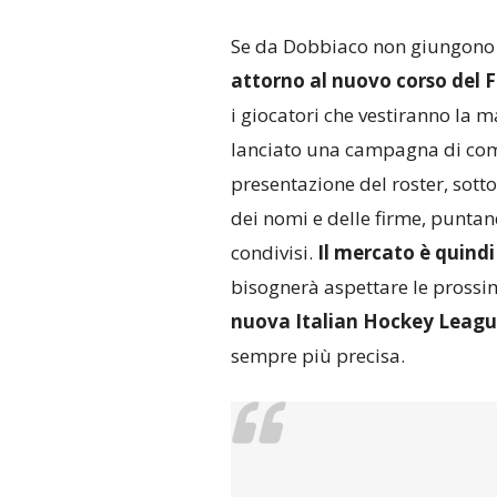
Se da Dobbiaco non giungono ne
attorno al nuovo corso del 
i giocatori che vestiranno la 
lanciato una campagna di co
presentazione del roster, sott
dei nomi e delle firme, puntan
condivisi.
Il mercato è quind
bisognerà aspettare le prossi
nuova Italian Hockey Leag
sempre più precisa.