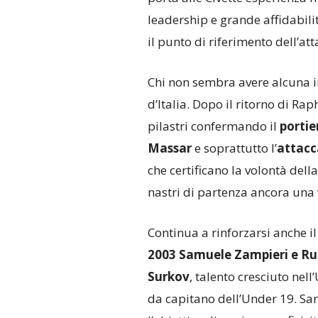
leadership e grande affidabili
il punto di riferimento dell’at
Chi non sembra avere alcuna i
d’Italia. Dopo il ritorno di Ra
pilastri confermando il
porti
Massar
e soprattutto l’
attacc
che certificano la volontà dell
nastri di partenza ancora una
Continua a rinforzarsi anche i
2003 Samuele Zampieri e Ru
Surkov
, talento cresciuto nel
da capitano dell’Under 19. Sa