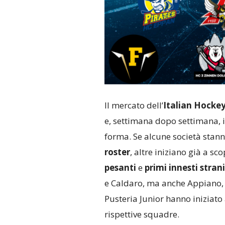
Il mercato dell’
Italian Hocke
e, settimana dopo settimana, 
forma. Se alcune società stan
roster
, altre iniziano già a sc
pesanti
e
primi innesti strani
e Caldaro, ma anche Appiano, A
Pusteria Junior hanno iniziato
rispettive squadre.