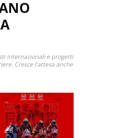
IANO
 A
ti internazionali e progetti
tiere. Cresce l'attesa anche