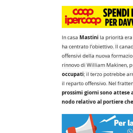
In casa
Mastini
la priorità er
ha centrato l’obiettivo. Il can
offensivi della nuova formazio
rinnovo di William Makinen, 
occupati
; il terzo potrebbe a
il reparto offensivo. Nel fratt
prossimi giorni sono attese
nodo relativo al portiere ch