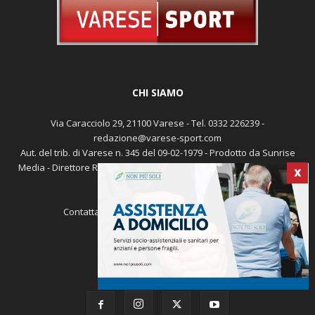
CHI SIAMO
Via Caracciolo 29, 21100 Varese - Tel. 0332 226239 -
redazione@varese-sport.com
Aut. del trib. di Varese n. 345 del 09-02-1979 - Prodotto da Sunrise
Media - Direttore Responsabile: Michele Marocco -
Cookie policy
X
Pubblicità
Contattaci:
redazione@varese-sport.com
SEGUICI