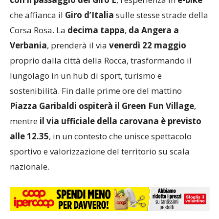
che affianca il
Giro d’Italia
sulle stesse strade della
Corsa Rosa. La
decima tappa
,
da Angera a
Verbania
, prenderà il via
venerdì 22 maggio
proprio dalla città della Rocca, trasformando il
lungolago in un hub di sport, turismo e
sostenibilità. Fin dalle prime ore del mattino
Piazza Garibaldi ospiterà il Green Fun Village
,
mentre
il via ufficiale della carovana è previsto
alle 12.35
, in un contesto che unisce spettacolo
sportivo e valorizzazione del territorio su scala
nazionale.