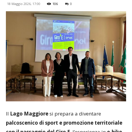
18 Maggio 2026, 17:00
106
0
Il
Lago Maggiore
si prepara a diventare
palcoscenico di sport e promozione territoriale
con il passaggio del Giro E
, l’esperienza in
e-bike