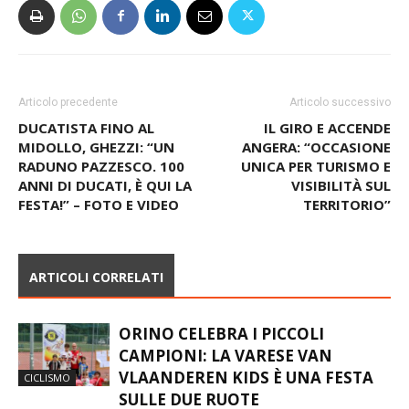
Articolo precedente
Articolo successivo
DUCATISTA FINO AL
IL GIRO E ACCENDE
MIDOLLO, GHEZZI: “UN
ANGERA: “OCCASIONE
RADUNO PAZZESCO. 100
UNICA PER TURISMO E
ANNI DI DUCATI, È QUI LA
VISIBILITÀ SUL
FESTA!” – FOTO E VIDEO
TERRITORIO”
ARTICOLI CORRELATI
ORINO CELEBRA I PICCOLI
CAMPIONI: LA VARESE VAN
VLAANDEREN KIDS È UNA FESTA
CICLISMO
SULLE DUE RUOTE