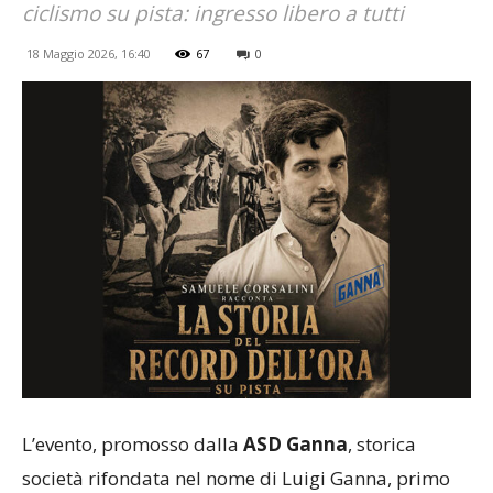
ciclismo su pista: ingresso libero a tutti
18 Maggio 2026, 16:40
67
0
L’evento, promosso dalla
ASD Ganna
, storica
società rifondata nel nome di Luigi Ganna, primo