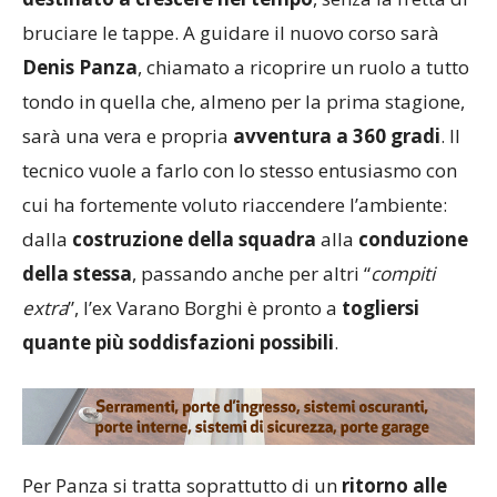
bruciare le tappe. A guidare il nuovo corso sarà
Denis Panza
, chiamato a ricoprire un ruolo a tutto
tondo in quella che, almeno per la prima stagione,
sarà una vera e propria
avventura a 360 gradi
. Il
tecnico vuole a farlo con lo stesso entusiasmo con
cui ha fortemente voluto riaccendere l’ambiente:
dalla
costruzione della squadra
alla
conduzione
della stessa
, passando anche per altri “
compiti
extra
”, l’ex Varano Borghi è pronto a
togliersi
quante più soddisfazioni possibili
.