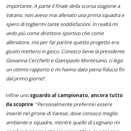
esperienza fra i grandi
: “
Per me è una sfida
importante. A parte il finale della scorsa stagione a
Varano, non avevo mai allenato una prima squadra e
spero di togliermi tante soddisfazioni. In realtà mi
vedo più come direttore sportivo che come
allenatore, ma per far partire questo progetto era
giusto mettersi in gioco. Conosco bene la presidente
Giovanna Cecchetti e Giampaolo Montesano, ci lega
un ottimo rapporto e mi hanno dato piena fiducia fin
dal primo giorno
”.
Infine uno
sguardo al campionato, ancora tutto
da scoprire
: “
Personalmente preferirei essere
inseriti nel girone di Varese, dove conosco meglio