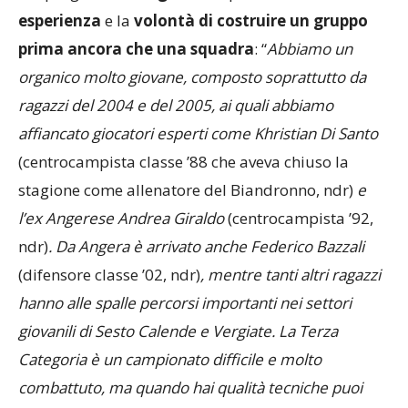
del progetto:
tanti giovani
, qualche
elemento di
esperienza
e la
volontà di costruire un gruppo
prima ancora che una squadra
: “
Abbiamo un
organico molto giovane, composto soprattutto da
ragazzi del 2004 e del 2005, ai quali abbiamo
affiancato giocatori esperti come Khristian Di Santo
(centrocampista classe ’88 che aveva chiuso la
stagione come allenatore del Biandronno, ndr)
e
l’ex Angerese Andrea Giraldo
(centrocampista ’92,
ndr)
. Da Angera è arrivato anche Federico Bazzali
(difensore classe ’02, ndr)
, mentre tanti altri ragazzi
hanno alle spalle percorsi importanti nei settori
giovanili di Sesto Calende e Vergiate. La Terza
Categoria è un campionato difficile e molto