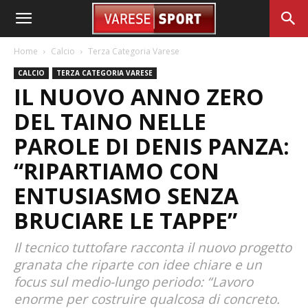
Home
Calcio
Terza Categoria Varese
CALCIO
TERZA CATEGORIA VARESE
IL NUOVO ANNO ZERO
DEL TAINO NELLE
PAROLE DI DENIS PANZA:
“RIPARTIAMO CON
ENTUSIASMO SENZA
BRUCIARE LE TAPPE”
Il tecnico tuttofare racconta il nuovo progetto
granata che riparte con idee chiare e un
focus sul medio-lungo periodo: “Lavoro
enorme per costruire qualcosa di concreto.