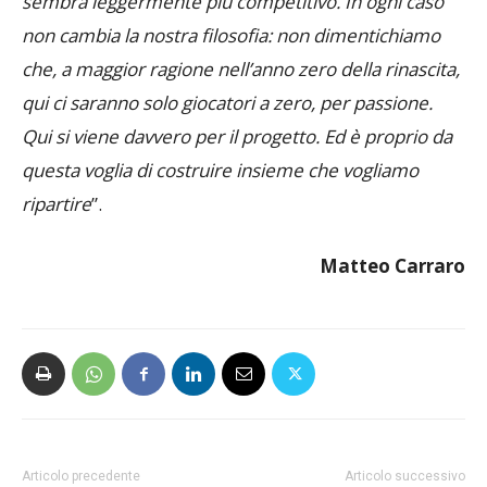
ambiente e squadre, mentre quello di Legnano mi
sembra leggermente più competitivo. In ogni caso
non cambia la nostra filosofia: non dimentichiamo
che, a maggior ragione nell’anno zero della rinascita,
qui ci saranno solo giocatori a zero, per passione.
Qui si viene davvero per il progetto. Ed è proprio da
questa voglia di costruire insieme che vogliamo
ripartire
”.
Matteo Carraro