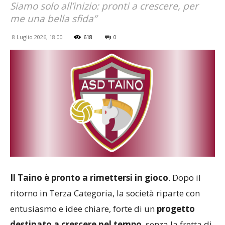
Siamo solo all’inizio: pronti a crescere, per
me una bella sfida”
8 Luglio 2026, 18:00
618
0
Il Taino è pronto a rimettersi in gioco
. Dopo il
ritorno in Terza Categoria, la società riparte con
entusiasmo e idee chiare, forte di un
progetto
destinato a crescere nel tempo
, senza la fretta di