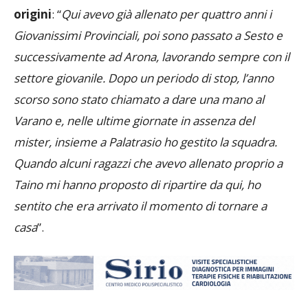
Per Panza si tratta soprattutto di un
ritorno alle
origini
: “
Qui avevo già allenato per quattro anni i
Giovanissimi Provinciali, poi sono passato a Sesto e
successivamente ad Arona, lavorando sempre con il
settore giovanile. Dopo un periodo di stop, l’anno
scorso sono stato chiamato a dare una mano al
Varano e, nelle ultime giornate in assenza del
mister, insieme a Palatrasio ho gestito la squadra.
Quando alcuni ragazzi che avevo allenato proprio a
Taino mi hanno proposto di ripartire da qui, ho
sentito che era arrivato il momento di tornare a
casa
”.