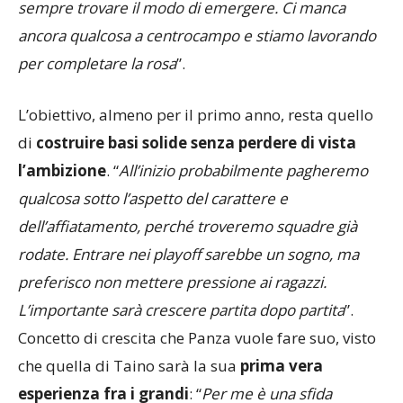
combattuto, ma quando hai qualità tecniche puoi
sempre trovare il modo di emergere. Ci manca
ancora qualcosa a centrocampo e stiamo lavorando
per completare la rosa
”.
L’obiettivo, almeno per il primo anno, resta quello
di
costruire basi solide senza perdere di vista
l’ambizione
. “
All’inizio probabilmente pagheremo
qualcosa sotto l’aspetto del carattere e
dell’affiatamento, perché troveremo squadre già
rodate. Entrare nei playoff sarebbe un sogno, ma
preferisco non mettere pressione ai ragazzi.
L’importante sarà crescere partita dopo partita
”.
Concetto di crescita che Panza vuole fare suo, visto
che quella di Taino sarà la sua
prima vera