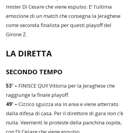
emozione di un match che consegna la Jeraghese
come seconda finalista per questi playoff del
Girone Z.
LA DIRETTA
SECONDO TEMPO
53′ –
FINISCE QUI! Vittoria per la Jeraghese che
raggiunge la finale playoff.
49′ –
Cizzico sguizza via in area e viene atterrato
dalla difesa di casa. Per il direttore di gara non c’è
nulla. Veementi le proteste della panchina ospite,
con Di Cesare che viene espulso.
45′ –
Concessi 5 minuti di recupero.