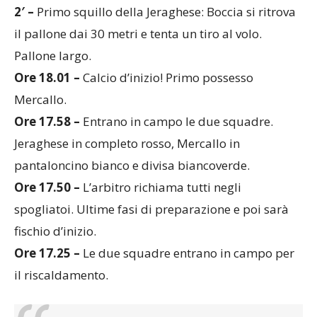
il pallone dai 30 metri e tenta un tiro al volo.
Pallone largo.
Ore 18.01 –
Calcio d’inizio! Primo possesso
Mercallo.
Ore 17.58 –
Entrano in campo le due squadre.
Jeraghese in completo rosso, Mercallo in
pantaloncino bianco e divisa biancoverde.
Ore 17.50 –
L’arbitro richiama tutti negli
spogliatoi. Ultime fasi di preparazione e poi sarà
fischio d’inizio.
Ore 17.25 –
Le due squadre entrano in campo per
il riscaldamento.
IL TABELLINO
JERAGHESE – MERCALLO 1-0 (1-0)