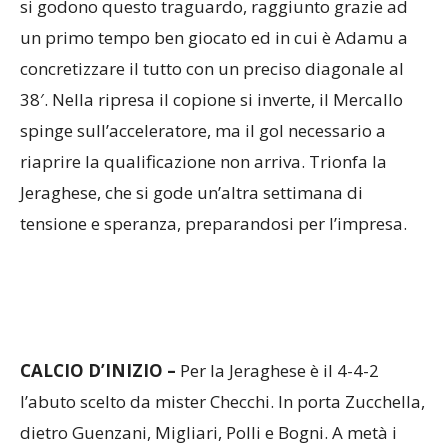
si godono questo traguardo, raggiunto grazie ad
un primo tempo ben giocato ed in cui è Adamu a
concretizzare il tutto con un preciso diagonale al
38′. Nella ripresa il copione si inverte, il Mercallo
spinge sull’acceleratore, ma il gol necessario a
riaprire la qualificazione non arriva. Trionfa la
Jeraghese, che si gode un’altra settimana di
tensione e speranza, preparandosi per l’impresa.
CALCIO D’INIZIO –
Per la Jeraghese è il 4-4-2
l’abuto scelto da mister Checchi. In porta Zucchella,
dietro Guenzani, Migliari, Polli e Bogni. A metà i
due mediani sono Prela e Boccia, emtnre sulle