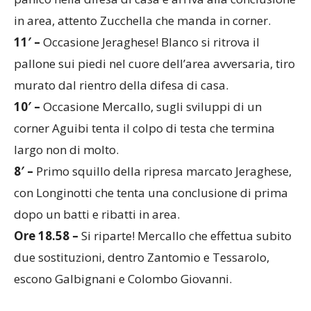
11′ –
Occasione Jeraghese! Blanco si ritrova il
pallone sui piedi nel cuore dell’area avversaria, tiro
murato dal rientro della difesa di casa.
10′ –
Occasione Mercallo, sugli sviluppi di un
corner Aguibi tenta il colpo di testa che termina
largo non di molto.
8′ –
Primo squillo della ripresa marcato Jeraghese,
con Longinotti che tenta una conclusione di prima
dopo un batti e ribatti in area.
Ore 18.58 –
Si riparte! Mercallo che effettua subito
due sostituzioni, dentro Zantomio e Tessarolo,
escono Galbignani e Colombo Giovanni.
PRIMO TEMPO