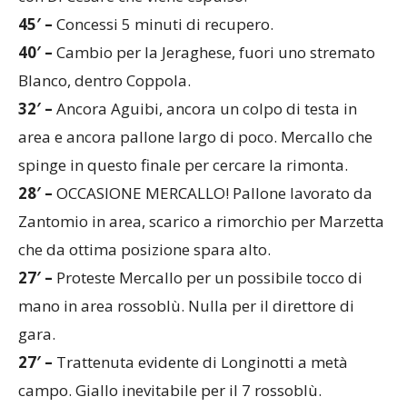
40′ –
Cambio per la Jeraghese, fuori uno stremato
Blanco, dentro Coppola.
32′ –
Ancora Aguibi, ancora un colpo di testa in
area e ancora pallone largo di poco. Mercallo che
spinge in questo finale per cercare la rimonta.
28′ –
OCCASIONE MERCALLO! Pallone lavorato da
Zantomio in area, scarico a rimorchio per Marzetta
che da ottima posizione spara alto.
27′ –
Proteste Mercallo per un possibile tocco di
mano in area rossoblù. Nulla per il direttore di
gara.
27′ –
Trattenuta evidente di Longinotti a metà
campo. Giallo inevitabile per il 7 rossoblù.
24′ –
OCCASIONE MERCALLO! Aguibi si avventa su