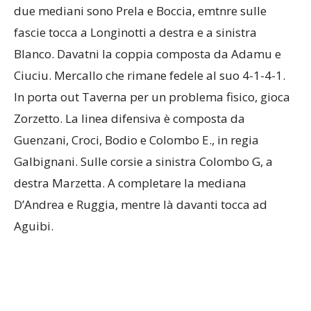
fascie tocca a Longinotti a destra e a sinistra
Blanco. Davatni la coppia composta da Adamu e
Ciuciu. Mercallo che rimane fedele al suo 4-1-4-1.
In porta out Taverna per un problema fisico, gioca
Zorzetto. La linea difensiva è composta da
Guenzani, Croci, Bodio e Colombo E., in regia
Galbignani. Sulle corsie a sinistra Colombo G, a
destra Marzetta. A completare la mediana
D’Andrea e Ruggia, mentre là davanti tocca ad
Aguibi.
PRIMO TEMPO –
La tensione com’è normale che