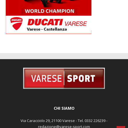
CHI SIAMO
Via Caracciolo 29, 21100 Varese - Tel. 0332 226239 -
redazione@varese-sport.com
Aut. del trib. di Varese n. 345 del 09-02-1979 - Prodotto da Sunrise
Media - Direttore Responsabile: Michele Marocco -
Cookie policy