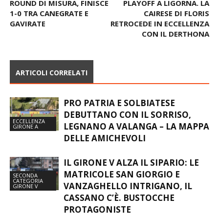
GAVIRATE
RETROCEDE IN ECCELLENZA
CON IL DERTHONA
ARTICOLI CORRELATI
PRO PATRIA E SOLBIATESE
DEBUTTANO CON IL SORRISO,
ECCELLENZA
LEGNANO A VALANGA – LA MAPPA
GIRONE A
DELLE AMICHEVOLI
IL GIRONE V ALZA IL SIPARIO: LE
MATRICOLE SAN GIORGIO E
SECONDA
CATEGORIA
VANZAGHELLO INTRIGANO, IL
GIRONE V
CASSANO C’È. BUSTOCCHE
PROTAGONISTE
V E Z, DUE FACCE DELLA STESSA