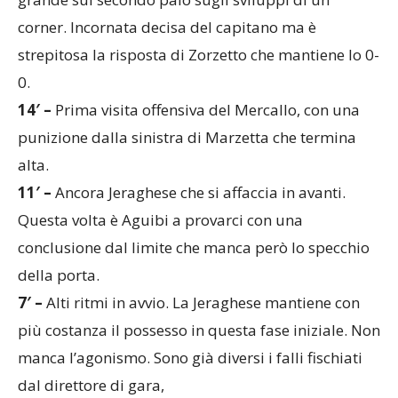
strepitosa la risposta di Zorzetto che mantiene lo 0-
0.
14′ –
Prima visita offensiva del Mercallo, con una
punizione dalla sinistra di Marzetta che termina
alta.
11′ –
Ancora Jeraghese che si affaccia in avanti.
Questa volta è Aguibi a provarci con una
conclusione dal limite che manca però lo specchio
della porta.
7′ –
Alti ritmi in avvio. La Jeraghese mantiene con
più costanza il possesso in questa fase iniziale. Non
manca l’agonismo. Sono già diversi i falli fischiati
dal direttore di gara,
2′ –
Primo squillo della Jeraghese: Boccia si ritrova