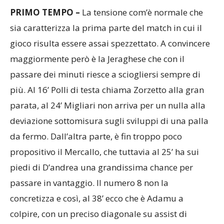
sia caratterizza la prima parte del match in cui il
gioco risulta essere assai spezzettato. A convincere
maggiormente però è la Jeraghese che con il
passare dei minuti riesce a sciogliersi sempre di
più. Al 16’ Polli di testa chiama Zorzetto alla gran
parata, al 24’ Migliari non arriva per un nulla alla
deviazione sottomisura sugli sviluppi di una palla
da fermo. Dall’altra parte, è fin troppo poco
propositivo il Mercallo, che tuttavia al 25’ ha sui
piedi di D’andrea una grandissima chance per
passare in vantaggio. Il numero 8 non la
concretizza e così, al 38’ ecco che è Adamu a
colpire, con un preciso diagonale su assist di
Ciuciu. Un vantaggio fondamentale per i rossoblù