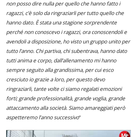
aggredire il pallone avrebbe fatto la differenza, ma
non posso dire nulla per quello che hanno fatto i
ragazzi, c’è solo da ringraziarli per tutto quello che
hanno dato. È stata una stagione sorprendente
perché non conoscevo i ragazzi, ora conoscendoli e
avendoli a disposizione, ho visto un gruppo unito per
tutto l’anno. Chi partiva, chi subentrava, hanno dato
tutti anima e corpo, dall’allenamento mi hanno
sempre seguito alla grandissima, per cui esco
cresciuto io grazie a loro, per questo devo
ringraziarli, tante volte ci siamo regalati emozioni
forti; grande professionalità, grande voglia, grande
attaccamento alla società. Siamo amareggiati però
aspetteremo l’anno successivo
“