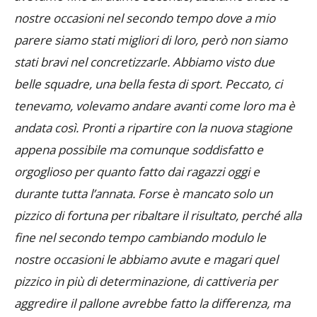
siamo giocata, abbiamo messo tutto quello che
avevamo fino all’ultimo secondo, abbiamo avuto le
nostre occasioni nel secondo tempo dove a mio
parere siamo stati migliori di loro, però non siamo
stati bravi nel concretizzarle. Abbiamo visto due
belle squadre, una bella festa di sport. Peccato, ci
tenevamo, volevamo andare avanti come loro ma è
andata così. Pronti a ripartire con la nuova stagione
appena possibile ma comunque soddisfatto e
orgoglioso per quanto fatto dai ragazzi oggi e
durante tutta l’annata. Forse è mancato solo un
pizzico di fortuna per ribaltare il risultato, perché alla
fine nel secondo tempo cambiando modulo le
nostre occasioni le abbiamo avute e magari quel
pizzico in più di determinazione, di cattiveria per