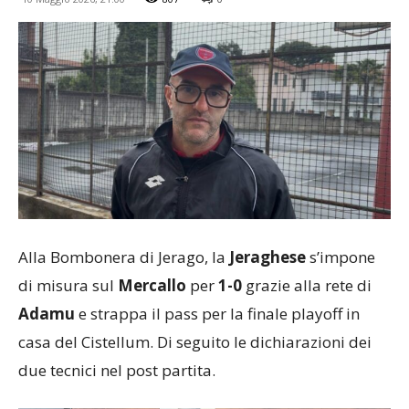
Alla Bombonera di Jerago, la
Jeraghese
s’impone
di misura sul
Mercallo
per
1-0
grazie alla rete di
Adamu
e strappa il pass per la finale playoff in
casa del Cistellum. Di seguito le dichiarazioni dei
due tecnici nel post partita.