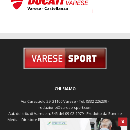
CHI SIAMO
Via Caracciolo 29, 21100 Varese - Tel. 0332 226239 -
redazione@varese-sport.com
X
Aut. del trib. di Varese n. 345 del 09-02-1979 - Prodotto da Sunrise