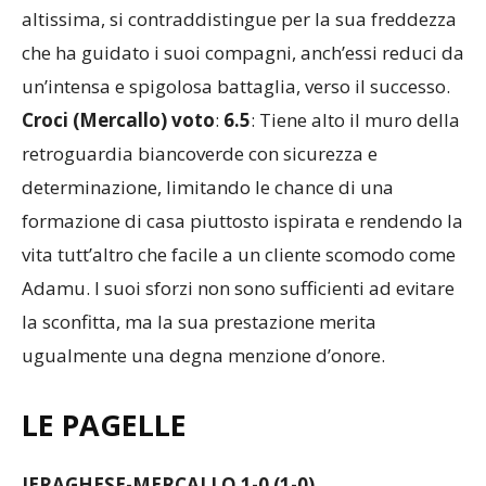
della Jeraghese in una partita dalla posta in palio
altissima, si contraddistingue per la sua freddezza
che ha guidato i suoi compagni, anch’essi reduci da
un’intensa e spigolosa battaglia, verso il successo.
Croci (Mercallo) voto
:
6.5
: Tiene alto il muro della
retroguardia biancoverde con sicurezza e
determinazione, limitando le chance di una
formazione di casa piuttosto ispirata e rendendo la
vita tutt’altro che facile a un cliente scomodo come
Adamu. I suoi sforzi non sono sufficienti ad evitare
la sconfitta, ma la sua prestazione merita
ugualmente una degna menzione d’onore.
LE PAGELLE