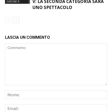
VARESOTTA. DEBUTTA IL GIRONE
SECONDA
CATEGORIA
V: LA SECONDA CATEGORIA SARÀ
GIRONE R
UNO SPETTACOLO
LASCIA UN COMMENTO