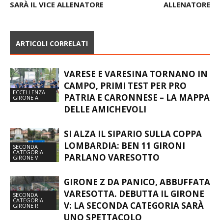
SARÀ IL VICE ALLENATORE
ALLENATORE
ARTICOLI CORRELATI
VARESE E VARESINA TORNANO IN
CAMPO, PRIMI TEST PER PRO
ECCELLENZA
PATRIA E CARONNESE – LA MAPPA
GIRONE A
DELLE AMICHEVOLI
SI ALZA IL SIPARIO SULLA COPPA
LOMBARDIA: BEN 11 GIRONI
SECONDA
CATEGORIA
PARLANO VARESOTTO
GIRONE V
GIRONE Z DA PANICO, ABBUFFATA
VARESOTTA. DEBUTTA IL GIRONE
SECONDA
CATEGORIA
V: LA SECONDA CATEGORIA SARÀ
GIRONE R
UNO SPETTACOLO