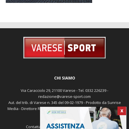
CHI SIAMO
Via Caracciolo 29, 21100 Varese - Tel. 0332 226239 -
redazione@varese-sport.com
Aut. del trib. di Varese n. 345 del 09-02-1979 - Prodotto da Sunrise
Media - Direttore Responsabile: Michele Marocco -
Cookie policy
X
Pubblicità
Contattaci:
redazione@varese-sport.com