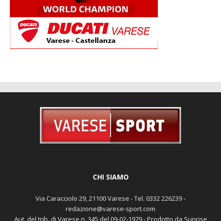
CHI SIAMO
Via Caracciolo 29, 21100 Varese - Tel. 0332 226239 -
redazione@varese-sport.com
Aut. del trib. di Varese n. 345 del 09-02-1979 - Prodotto da Sunrise