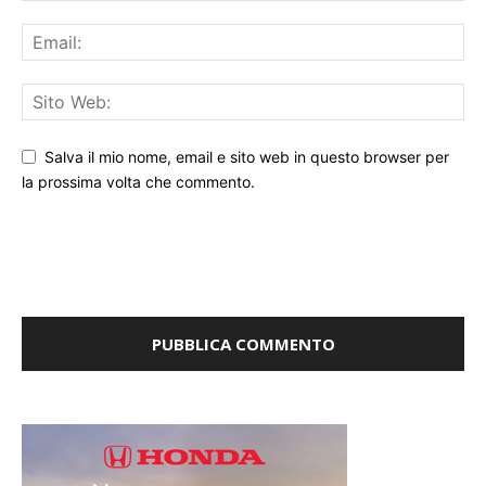
Salva il mio nome, email e sito web in questo browser per
la prossima volta che commento.