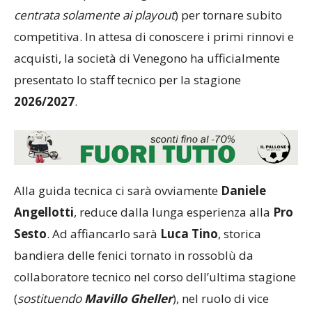
centrata solamente ai playout
) per tornare subito
competitiva. In attesa di conoscere i primi rinnovi e
acquisti, la società di Venegono ha ufficialmente
presentato lo staff tecnico per la stagione
2026/2027
.
Alla guida tecnica ci sarà ovviamente
Daniele
Angellotti
, reduce dalla lunga esperienza alla
Pro
Sesto
. Ad affiancarlo sarà
Luca Tino
, storica
bandiera delle fenici tornato in rossoblù da
collaboratore tecnico nel corso dell’ultima stagione
(
sostituendo
Mavillo Gheller
), nel ruolo di vice