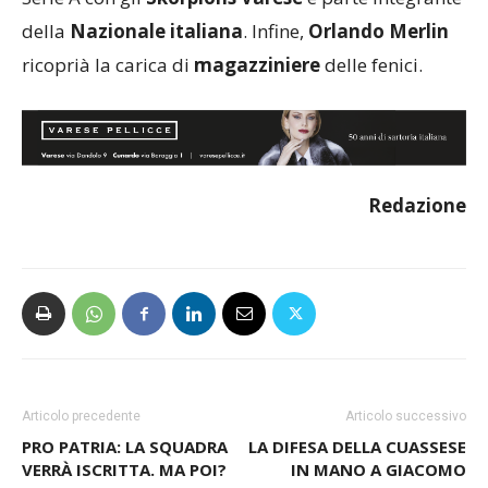
della
Nazionale italiana
. Infine,
Orlando Merlin
ricoprià la carica di
magazziniere
delle fenici.
Redazione
Articolo precedente
Articolo successivo
PRO PATRIA: LA SQUADRA
LA DIFESA DELLA CUASSESE
VERRÀ ISCRITTA. MA POI?
IN MANO A GIACOMO