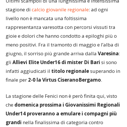
Ultimi scampoli di una lunghissima e intensissima
stagione di
calcio giovanile regionale
: ad ogni
livello non è mancata una foltissima
rappresentanza varesotta con percorsi vissuti tra
gioie e dolori che hanno condotto a epiloghi più o
meno positivi. Fra il tramonto di maggio e l’alba di
giugno, il sorriso più grande arriva dalla
Varesina
:
gli
Allievi Elite Under16 di mister Di Bari
si sono
infatti aggiudicati il
titolo regionale
superando in
finale per
2-0 la Virtus CiseranoBergamo
.
La stagione delle Fenici non è però finita qui, visto
che
domenica prossima i Giovanissimi Regionali
Under14 proveranno a emulare i compagni più
grandi
nella finalissima di categoria contro