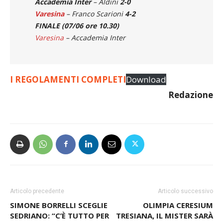
Accademia Inter
– Aldini
2-0
Varesina
– Franco Scarioni
4-2
FINALE (07/06 ore 10.30)
Varesina
– Accademia Inter
I REGOLAMENTI COMPLETI
Download
Redazione
Articolo precedente
Articolo successivo
SIMONE BORRELLI SCEGLIE
OLIMPIA CERESIUM