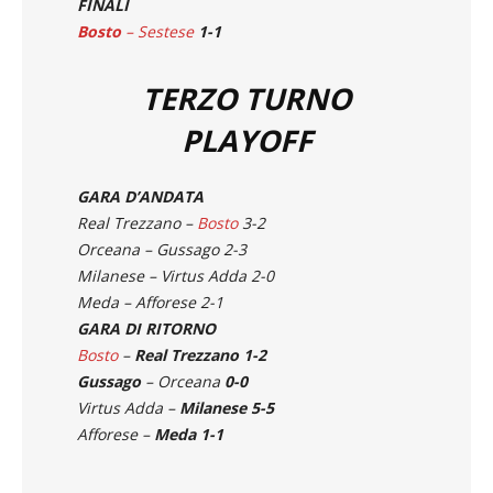
FINALI
Bosto
– Sestese
1-1
TERZO TURNO
PLAYOFF
GARA D’ANDATA
Real Trezzano –
Bosto
3-2
Orceana – Gussago 2-3
Milanese – Virtus Adda 2-0
Meda – Afforese 2-1
GARA DI RITORNO
Bosto
–
Real Trezzano 1-2
Gussago
– Orceana
0-0
Virtus Adda –
Milanese 5-5
Afforese –
Meda 1-1