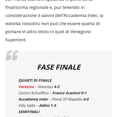
sul Franco Scarioni spalanca le porte della
finalissima regionale e, pur tenendo in
considerazione il valore dell’Accademia Inter, la
volontà rossoblù non può che essere quella di
portare in altro titolo in quel di Venegono
Superiore.
FASE FINALE
QUARTI DI FINALE
Varesina
– Voluntas
4-2
Centro Schiaffino –
Franco Scarioni 0-1
Accademia Inter
– Ponte SP Mapello
4-0
Villa Valle –
Aldini 1-3
SEMIFINALI