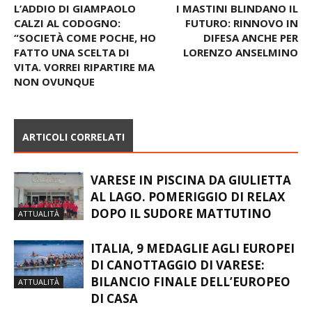
L’ADDIO DI GIAMPAOLO
I MASTINI BLINDANO IL
CALZI AL CODOGNO:
FUTURO: RINNOVO IN
“SOCIETÀ COME POCHE, HO
DIFESA ANCHE PER
FATTO UNA SCELTA DI
LORENZO ANSELMINO
VITA. VORREI RIPARTIRE MA
NON OVUNQUE
ARTICOLI CORRELATI
VARESE IN PISCINA DA GIULIETTA
AL LAGO. POMERIGGIO DI RELAX
DOPO IL SUDORE MATTUTINO
ATTUALITÀ
ITALIA, 9 MEDAGLIE AGLI EUROPEI
DI CANOTTAGGIO DI VARESE:
BILANCIO FINALE DELL’EUROPEO
ATTUALITÀ
DI CASA