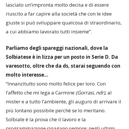
lasciato un’impronta molto decisa e di essere
riuscito a far capire alla società che con le idee
giuste si può sviluppare qualcosa di straordinario,
a cui abbiamo lavorato tutti insieme”.
Parliamo degli spareggi nazionali, dove la
Solbiatese è in lizza per un posto in Serie D. Da
varesotto, oltre che da ds, starai seguendo con
molto interesse…
“Innanzitutto sono molto felice per loro. Con
l’affetto che mi lega a Carmine
(Gorrasi, ndr)
, al
mister e a tutto l’ambiente, gli auguro di arrivare il
più lontano possibile perché se lo meritano.
Solbiate è la prova che il lavoro e la
programmazione ripagano sempre: negli ultimi