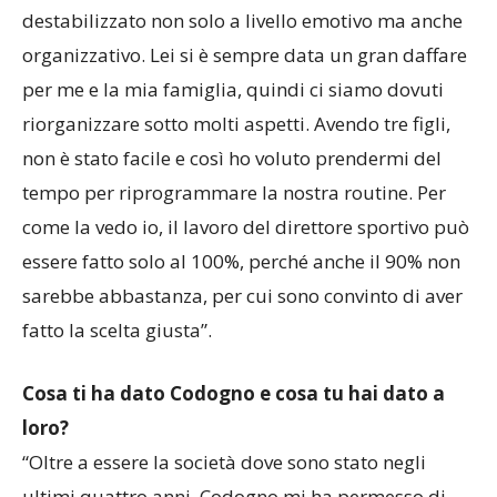
destabilizzato non solo a livello emotivo ma anche
organizzativo. Lei si è sempre data un gran daffare
per me e la mia famiglia, quindi ci siamo dovuti
riorganizzare sotto molti aspetti. Avendo tre figli,
non è stato facile e così ho voluto prendermi del
tempo per riprogrammare la nostra routine. Per
come la vedo io, il lavoro del direttore sportivo può
essere fatto solo al 100%, perché anche il 90% non
sarebbe abbastanza, per cui sono convinto di aver
fatto la scelta giusta”.
Cosa ti ha dato Codogno e cosa tu hai dato a
loro?
“Oltre a essere la società dove sono stato negli
ultimi quattro anni, Codogno mi ha permesso di