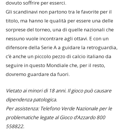
assoluto, e c’è il fascino di una squadra che ha
dovuto soffrire per esserci.
Gli scandinavi non partono tra le favorite per il
titolo, ma hanno le qualità per essere una delle
sorprese del torneo, una di quelle nazionali che
nessuno vuole incontrare agli ottavi. E con un
difensore della Serie A a guidare la retroguardia,
c’è anche un piccolo pezzo di calcio italiano da
seguire in questo Mondiale che, per il resto,
dovremo guardare da fuori.
Vietato ai minori di 18 anni. Il gioco può causare
dipendenza patologica.
Per assistenza: Telefono Verde Nazionale per le
problematiche legate al Gioco d’Azzardo 800