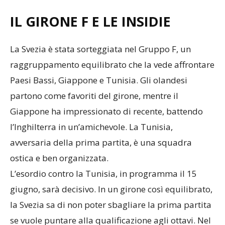
che per il budget dedicato.
IL GIRONE F E LE INSIDIE
La Svezia è stata sorteggiata nel Gruppo F, un
raggruppamento equilibrato che la vede affrontare
Paesi Bassi, Giappone e Tunisia. Gli olandesi
partono come favoriti del girone, mentre il
Giappone ha impressionato di recente, battendo
l’Inghilterra in un’amichevole. La Tunisia,
avversaria della prima partita, è una squadra
ostica e ben organizzata.
L’esordio contro la Tunisia, in programma il 15
giugno, sarà decisivo. In un girone così equilibrato,
la Svezia sa di non poter sbagliare la prima partita