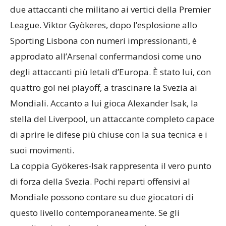
offensive più temibili dell’intero torneo, formata da
due attaccanti che militano ai vertici della Premier
League. Viktor Gyökeres, dopo l’esplosione allo
Sporting Lisbona con numeri impressionanti, è
approdato all’Arsenal confermandosi come uno
degli attaccanti più letali d’Europa. È stato lui, con
quattro gol nei playoff, a trascinare la Svezia ai
Mondiali. Accanto a lui gioca Alexander Isak, la
stella del Liverpool, un attaccante completo capace
di aprire le difese più chiuse con la sua tecnica e i
suoi movimenti.
La coppia Gyökeres-Isak rappresenta il vero punto
di forza della Svezia. Pochi reparti offensivi al
Mondiale possono contare su due giocatori di