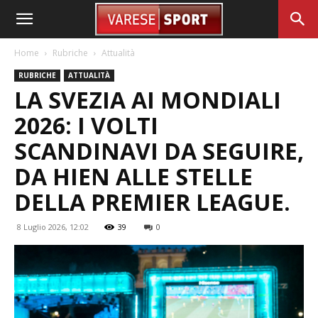
Home
Rubriche
Attualità
RUBRICHE
ATTUALITÀ
LA SVEZIA AI MONDIALI
2026: I VOLTI
SCANDINAVI DA SEGUIRE,
DA HIEN ALLE STELLE
DELLA PREMIER LEAGUE.
8 Luglio 2026, 12:02
39
0