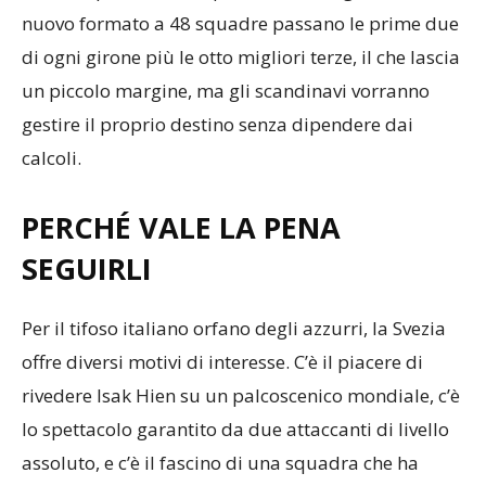
se vuole puntare alla qualificazione agli ottavi. Nel
nuovo formato a 48 squadre passano le prime due
di ogni girone più le otto migliori terze, il che lascia
un piccolo margine, ma gli scandinavi vorranno
gestire il proprio destino senza dipendere dai
calcoli.
PERCHÉ VALE LA PENA
SEGUIRLI
Per il tifoso italiano orfano degli azzurri, la Svezia
offre diversi motivi di interesse. C’è il piacere di
rivedere Isak Hien su un palcoscenico mondiale, c’è
lo spettacolo garantito da due attaccanti di livello