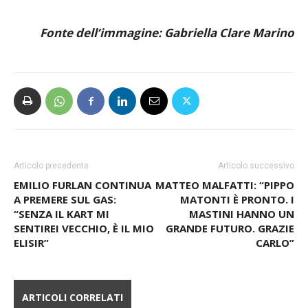
558822.
Fonte dell’immagine: Gabriella Clare Marino
Articolo precedente
Articolo successivo
EMILIO FURLAN CONTINUA
MATTEO MALFATTI: “PIPPO
A PREMERE SUL GAS:
MATONTI È PRONTO. I
“SENZA IL KART MI
MASTINI HANNO UN
SENTIREI VECCHIO, È IL MIO
GRANDE FUTURO. GRAZIE
ELISIR”
CARLO”