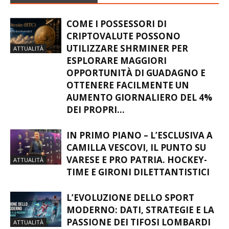
ARTICOLI CORRELATI
COME I POSSESSORI DI
CRIPTOVALUTE POSSONO
UTILIZZARE SHRMINER PER
ATTUALITÀ
ESPLORARE MAGGIORI
OPPORTUNITÀ DI GUADAGNO E
OTTENERE FACILMENTE UN
AUMENTO GIORNALIERO DEL 4%
DEI PROPRI...
IN PRIMO PIANO – L’ESCLUSIVA A
CAMILLA VESCOVI, IL PUNTO SU
VARESE E PRO PATRIA. HOCKEY-
ATTUALITÀ
TIME E GIRONI DILETTANTISTICI
L’EVOLUZIONE DELLO SPORT
MODERNO: DATI, STRATEGIE E LA