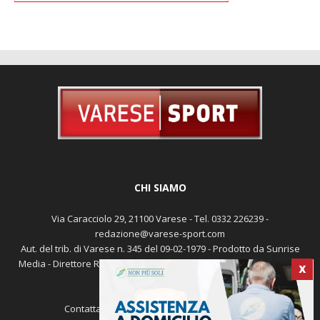
CHI SIAMO
Via Caracciolo 29, 21100 Varese - Tel. 0332 226239 -
redazione@varese-sport.com
X
Aut. del trib. di Varese n. 345 del 09-02-1979 - Prodotto da Sunrise
Media - Direttore Responsabile: Michele Marocco -
Cookie policy
Pubblicità