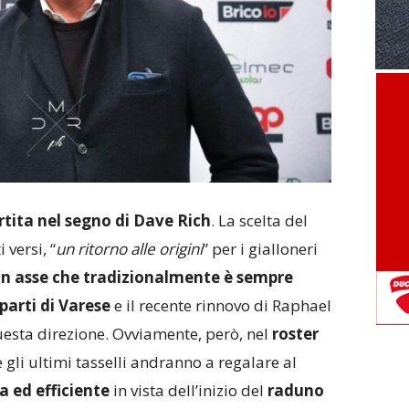
rtita nel segno di Dave Rich
. La scelta del
 versi, “
un ritorno alle origini
” per i gialloneri
 un asse che tradizionalmente è sempre
parti di Varese
e il recente rinnovo di Raphael
uesta direzione. Ovviamente, però, nel
roster
e gli ultimi tasselli andranno a regalare al
 ed efficiente
in vista dell’inizio del
raduno