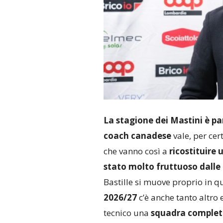
La stagione dei Mastini è pa
coach canadese
vale, per certi
che vanno così a
ricostituire
stato molto fruttuoso dalle 
Bastille si muove proprio in q
2026/27
c’è anche tanto altro 
tecnico una
squadra completa