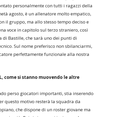
rontato personalmente con tutti i ragazzi della
metà agosto, è un allenatore molto empatico,
con il gruppo, ma allo stesso tempo deciso e
na voce in capitolo sul terzo straniero, così
di Bastille, che sarà uno dei punti di
ecnico. Sul nome preferisco non sbilanciarmi,
catore perfettamente funzionale alla nostra
L, come si stanno muovendo le altre
ndo perso giocatori importanti, stia inserendo
 per questo motivo resterà la squadra da
Appiano, che dispone di un roster giovane ma