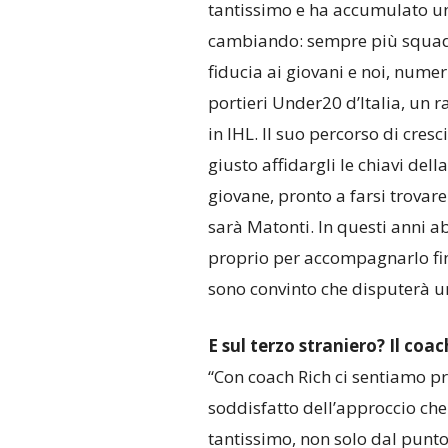
tantissimo e ha accumulato un 
cambiando: sempre più squadre
fiducia ai giovani e noi, nume
portieri Under20 d’Italia, un 
in IHL. Il suo percorso di cres
giusto affidargli le chiavi del
giovane, pronto a farsi trovare
sarà Matonti. In questi anni a
proprio per accompagnarlo fin
sono convinto che disputerà una
E sul terzo straniero? Il coa
“Con coach Rich ci sentiamo pr
soddisfatto dell’approccio che
tantissimo, non solo dal punto