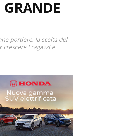
N GRANDE
ane portiere, la scelta del
 crescere i ragazzi e