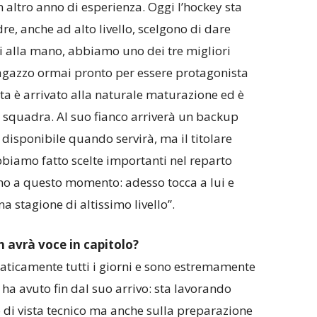
altro anno di esperienza. Oggi l’hockey sta
, anche ad alto livello, scelgono di dare
ri alla mano, abbiamo uno dei tre migliori
ragazzo ormai pronto per essere protagonista
cita è arrivato alla naturale maturazione ed è
la squadra. Al suo fianco arriverà un backup
 disponibile quando servirà, ma il titolare
bbiamo fatto scelte importanti nel reparto
o a questo momento: adesso tocca a lui e
 stagione di altissimo livello”.
ch avrà voce in capitolo?
aticamente tutti i giorni e sono estremamente
 ha avuto fin dal suo arrivo: sta lavorando
 di vista tecnico ma anche sulla preparazione