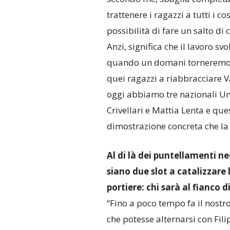
trattenere i ragazzi a tutti i co
possibilità di fare un salto di
Anzi, significa che il lavoro sv
quando un domani torneremo an
quei ragazzi a riabbracciare V
oggi abbiamo tre nazionali U
Crivellari e Mattia Lenta e que
dimostrazione concreta che la 
Al di là dei puntellamenti nec
siano due slot a catalizzare 
portiere: chi sarà al fianco d
“Fino a poco tempo fa il nostr
che potesse alternarsi con Fili