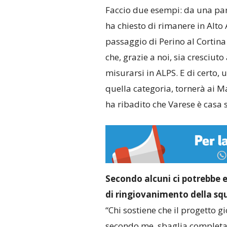
Faccio due esempi: da una pa
ha chiesto di rimanere in Alto 
passaggio di Perino al Cortina
che, grazie a noi, sia cresciut
misurarsi in ALPS. E di certo,
quella categoria, tornerà ai M
ha ribadito che Varese è casa 
Secondo alcuni ci potrebbe es
di ringiovanimento della sq
“Chi sostiene che il progetto 
secondo me, sbaglia completam