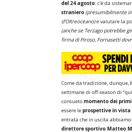
del 24 agosto
: c’è da sistemar
straniero
(presumibilmente in 
d’Oltreoceano)
e valutare la po
(anche se Terzago potrebbe girar
firma di Piroso, Fornasetti dovr
Come da tradizione, dunque,
settimane di off-season di “qui
consueto
momento dei primi 
essere le
prospettive in vista 
entrata che in uscita abbiamo 
direttore sportivo Matteo M