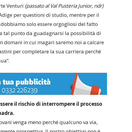
rte Venturi
(passato al Val Pusteria Junior, ndr)
Adige per questioni di studio, mentre per il
 dobbiamo solo essere orgogliosi del fatto
o a tal punto da guadagnarsi la possibilità di
 un domani in cui magari saremo noi a calcare
astini per completare la sua carriera perché
sua”.
sere il rischio di interrompere il processo
uadra.
giovani venga meno perché qualcuno va via,
ente prospettiva. Il nostro obiettivo non è