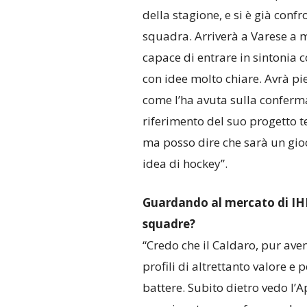
della stagione, e si è già conf
squadra. Arriverà a Varese a 
capace di entrare in sintonia 
con idee molto chiare. Avrà pie
come l’ha avuta sulla conferma 
riferimento del suo progetto t
ma posso dire che sarà un gio
idea di hockey”.
Guardando al mercato di IH
squadre?
“Credo che il Caldaro, pur ave
profili di altrettanto valore e
battere. Subito dietro vedo l’