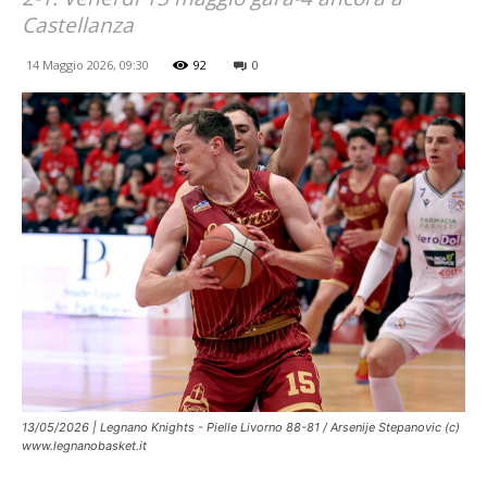
Castellanza
14 Maggio 2026, 09:30
92
0
13/05/2026 | Legnano Knights - Pielle Livorno 88-81 / Arsenije Stepanovic (c)
www.legnanobasket.it