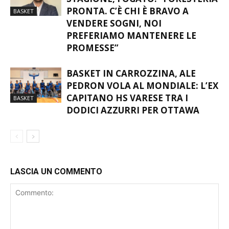
STAGIONE, FOGATO: “FORESTERIA
PRONTA. C’È CHI È BRAVO A
BASKET
VENDERE SOGNI, NOI
PREFERIAMO MANTENERE LE
PROMESSE”
BASKET IN CARROZZINA, ALE
PEDRON VOLA AL MONDIALE: L’EX
CAPITANO HS VARESE TRA I
BASKET
DODICI AZZURRI PER OTTAWA
LASCIA UN COMMENTO