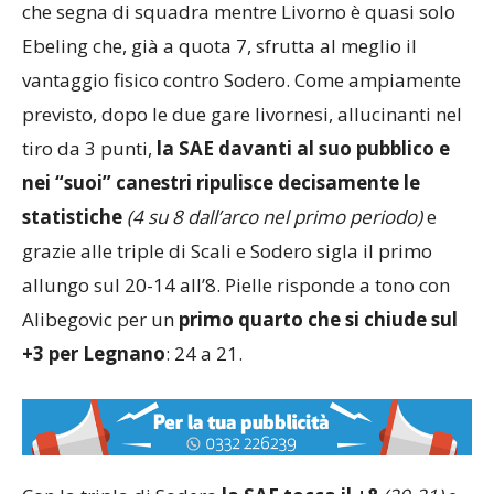
che segna di squadra mentre Livorno è quasi solo
Ebeling che, già a quota 7, sfrutta al meglio il
vantaggio fisico contro Sodero. Come ampiamente
previsto, dopo le due gare livornesi, allucinanti nel
tiro da 3 punti,
la SAE davanti al suo pubblico e
nei “suoi” canestri ripulisce decisamente le
statistiche
(4 su 8 dall’arco nel primo periodo)
e
grazie alle triple di Scali e Sodero sigla il primo
allungo sul 20-14 all’8. Pielle risponde a tono con
Alibegovic per un
primo quarto che si chiude sul
+3 per Legnano
: 24 a 21.