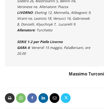
Sodero 26, Mastroianni 5, Bellini ne,
Veronese ne. Allenatore: Piazza
LIVORNO
: Ebeling 12, Mennella, Alibegovic 9,
Virant ne, Leonzio 18, Venucci 16, Gabrovsek
8, Donzelli, Klyuchnyk 7, Lucarelli 9.
Allenatore
: Turchetto
SERIE 1-2 per Pielle Livorno
GARA 4
: Venerdì 15 maggio, PalaBorsani, ore
20.00
Massimo Turconi