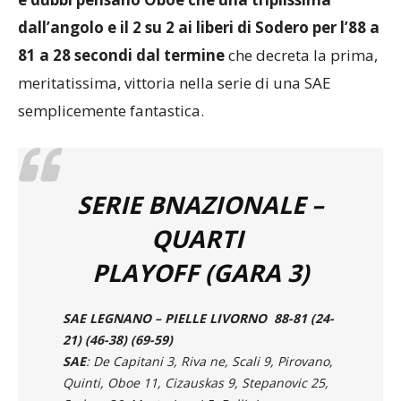
e dubbi pensano Oboe che una triplissima
dall’angolo e il 2 su 2 ai liberi di Sodero per l’88 a
81 a 28 secondi dal termine
che decreta la prima,
meritatissima, vittoria nella serie di una SAE
semplicemente fantastica.
SERIE BNAZIONALE –
QUARTI
PLAYOFF (GARA 3)
SAE LEGNANO – PIELLE LIVORNO 88-81 (24-
21) (46-38) (69-59)
SAE
: De Capitani 3, Riva ne, Scali 9, Pirovano,
Quinti, Oboe 11, Cizauskas 9, Stepanovic 25,