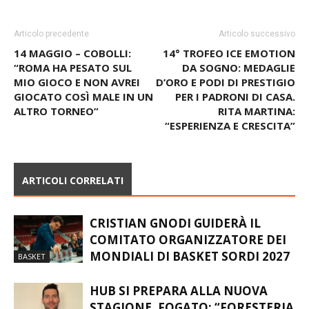
Articolo precedente
Articolo successivo
14 MAGGIO – COBOLLI:
14° TROFEO ICE EMOTION
“ROMA HA PESATO SUL
DA SOGNO: MEDAGLIE
MIO GIOCO E NON AVREI
D’ORO E PODI DI PRESTIGIO
GIOCATO COSÌ MALE IN UN
PER I PADRONI DI CASA.
ALTRO TORNEO”
RITA MARTINA:
“ESPERIENZA E CRESCITA”
ARTICOLI CORRELATI
CRISTIAN GNODI GUIDERÀ IL
COMITATO ORGANIZZATORE DEI
MONDIALI DI BASKET SORDI 2027
BASKET
HUB SI PREPARA ALLA NUOVA