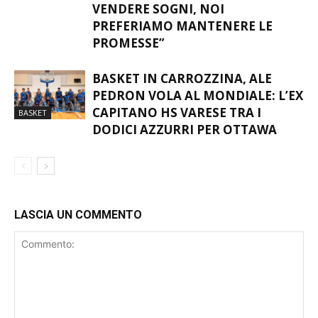
PRONTA. C’È CHI È BRAVO A
BASKET
VENDERE SOGNI, NOI
PREFERIAMO MANTENERE LE
PROMESSE”
BASKET IN CARROZZINA, ALE
PEDRON VOLA AL MONDIALE: L’EX
CAPITANO HS VARESE TRA I
BASKET
DODICI AZZURRI PER OTTAWA
LASCIA UN COMMENTO