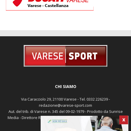
CHI SIAMO
Via Caracciolo 29, 21100 Varese - Tel. 0332 226239 -
redazione@varese-sport.com
Aut. del trib. di Varese n. 345 del 09-02-1979 - Prodotto da Sunrise
X
Media - Direttore Responsabile: Michele Marocco -
Cookie policy
Pubblicità