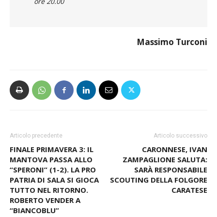
ore 20.00
Massimo Turconi
Articolo precedente
Articolo successivo
FINALE PRIMAVERA 3: IL
CARONNESE, IVAN
MANTOVA PASSA ALLO
ZAMPAGLIONE SALUTA:
“SPERONI” (1-2). LA PRO
SARÀ RESPONSABILE
PATRIA DI SALA SI GIOCA
SCOUTING DELLA FOLGORE
TUTTO NEL RITORNO.
CARATESE
ROBERTO VENDER A