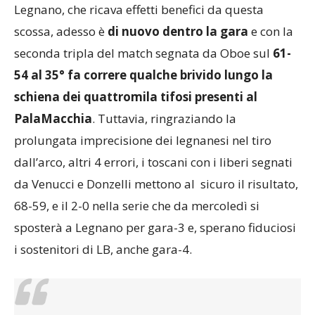
Legnano, che ricava effetti benefici da questa
scossa, adesso è
di nuovo dentro la gara
e con la
seconda tripla del match segnata da Oboe sul
61-
54 al 35° fa correre qualche brivido lungo la
schiena dei quattromila tifosi presenti al
PalaMacchia
. Tuttavia, ringraziando la
prolungata imprecisione dei legnanesi nel tiro
dall’arco, altri 4 errori, i toscani con i liberi segnati
da Venucci e Donzelli mettono al sicuro il risultato,
68-59, e il 2-0 nella serie che da mercoledì si
sposterà a Legnano per gara-3 e, sperano fiduciosi
i sostenitori di LB, anche gara-4.