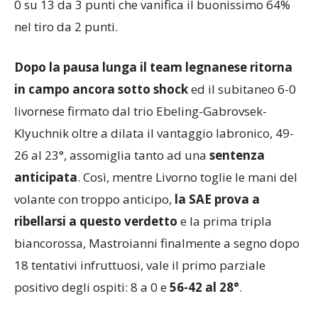
0 su 13 da 3 punti che vanifica il buonissimo 64%
nel tiro da 2 punti.
Dopo la pausa lunga il team legnanese ritorna
in campo ancora sotto shock
ed il subitaneo 6-0
livornese firmato dal trio Ebeling-Gabrovsek-
Klyuchnik oltre a dilata il vantaggio labronico, 49-
26 al 23°, assomiglia tanto ad una
sentenza
anticipata
. Così, mentre Livorno toglie le mani del
volante con troppo anticipo,
la SAE prova a
ribellarsi a questo verdetto
e la prima tripla
biancorossa, Mastroianni finalmente a segno dopo
18 tentativi infruttuosi, vale il primo parziale
positivo degli ospiti: 8 a 0 e
56-42 al 28°
.