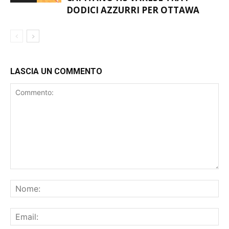
CAPITANO HS VARESE TRA I
BASKET
DODICI AZZURRI PER OTTAWA
LASCIA UN COMMENTO