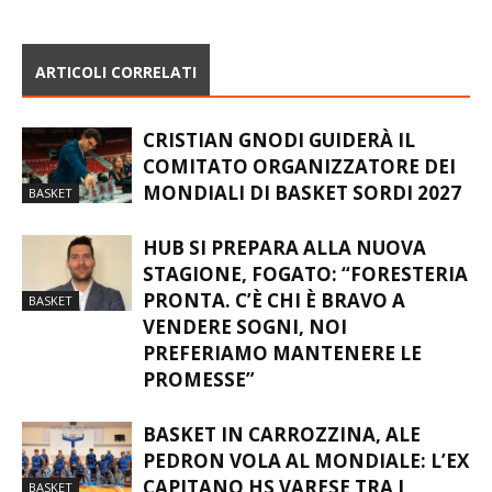
“BIANCOBLU”
ARTICOLI CORRELATI
CRISTIAN GNODI GUIDERÀ IL
COMITATO ORGANIZZATORE DEI
MONDIALI DI BASKET SORDI 2027
BASKET
HUB SI PREPARA ALLA NUOVA
STAGIONE, FOGATO: “FORESTERIA
PRONTA. C’È CHI È BRAVO A
BASKET
VENDERE SOGNI, NOI
PREFERIAMO MANTENERE LE
PROMESSE”
BASKET IN CARROZZINA, ALE
PEDRON VOLA AL MONDIALE: L’EX