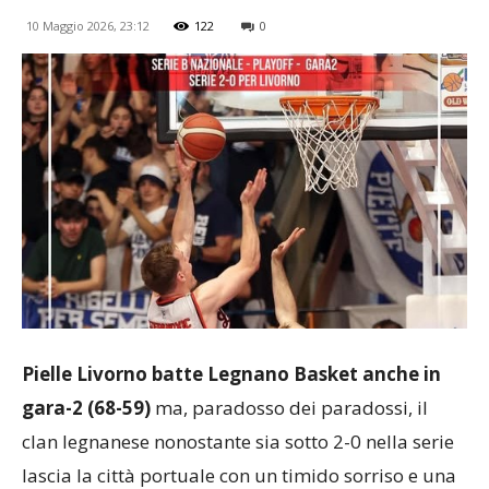
10 Maggio 2026, 23:12
122
0
Pielle Livorno batte Legnano Basket anche in
gara-2 (68-59)
ma, paradosso dei paradossi, il
clan legnanese nonostante sia sotto 2-0 nella serie
lascia la città portuale con un timido sorriso e una