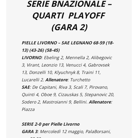
SERIE BNAZIONALE –
QUARTI PLAYOFF
(GARA 2)
PIELLE LIVORNO – SAE LEGNANO 68-59 (18-
13) (43-26) (58-45)
LIVORNO
: Ebeling 2, Mennella 2, Alibegovic
3, Virant, Leonzio 13, Venucci 4, Gabrovsek
13, Donzelli 10, Klyuchnyk 8, Traini 11,
Lucarelli 2.
Allenatore
: Turchetto
SAE
: De Capitani, Riva 3, Scali 7, Pirovano,
Quinti 4, Oboe 9, Cizauskas 5, Stepanovic 20,
Sodero 2, Mastroianni 9, Bellini.
Allenatore
:
Piazza
SERIE 2-0 per Pielle Livorno
GARA 3
: Mercoledì 12 maggio, PalaBorsani,