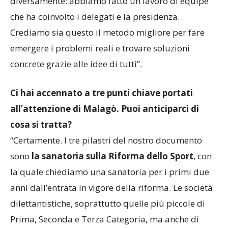
vertice. In Lombardia, invece, ci muoviamo
diversamente: abbiamo fatto un lavoro di équipe
che ha coinvolto i delegati e la presidenza.
Crediamo sia questo il metodo migliore per fare
emergere i problemi reali e trovare soluzioni
concrete grazie alle idee di tutti”.
Ci hai accennato a tre punti chiave portati
all’attenzione di Malagò. Puoi anticiparci di
cosa si tratta?
“Certamente. I tre pilastri del nostro documento
sono
la sanatoria sulla Riforma dello Sport
, con
la quale chiediamo una sanatoria per i primi due
anni dall’entrata in vigore della riforma. Le società
dilettantistiche, soprattutto quelle più piccole di