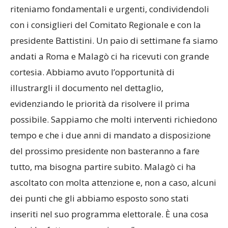
“Esatto. Abbiamo individuato tre punti che
riteniamo fondamentali e urgenti, condividendoli
con i consiglieri del Comitato Regionale e con la
presidente Battistini. Un paio di settimane fa siamo
andati a Roma e Malagò ci ha ricevuti con grande
cortesia. Abbiamo avuto l’opportunità di
illustrargli il documento nel dettaglio,
evidenziando le priorità da risolvere il prima
possibile. Sappiamo che molti interventi richiedono
tempo e che i due anni di mandato a disposizione
del prossimo presidente non basteranno a fare
tutto, ma bisogna partire subito. Malagò ci ha
ascoltato con molta attenzione e, non a caso, alcuni
dei punti che gli abbiamo esposto sono stati