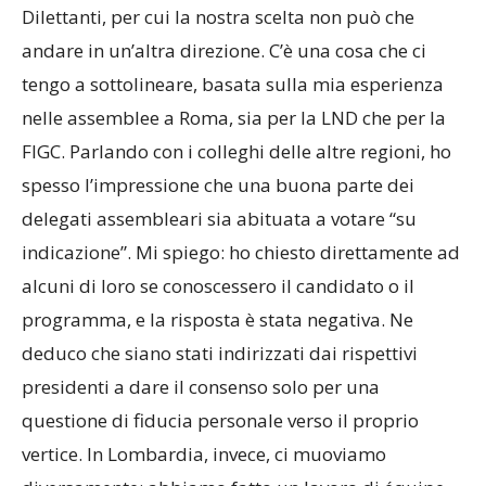
stato fatto molto per l’area della Lega Nazionale
Dilettanti, per cui la nostra scelta non può che
andare in un’altra direzione. C’è una cosa che ci
tengo a sottolineare, basata sulla mia esperienza
nelle assemblee a Roma, sia per la LND che per la
FIGC. Parlando con i colleghi delle altre regioni, ho
spesso l’impressione che una buona parte dei
delegati assembleari sia abituata a votare “su
indicazione”. Mi spiego: ho chiesto direttamente ad
alcuni di loro se conoscessero il candidato o il
programma, e la risposta è stata negativa. Ne
deduco che siano stati indirizzati dai rispettivi
presidenti a dare il consenso solo per una
questione di fiducia personale verso il proprio