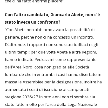
inseriti nel suo programma elettorale. È una cosa
che ci ha fatto enorme piacere”.
Con l’altro candidato, Giancarlo Abete, non c’è
stato invece un confronto?
“Con Abete non abbiamo avuto la possibilità di
parlare, perché non ci ha concesso un incontro.
D’altronde, i rapporti non sono stati idilliaci negli
ultimi tempi: per due volte Abete e altre Regioni,
hanno indicato Pedrazzini come rappresentante
dell’Area Nord, cosa non gradita alle Società
lombarde che in entrambi i casi hanno disertato in
massa le Assemblee per la designazione, inoltre ha
aumentato i costi di iscrizione ai campionati
stagione 2026/27.In otto anni non ci sembra sia