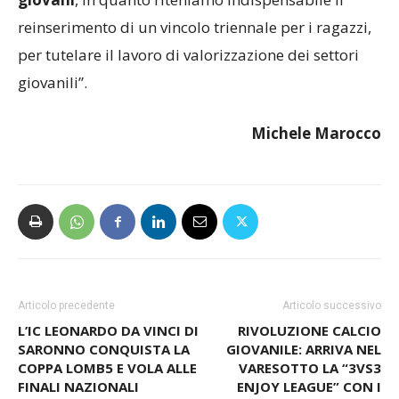
collaborazione. Infine
il vincolo triennale per i
giovani
, in quanto riteniamo indispensabile il
reinserimento di un vincolo triennale per i ragazzi,
per tutelare il lavoro di valorizzazione dei settori
giovanili”.
Michele Marocco
Articolo precedente
Articolo successivo
L’IC LEONARDO DA VINCI DI
RIVOLUZIONE CALCIO
SARONNO CONQUISTA LA
GIOVANILE: ARRIVA NEL