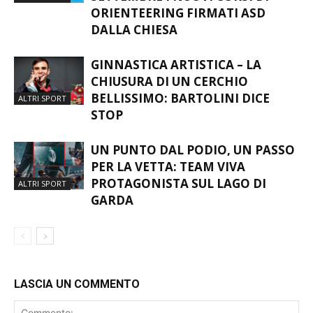
MEZZO ALLA NATURA: AL VIA A
SETTEMBRE I NUOVI CORSI DI
ALTRI SPORT
ORIENTEERING FIRMATI ASD
DALLA CHIESA
GINNASTICA ARTISTICA – LA
CHIUSURA DI UN CERCHIO
BELLISSIMO: BARTOLINI DICE
ALTRI SPORT
STOP
UN PUNTO DAL PODIO, UN PASSO
PER LA VETTA: TEAM VIVA
PROTAGONISTA SUL LAGO DI
ALTRI SPORT
GARDA
LASCIA UN COMMENTO