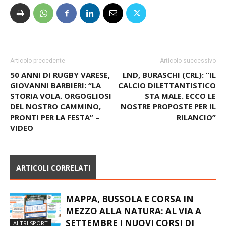
Articolo precedente
Articolo successivo
50 ANNI DI RUGBY VARESE,
LND, BURASCHI (CRL): “IL
GIOVANNI BARBIERI: “LA
CALCIO DILETTANTISTICO
STORIA VOLA. ORGOGLIOSI
STA MALE. ECCO LE
DEL NOSTRO CAMMINO,
NOSTRE PROPOSTE PER IL
PRONTI PER LA FESTA” –
RILANCIO”
VIDEO
ARTICOLI CORRELATI
MAPPA, BUSSOLA E CORSA IN