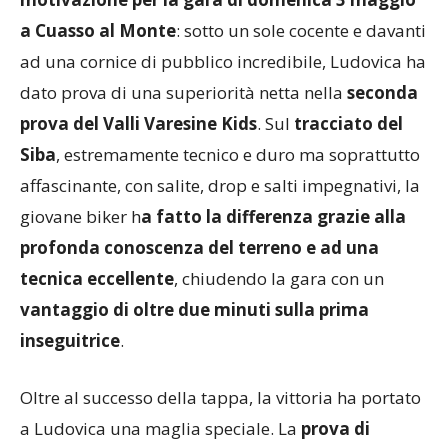
motivazione per la gara di domenica 3 maggio
a Cuasso al Monte
: sotto un sole cocente e davanti
ad una cornice di pubblico incredibile, Ludovica ha
dato prova di una superiorità netta nella
seconda
prova del Valli Varesine Kids
. Sul
tracciato del
Siba
, estremamente tecnico e duro ma soprattutto
affascinante, con salite, drop e salti impegnativi, la
giovane biker h
a fatto la differenza grazie alla
profonda conoscenza del terreno e ad una
tecnica eccellente
, chiudendo la gara con un
vantaggio di oltre due minuti sulla prima
inseguitrice
.
Oltre al successo della tappa, la vittoria ha portato
a Ludovica una maglia speciale. La
prova di