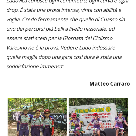
Cuasso è sempre speciale, è la nostra gara di casa.
Ludovica conosce ogni centimetro, ogni curva e ogni
drop. È stata una prova intensa, vinta con abilità e
voglia. Credo fermamente che quello di Cuasso sia
uno dei percorsi più belli a livello nazionale, ed
essere stati scelti per la Giornata del Ciclismo
Varesino ne è la prova. Vedere Ludo indossare
quella maglia dopo una gara così dura è stata una
soddisfazione immensa
”.
Matteo Carraro