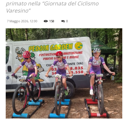
primato nella “Giornata del Ciclismo
Varesino”
7 Maggio 2026, 12:00
158
0