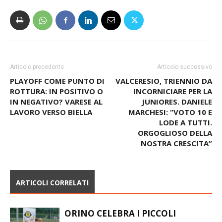
Articolo precedente
Articolo successivo
PLAYOFF COME PUNTO DI
VALCERESIO, TRIENNIO DA
ROTTURA: IN POSITIVO O
INCORNICIARE PER LA
IN NEGATIVO? VARESE AL
JUNIORES. DANIELE
LAVORO VERSO BIELLA
MARCHESI: “VOTO 10 E
LODE A TUTTI.
ORGOGLIOSO DELLA
NOSTRA CRESCITA”
ARTICOLI CORRELATI