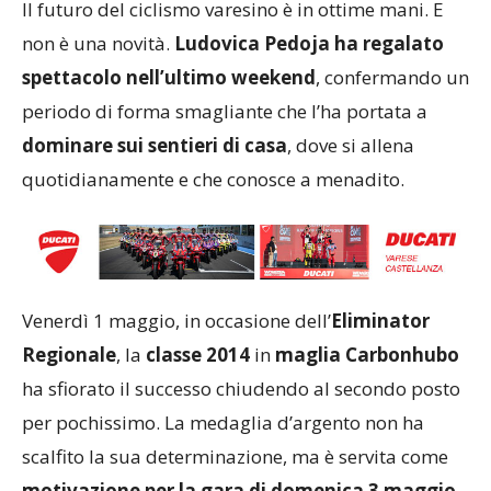
Il futuro del ciclismo varesino è in ottime mani. E
non è una novità.
Ludovica Pedoja ha regalato
spettacolo nell’ultimo weekend
, confermando un
periodo di forma smagliante che l’ha portata a
dominare sui sentieri di casa
, dove si allena
quotidianamente e che conosce a menadito.
Venerdì 1 maggio, in occasione dell’
Eliminator
Regionale
, la
classe 2014
in
maglia Carbonhubo
ha sfiorato il successo chiudendo al secondo posto
per pochissimo. La medaglia d’argento non ha
scalfito la sua determinazione, ma è servita come