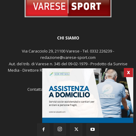
CHI SIAMO
Via Caracciolo 29, 21100 Varese - Tel. 0332 226239 -
redazione@varese-sport.com
X
Aut. del trib. di Varese n. 345 del 09-02-1979 - Prodotto da Sunrise
Media - Direttore Responsabile: Michele Marocco -
Cookie policy
Pubblicità
Contattaci:
redazione@varese-sport.com
SEGUICI