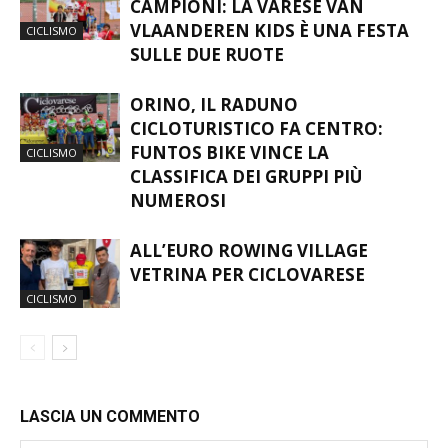
ORINO CELEBRA I PICCOLI
CAMPIONI: LA VARESE VAN
VLAANDEREN KIDS È UNA FESTA
CICLISMO
SULLE DUE RUOTE
ORINO, IL RADUNO
CICLOTURISTICO FA CENTRO:
FUNTOS BIKE VINCE LA
CICLISMO
CLASSIFICA DEI GRUPPI PIÙ
NUMEROSI
ALL’EURO ROWING VILLAGE
VETRINA PER CICLOVARESE
CICLISMO