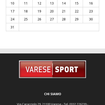
10
11
12
13
14
15
16
17
18
19
20
21
22
23
24
25
26
27
28
29
30
31
CHI SIAMO
Via Caracciolo 29, 21100 Varese - Tel. 0332 226239 -