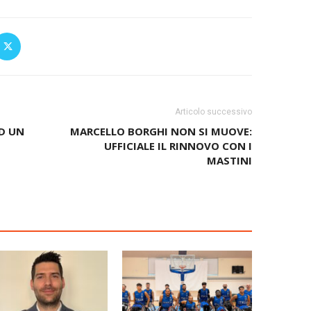
Articolo successivo
AD UN
MARCELLO BORGHI NON SI MUOVE:
UFFICIALE IL RINNOVO CON I
MASTINI