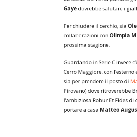
Gaye
dovrebbe salutare i gial
Per chiudere il cerchio, sia
Ole
collaborazioni con
Olimpia Mi
prossima stagione.
Guardando in Serie C invece c’
Cerro Maggiore, con l’esterno 
sia per prendere il posto di
Ma
Pirovano) dove ritroverebbe Br
l’ambiziosa Robur Et Fides di 
portare a casa
Matteo Augus