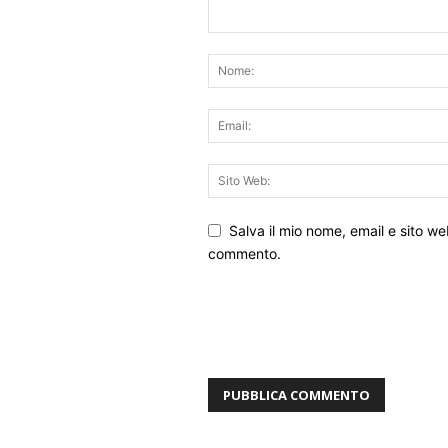
Salva il mio nome, email e sito w
commento.