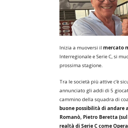
Inizia a muoversi il
mercato m
Interregionale e Serie C, si mu
prossima stagione.
Tra le società più attive c’è si
annunciato gli addi di 5 gioca
cammino della squadra di coa
buone possibilità di andare 
Romanò, Pietro Beretta (sul 
realtà di Serie C come Oper