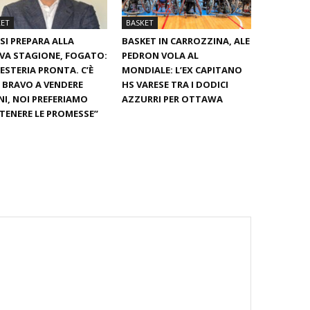
KET
BASKET
SI PREPARA ALLA
BASKET IN CARROZZINA, ALE
VA STAGIONE, FOGATO:
PEDRON VOLA AL
ESTERIA PRONTA. C’È
MONDIALE: L’EX CAPITANO
È BRAVO A VENDERE
HS VARESE TRA I DODICI
I, NOI PREFERIAMO
AZZURRI PER OTTAWA
ENERE LE PROMESSE”