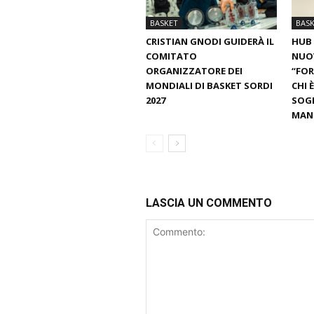
BASKET
BAS
CRISTIAN GNODI GUIDERÀ IL
HUB 
COMITATO
NUO
ORGANIZZATORE DEI
“FOR
MONDIALI DI BASKET SORDI
CHI 
2027
SOGN
MANT
LASCIA UN COMMENTO