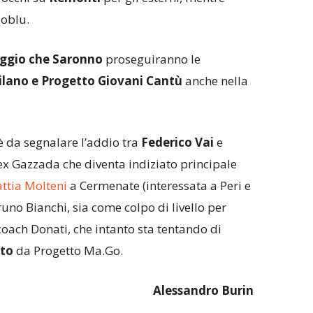
loblu.
ggio che Saronno
proseguiranno le
lano e Progetto Giovani Cantù
anche nella
è da segnalare l’addio tra
Federico Vai
e
ex Gazzada che diventa indiziato principale
ttia Molteni
a Cermenate (interessata a Peri e
uno Bianchi, sia come colpo di livello per
coach Donati, che intanto sta tentando di
to
da Progetto Ma.Go.
Alessandro Burin