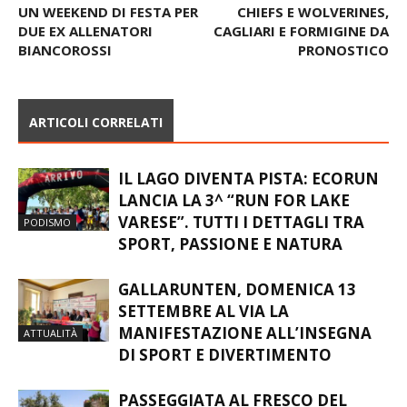
UN WEEKEND DI FESTA PER
CHIEFS E WOLVERINES,
DUE EX ALLENATORI
CAGLIARI E FORMIGINE DA
BIANCOROSSI
PRONOSTICO
ARTICOLI CORRELATI
IL LAGO DIVENTA PISTA: ECORUN
LANCIA LA 3^ “RUN FOR LAKE
VARESE”. TUTTI I DETTAGLI TRA
PODISMO
SPORT, PASSIONE E NATURA
GALLARUNTEN, DOMENICA 13
SETTEMBRE AL VIA LA
MANIFESTAZIONE ALL’INSEGNA
ATTUALITÀ
DI SPORT E DIVERTIMENTO
PASSEGGIATA AL FRESCO DEL