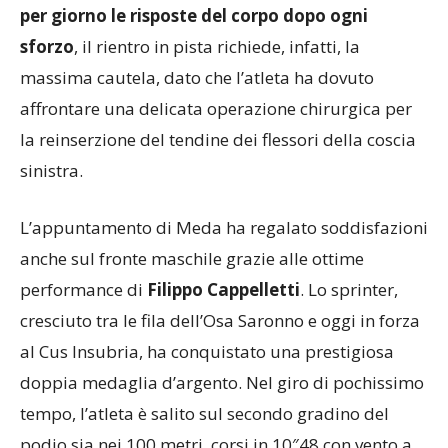
per giorno le risposte del corpo dopo ogni
sforzo
, il rientro in pista richiede, infatti, la
massima cautela, dato che l’atleta ha dovuto
affrontare una delicata operazione chirurgica per
la reinserzione del tendine dei flessori della coscia
sinistra.
L’appuntamento di Meda ha regalato soddisfazioni
anche sul fronte maschile grazie alle ottime
performance di
Filippo Cappelletti
. Lo sprinter,
cresciuto tra le fila dell’Osa Saronno e oggi in forza
al Cus Insubria, ha conquistato una prestigiosa
doppia medaglia d’argento. Nel giro di pochissimo
tempo, l’atleta è salito sul secondo gradino del
podio sia nei 100 metri, corsi in 10″48 con vento a