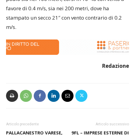
favore di 0.4 m/s, sia nei 200 metri, dove ha
stampato un secco 21″ con vento contrario di 0.2
m/s.
Redazione
Articolo precedente
Articolo successivo
PALLACANESTRO VARESE,
9FL – IMPRESE ESTERNE DI