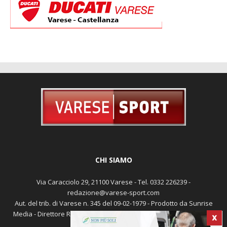
CHI SIAMO
Via Caracciolo 29, 21100 Varese - Tel. 0332 226239 -
redazione@varese-sport.com
Aut. del trib. di Varese n. 345 del 09-02-1979 - Prodotto da Sunrise
Media - Direttore Responsabile: Michele Marocco -
Cookie policy
X
Pubblicità