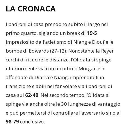
LA CRONACA
I padroni di casa prendono subito il largo nel
primo quarto, siglando un break di
19-5
impreziosito dall’atletismo di Niang e Diouf e le
bombe di Edwards (27-12). Nonostante la Reyer
cerchi di ricucire le distanze, l’Olidata si spinge
ulteriormente via con un ottimo Morgan e le
affondate di Diarra e Niang, imprendibili in
transizione e abili nel far volare via i padroni di
casa sul
62-40
. Nel secondo tempo l’Olidata si
spinge via anche oltre le 30 lunghezze di vantaggio
e può permettersi di controllare l’avversario sino al
98-79
conclusivo.