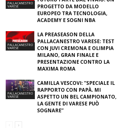
PALLACANESTRO
PROGETTO DA MODELLO
VARESE
EUROPEO TRA TECNOLOGIA,
ACADEMY E SOGNI NBA
LA PREASEASON DELLA
PALLACANESTRO VARESE: TEST
PALLACANESTRO
CON JUVI CREMONA E OLIMPIA
VARESE
MILANO, GRAN FINALE E
PRESENTAZIONE CONTRO LA
MAXIMA ROMA
CAMILLA VESCOVI: “SPECIALE IL
RAPPORTO CON PAPÀ. MI
PALLACANESTRO
ASPETTO UN BEL CAMPIONATO,
VARESE
LA GENTE DI VARESE PUÒ
SOGNARE”