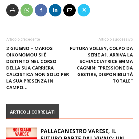
Articolo precedente
Articolo successivo
2 GIUGNO – MARIOS
FUTURA VOLLEY, COLPO DA
OIKONOMOU SI È
SERIE A1. ARRIVA LA
DISTINTO NEL CORSO
SCHIACCIATRICE EMMA
DELLA SUA CARRIERA
CAGNIN: “PRESSIONE DA
CALCISTICA NON SOLO PER
GESTIRE, DISPONIBILITÀ
LA SUA PRESENZA IN
TOTALE”
CAMPO…
ARTICOLI CORRELATI
PALLACANESTRO VARESE, IL
FUTURO PARTE DAL VIVAIO: UN