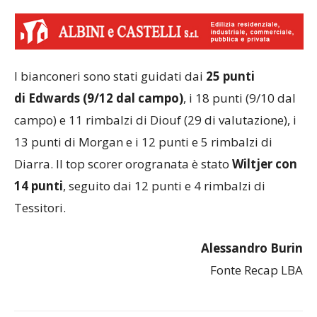
I bianconeri sono stati guidati dai
25 punti
di Edwards (9/12 dal campo)
, i 18 punti (9/10 dal
campo) e 11 rimbalzi di Diouf (29 di valutazione), i
13 punti di Morgan e i 12 punti e 5 rimbalzi di
Diarra. Il top scorer orogranata è stato
Wiltjer con
14 punti
, seguito dai 12 punti e 4 rimbalzi di
Tessitori.
Alessandro Burin
Fonte Recap LBA