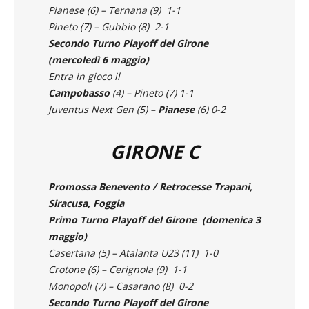
Juventus Next Gen (5) – Vis Pesaro (10) 2-2
Pianese (6) – Ternana (9) 1-1
Pineto (7) – Gubbio (8) 2-1
Secondo Turno Playoff del Girone
(mercoledì 6 maggio)
Entra in gioco il
Campobasso
(4) – Pineto (7) 1-1
Juventus Next Gen (5) –
Pianese
(6) 0-2
GIRONE C
Promossa Benevento / Retrocesse Trapani,
Siracusa, Foggia
Primo Turno Playoff del Girone (domenica 3
maggio)
Casertana (5) – Atalanta U23 (11) 1-0
Crotone (6) – Cerignola (9) 1-1
Monopoli (7) – Casarano (8) 0-2