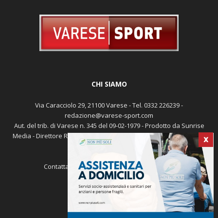
CHI SIAMO
Via Caracciolo 29, 21100 Varese - Tel. 0332 226239 -
redazione@varese-sport.com
Aut. del trib. di Varese n. 345 del 09-02-1979 - Prodotto da Sunrise
X
Media - Direttore Responsabile: Michele Marocco -
Cookie policy
Pubblicità
Contattaci:
redazione@varese-sport.com
SEGUICI