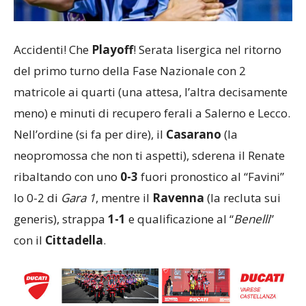
Accidenti! Che
Playoff
! Serata lisergica nel ritorno
del primo turno della Fase Nazionale con 2
matricole ai quarti (una attesa, l’altra decisamente
meno) e minuti di recupero ferali a Salerno e Lecco.
Nell’ordine (si fa per dire), il
Casarano
(la
neopromossa che non ti aspetti), sderena il Renate
ribaltando con uno
0-3
fuori pronostico al “Favini”
lo 0-2 di
Gara 1
, mentre il
Ravenna
(la recluta sui
generis), strappa
1-1
e qualificazione al “
Benelli
”
con il
Cittadella
.