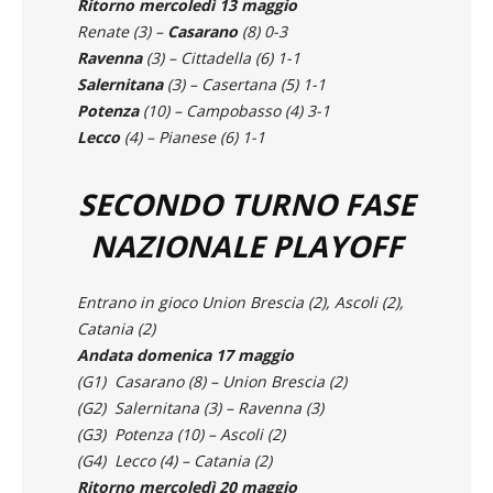
Ritorno mercoledì 13 maggio
Renate (3) –
Casarano
(8) 0-3
Ravenna
(3) – Cittadella (6) 1-1
Salernitana
(3) – Casertana (5) 1-1
Potenza
(10) – Campobasso (4) 3-1
Lecco
(4) – Pianese (6) 1-1
SECONDO TURNO FASE
NAZIONALE PLAYOFF
Entrano in gioco Union Brescia (2), Ascoli (2),
Catania (2)
Andata domenica 17 maggio
(G1) Casarano (8) – Union Brescia (2)
(G2) Salernitana (3) – Ravenna (3)
(G3) Potenza (10) – Ascoli (2)
(G4) Lecco (4) – Catania (2)