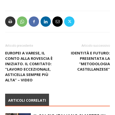
Giovanni Castiglioni
Articolo precedente
Articolo successivo
EUROPEI A VARESE, IL
IDENTITÀ E FUTURO:
CONTO ALLA ROVESCIA È
PRESENTATA LA
INIZIATO. IL COMITATO:
“METODOLOGIA
“LAVORO ECCEZIONALE,
CASTELLANZESE”
ASTICELLA SEMPRE PIÙ
ALTA” – VIDEO
ARTICOLI CORRELATI