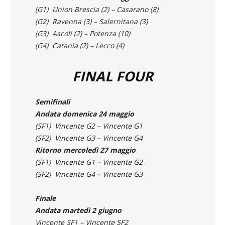
Ritorno mercoledì 20 maggio
(G1) Union Brescia (2) – Casarano (8)
(G2) Ravenna (3) – Salernitana (3)
(G3) Ascoli (2) – Potenza (10)
(G4) Catania (2) – Lecco (4)
FINAL FOUR
Semifinali
Andata domenica 24 maggio
(SF1) Vincente G2 – Vincente G1
(SF2) Vincente G3 – Vincente G4
Ritorno mercoledì 27 maggio
(SF1) Vincente G1 – Vincente G2
(SF2) Vincente G4 – Vincente G3
Finale
Andata martedì 2 giugno