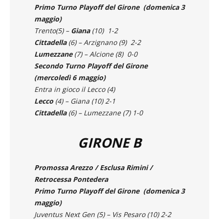
Pro Patria, Virtus Verona
Primo Turno Playoff del Girone (domenica 3
maggio)
Trento(5) –
Giana
(10) 1-2
Cittadella
(6) – Arzignano (9) 2-2
Lumezzane
(7) – Alcione (8) 0-0
Secondo Turno Playoff del Girone
(mercoledì 6 maggio)
Entra in gioco il Lecco (4)
Lecco
(4) – Giana (10) 2-1
Cittadella
(6) – Lumezzane (7) 1-0
GIRONE B
Promossa Arezzo / Esclusa Rimini /
Retrocessa Pontedera
Primo Turno Playoff del Girone (domenica 3
maggio)