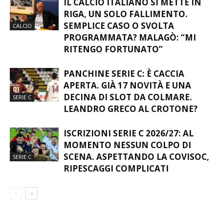
IL CALCIO ITALIANO SI METTE IN
RIGA, UN SOLO FALLIMENTO.
SEMPLICE CASO O SVOLTA
CALCIO
PROGRAMMATA? MALAGÒ: “MI
RITENGO FORTUNATO”
PANCHINE SERIE C: È CACCIA
APERTA. GIÀ 17 NOVITÀ E UNA
DECINA DI SLOT DA COLMARE.
SERIE C
LEANDRO GRECO AL CROTONE?
ISCRIZIONI SERIE C 2026/27: AL
MOMENTO NESSUN COLPO DI
SCENA. ASPETTANDO LA COVISOC,
SERIE C
RIPESCAGGI COMPLICATI