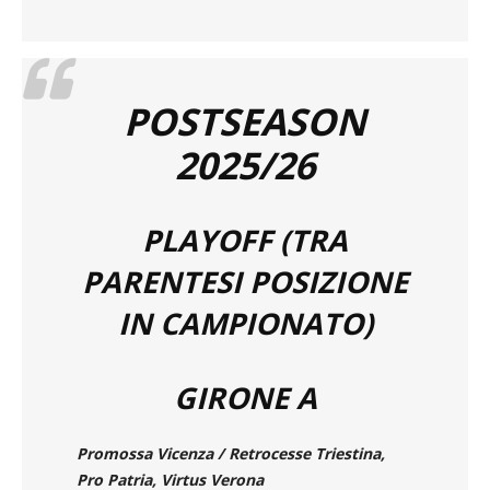
della
postseason
2025/26:
POSTSEASON
2025/26
PLAYOFF
(TRA
PARENTESI POSIZIONE
IN CAMPIONATO)
GIRONE A
Promossa Vicenza / Retrocesse Triestina,