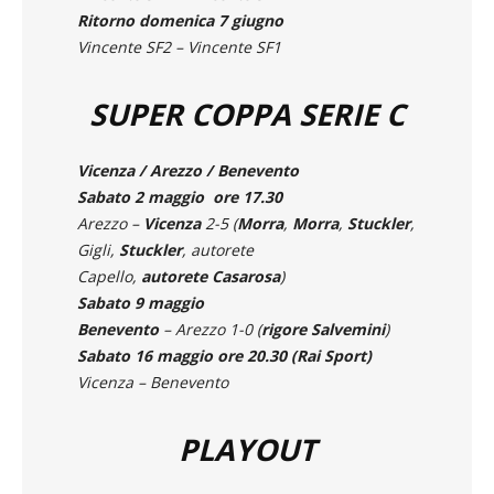
Vincente SF1 – Vincente SF2
Ritorno domenica 7 giugno
Vincente SF2 – Vincente SF1
SUPER COPPA SERIE C
Vicenza / Arezzo / Benevento
Sabato 2 maggio ore 17.30
Arezzo –
Vicenza
2-5 (
Morra
,
Morra
,
Stuckler
,
Gigli,
Stuckler
, autorete
Capello,
autorete
Casarosa
)
Sabato 9 maggio
Benevento
– Arezzo 1-0 (
rigore
Salvemini
)
Sabato 16 maggio ore 20.30 (Rai Sport)
Vicenza – Benevento
PLAYOUT