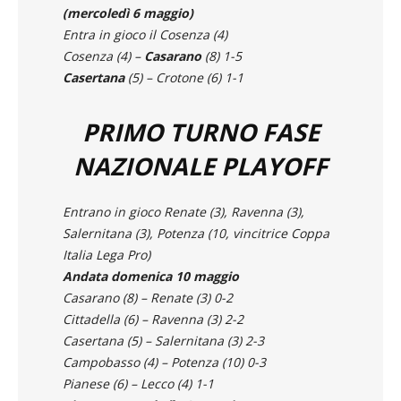
Secondo Turno Playoff del Girone
(mercoledì 6 maggio)
Entra in gioco il Cosenza (4)
Cosenza (4) –
Casarano
(8) 1-5
Casertana
(5) – Crotone (6) 1-1
PRIMO TURNO FASE
NAZIONALE PLAYOFF
Entrano in gioco Renate (3), Ravenna (3),
Salernitana (3), Potenza (10, vincitrice
Coppa
Italia
Lega Pro)
Andata domenica 10 maggio
Casarano (8) – Renate (3) 0-2
Cittadella (6) – Ravenna (3) 2-2
Casertana (5) – Salernitana (3) 2-3
Campobasso (4) – Potenza (10) 0-3
Pianese (6) – Lecco (4) 1-1