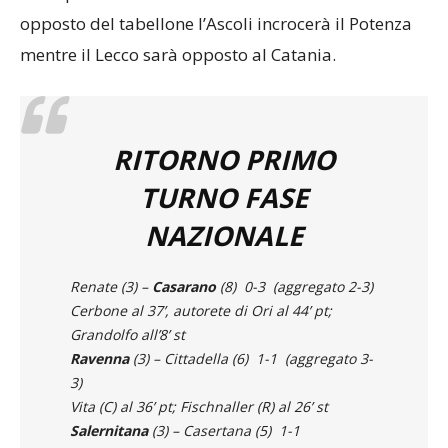
dalla parte di Salernitana – Ravenna. Dal lato
opposto del tabellone l’Ascoli incrocerà il Potenza
mentre il Lecco sarà opposto al Catania.
RITORNO PRIMO
TURNO FASE
NAZIONALE
Renate (3) –
Casarano
(8) 0-3 (aggregato 2-3)
Cerbone al 37’, autorete di Ori al 44’ pt;
Grandolfo all’8’ st
Ravenna
(3) – Cittadella (6) 1-1 (aggregato 3-
3)
Vita (C) al 36’ pt; Fischnaller (R) al 26’ st