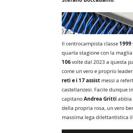
Il centrocampista classe
1999
quarta stagione con la maglia
106
volte dal 2023 a questa pa
come un vero e proprio leader
reti e i 17 assist
messi a refert
castellanzesi. Facile dunque in
capitano
Andrea Gritti
abbia d
della propria rosa, un vero ben
massima lega dilettantistica il