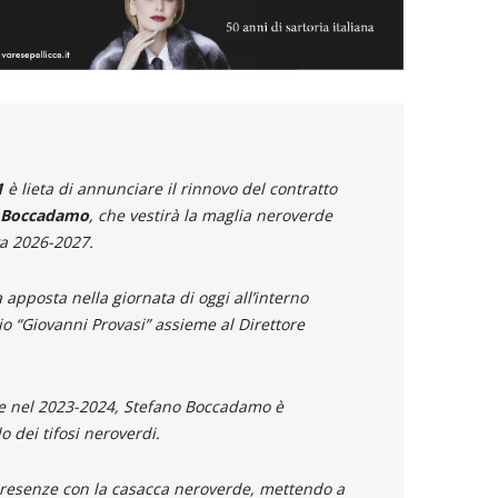
1
è lieta di annunciare il rinnovo del contratto
 Boccadamo
, che vestirà la maglia neroverde
va 2026-2027.
a apposta nella giornata di oggi all’interno
io “Giovanni Provasi” assieme al Direttore
se nel 2023-2024, Stefano Boccadamo è
 dei tifosi neroverdi.
esenze con la casacca neroverde, mettendo a