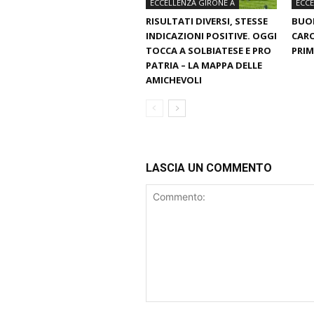
ECCELLENZA GIRONE A
ECCE
RISULTATI DIVERSI, STESSE
BUON
INDICAZIONI POSITIVE. OGGI
CARO
TOCCA A SOLBIATESE E PRO
PRIM
PATRIA – LA MAPPA DELLE
AMICHEVOLI
LASCIA UN COMMENTO