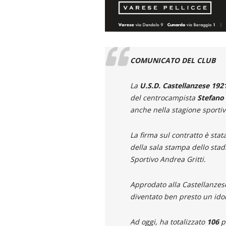
COMUNICATO DEL CLUB
La
U.S.D. Castellanzese 192
del centrocampista
Stefano
anche nella stagione sporti
La firma sul contratto è stat
della sala stampa dello stad
Sportivo Andrea Gritti.
Approdato alla Castellanze
diventato ben presto un idolo
Ad oggi, ha totalizzato
106
pr