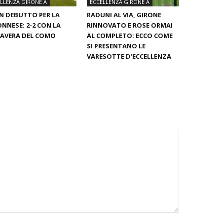
LLENZA GIRONE A
ECCELLENZA GIRONE A
 DEBUTTO PER LA
RADUNI AL VIA, GIRONE
NNESE: 2-2 CON LA
RINNOVATO E ROSE ORMAI
AVERA DEL COMO
AL COMPLETO: ECCO COME
SI PRESENTANO LE
VARESOTTE D’ECCELLENZA