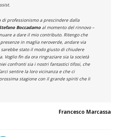
ssist.
ia di professionismo a prescindere dalla
Stefano Boccadamo
al momento del rinnovo –
inuare a dare il mio contributo. Ritengo che
o presenze in maglia neroverde, andare via
sarebbe stato il modo giusto di chiudere
. Voglio fin da ora ringraziare sia la società
ei confronti sia i nostri fantastici tifosi, che
ci sentire la loro vicinanza e che ci
ossima stagione con il grande spiriti che li
Francesco Marcassa