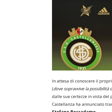
In attesa di conoscere il propr
(
dove sopravvive la possibilità 
dalle sue certezze in vista del 
Castellanza ha annunciato trami
Stefano Boccadamo
.