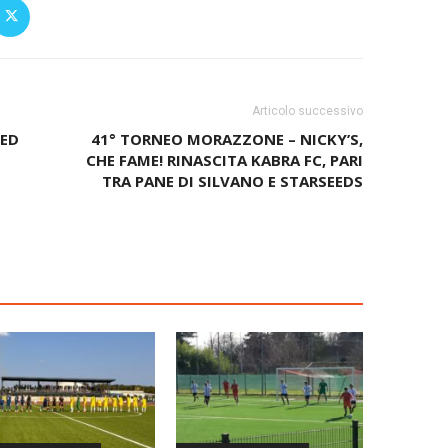
Articolo successivo
 ED
41° TORNEO MORAZZONE – NICKY’S,
CHE FAME! RINASCITA KABRA FC, PARI
TRA PANE DI SILVANO E STARSEEDS