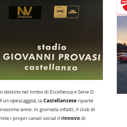
io destino nel limbo di Eccellenza e Serie D
di un ripescaggio
), la
Castellanzese
riparte
prossimo anno. In giornata infatti, il club di
te i propri canali social il
rinnovo
di