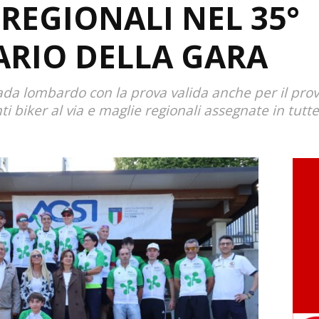
REGIONALI NEL 35°
ARIO DELLA GARA
rada lombardo con la prova valida anche per il pro
i biker al via e maglie regionali assegnate in tutte