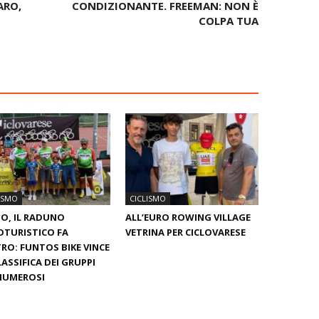
ARO,
CONDIZIONANTE. FREEMAN: NON È
COLPA TUA
ISMO
CICLISMO
O, IL RADUNO
ALL’EURO ROWING VILLAGE
OTURISTICO FA
VETRINA PER CICLOVARESE
RO: FUNTOS BIKE VINCE
LASSIFICA DEI GRUPPI
NUMEROSI