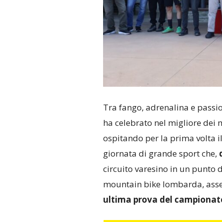
Tra fango, adrenalina e passio
ha celebrato nel migliore dei 
ospitando per la prima volta i
giornata di grande sport che,
d
circuito varesino in un punto d
mountain bike lombarda, ass
ultima prova del campionat