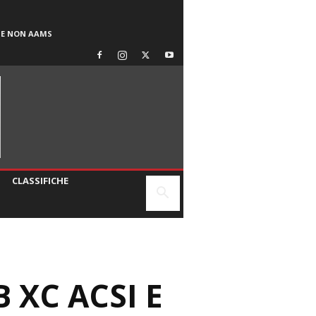
SE NON AAMS
CLASSIFICHE
 XC ACSI E