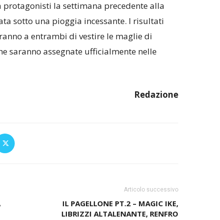
ià protagonisti la settimana precedente alla
a sotto una pioggia incessante. I risultati
anno a entrambi di vestire le maglie di
he saranno assegnate ufficialmente nelle
Redazione
Articolo successivo
A
IL PAGELLONE PT.2 – MAGIC IKE,
LIBRIZZI ALTALENANTE, RENFRO