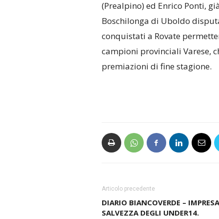
(Prealpino) ed Enrico Ponti, g
Boschilonga di Uboldo disputat
conquistati a Rovate permetter
campioni provinciali Varese, c
premiazioni di fine stagione.
Articolo precedente
DIARIO BIANCOVERDE – IMPRES
SALVEZZA DEGLI UNDER14.