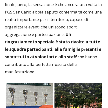
ha chiuso al quarto posto. Al di là della classifica
finale, però, la sensazione è che ancora una volta la
PGS San Carlo abbia saputo confermarsi come una
realtà importante per il territorio, capace di
organizzare eventi che uniscono sport,
aggregazione e partecipazione.
Un
ringraziamento speciale è stato rivolto a tutte
le squadre partecipanti, alle famiglie presenti e
soprattutto ai volontari e allo staff
che hanno
contribuito alla perfetta riuscita della
manifestazione.