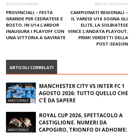
Articolo precedente
Articolo successivo
PROVINCIALI – FESTA
CAMPIONATI REGIONALI –
GRANDE PER CEDRATESE E
IL VARESE U16 SOGNA GLI
BOSTO. IN U14 L’ARDOR
ELITE, LA SOLBIATESE
INAUGURA I PLAYOFF CON
VINCE L’ANDATA PLAYOUT.
UNA VITTORIA A GAVIRATE
PRIMI VERDETTI DELLA
POST-SEASON
ARTICOLI CORRELATI
MANCHESTER CITY VS INTER FC 1
AGOSTO 2026: TUTTO QUELLO CHE
C’È DA SAPERE
AMATORIALE
ROYAL CUP 2026, SPETTACOLO A
CASTIGLIONE. NUMERI DA