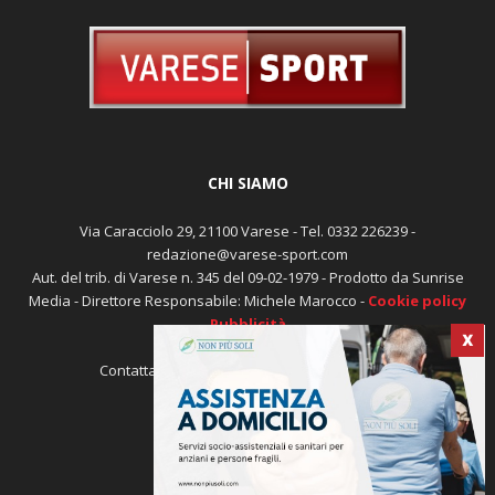
CHI SIAMO
Via Caracciolo 29, 21100 Varese - Tel. 0332 226239 -
redazione@varese-sport.com
Aut. del trib. di Varese n. 345 del 09-02-1979 - Prodotto da Sunrise
X
Media - Direttore Responsabile: Michele Marocco -
Cookie policy
Pubblicità
Contattaci:
redazione@varese-sport.com
SEGUICI