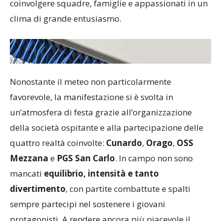
coinvolgere squadre, famiglie e appassionati in un
clima di grande entusiasmo.
Nonostante il meteo non particolarmente
favorevole, la manifestazione si è svolta in
un’atmosfera di festa grazie all’organizzazione
della società ospitante e alla partecipazione delle
quattro realtà coinvolte:
Cunardo
,
Orago
,
OSS
Mezzana
e
PGS San Carlo
. In campo non sono
mancati
equilibrio, intensità e tanto
divertimento
, con partite combattute e spalti
sempre partecipi nel sostenere i giovani