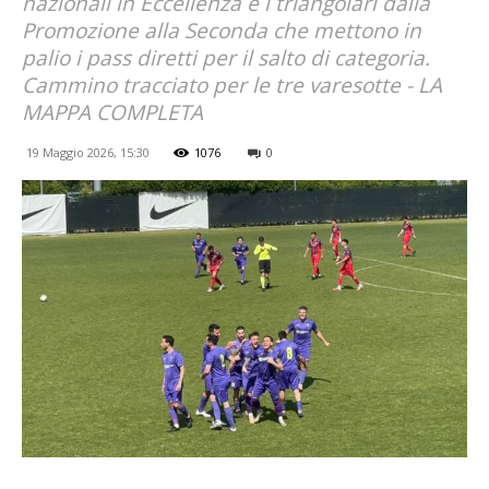
nazionali in Eccellenza e i triangolari dalla
Promozione alla Seconda che mettono in
palio i pass diretti per il salto di categoria.
Cammino tracciato per le tre varesotte - LA
MAPPA COMPLETA
19 Maggio 2026, 15:30
1076
0