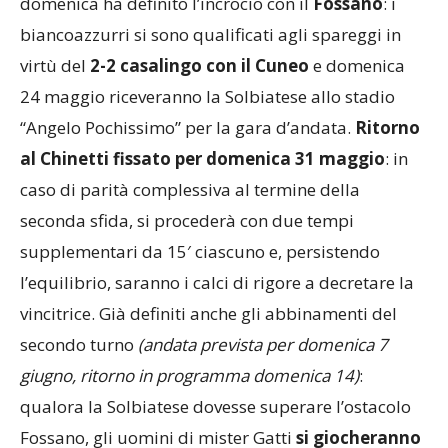
domenica ha definito l’incrocio con il
Fossano
: i
biancoazzurri si sono qualificati agli spareggi in
virtù del
2-2 casalingo con il Cuneo
e domenica
24 maggio riceveranno la Solbiatese allo stadio
“Angelo Pochissimo” per la gara d’andata.
Ritorno
al Chinetti fissato per domenica 31 maggio
: in
caso di parità complessiva al termine della
seconda sfida, si procederà con due tempi
supplementari da 15′ ciascuno e, persistendo
l’equilibrio, saranno i calci di rigore a decretare la
vincitrice. Già definiti anche gli abbinamenti del
secondo turno
(andata prevista per domenica 7
giugno, ritorno in programma domenica 14)
:
qualora la Solbiatese dovesse superare l’ostacolo