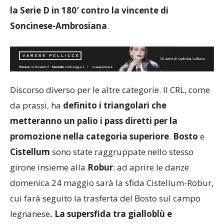
Fossano, gli uomini di mister Gatti
si giocheranno
la Serie D in 180′ contro la vincente di
Soncinese-Ambrosiana
.
Discorso diverso per le altre categorie. Il CRL, come
da prassi, ha
definito i triangolari che
metteranno un palio i pass diretti per la
promozione nella categoria superiore
.
Bosto
e
Cistellum
sono state raggruppate nello stesso
girone insieme alla
Robur
: ad aprire le danze
domenica 24 maggio sarà la sfida Cistellum-Robur,
cui farà seguito la trasferta del Bosto sul campo