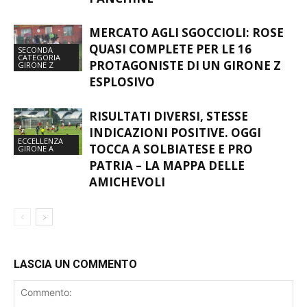
FAVORITA? – LA MAPPA DELLE
PANCHINE
MERCATO AGLI SGOCCIOLI: ROSE
QUASI COMPLETE PER LE 16
SECONDA
CATEGORIA
PROTAGONISTE DI UN GIRONE Z
GIRONE Z
ESPLOSIVO
RISULTATI DIVERSI, STESSE
INDICAZIONI POSITIVE. OGGI
ECCELLENZA
TOCCA A SOLBIATESE E PRO
GIRONE A
PATRIA – LA MAPPA DELLE
AMICHEVOLI
LASCIA UN COMMENTO