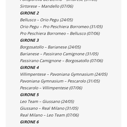
Mandello – Polisportiva Berbenno (24/05)
Polisportiva Berbenno – Sirtorese (31/05)
Sirtorese – Mandello (07/06)
GIRONE 2
Bellusco – Orio Pegu (24/05)
Orio Pegu – Pro Peschiera Borromeo (31/05)
Pro Peschiera Borromeo – Bellusco (07/06)
GIRONE 3
Borgosatollo – Barianese (24/05)
Barianese – Passirano Camignone (31/05)
Passirano Camignone – Borgosatollo (07/06)
GIRONE 4
Villimpentese – Pavoniana Gymnasium (24/05)
Pavoniana Gymnasium – Pescarolo (31/05)
Pescarolo – Villimpentese (07/06)
GIRONE 5
Leo Team – Giussano (24/05)
Giussano – Real Milano (31/05)
Real Milano – Leo Team (07/06)