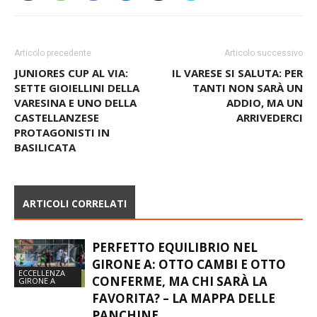
Articolo precedente
Articolo successivo
JUNIORES CUP AL VIA:
IL VARESE SI SALUTA: PER
SETTE GIOIELLINI DELLA
TANTI NON SARÀ UN
VARESINA E UNO DELLA
ADDIO, MA UN
CASTELLANZESE
ARRIVEDERCI
PROTAGONISTI IN
BASILICATA
ARTICOLI CORRELATI
PERFETTO EQUILIBRIO NEL
GIRONE A: OTTO CAMBI E OTTO
ECCELLENZA
CONFERME, MA CHI SARÀ LA
GIRONE A