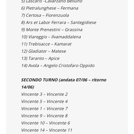
4) Nuovo Pordenone – Fezzanese
5) Lascaris -Cavarzano Belluno
6) Pietralunghese – Fermana
7) Certosa – Fiorenzuola
8) Ars et Labor Ferrara – Santegidiese
9) Monte Prenestini – Grassina
10) Viareggio – Ilvamaddalena
11) Trebisacce – Kamarat
12) Gladiator – Matese
13) Taranto – Apice
14) Avola – Angelo Cristofaro Oppido
SECONDO TURNO (andata 07/06 – ritorno
14/06)
Vincente 3 – Vincente 2
Vincente 5 – Vincente 4
Vincente 1 – Vincente 7
Vincente 9 – Vincente 8
Vincente 10 – Vincente 6