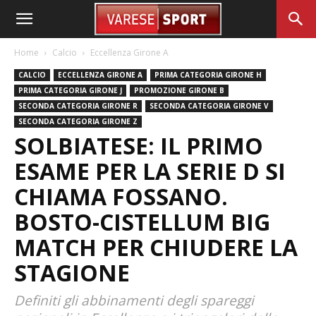
Home
Calcio
Eccellenza Girone A
CALCIO
ECCELLENZA GIRONE A
PRIMA CATEGORIA GIRONE H
PRIMA CATEGORIA GIRONE J
PROMOZIONE GIRONE B
SECONDA CATEGORIA GIRONE R
SECONDA CATEGORIA GIRONE V
SECONDA CATEGORIA GIRONE Z
SOLBIATESE: IL PRIMO
ESAME PER LA SERIE D SI
CHIAMA FOSSANO.
BOSTO-CISTELLUM BIG
MATCH PER CHIUDERE LA
STAGIONE
Definiti gli abbinamenti degli spareggi