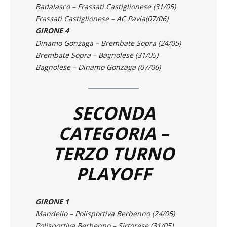
GIRONE 3
AC Pavia – Badalasco (24/05)
Badalasco – Frassati Castiglionese (31/05)
Frassati Castiglionese – AC Pavia(07/06)
GIRONE 4
Dinamo Gonzaga – Brembate Sopra (24/05)
Brembate Sopra – Bagnolese (31/05)
Bagnolese – Dinamo Gonzaga (07/06)
SECONDA
CATEGORIA –
TERZO TURNO
PLAYOFF
GIRONE 1