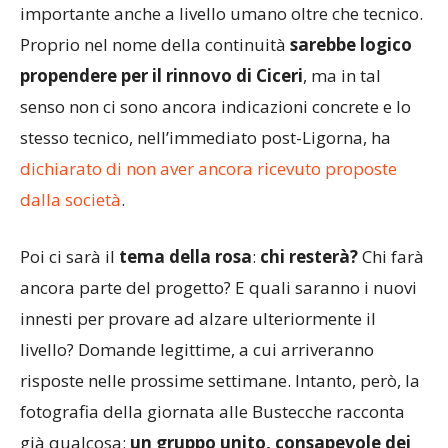
allenatore abbiano costruito qualcosa di
importante anche a livello umano oltre che tecnico.
Proprio nel nome della continuità
sarebbe logico
propendere per il rinnovo di Ciceri
, ma in tal
senso non ci sono ancora indicazioni concrete e lo
stesso tecnico, nell’immediato post-Ligorna, ha
dichiarato di non aver ancora ricevuto proposte
dalla società
.
Poi ci sarà il
tema della rosa
:
chi resterà?
Chi farà
ancora parte del progetto? E quali saranno i nuovi
innesti per provare ad alzare ulteriormente il
livello? Domande legittime, a cui arriveranno
risposte nelle prossime settimane. Intanto, però, la