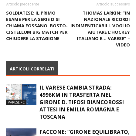
Articolo precedente
Articolo successivo
SOLBIATESE: IL PRIMO
THOMAS LARKIN: “IN
ESAME PER LA SERIE D SI
NAZIONALE RICORDI
CHIAMA FOSSANO. BOSTO-
INDIMENTICABILI. VOGLIO
CISTELLUM BIG MATCH PER
AIUTARE L’HOCKEY
CHIUDERE LA STAGIONE
ITALIANO E… VARESE” –
VIDEO
ARTICOLI CORRELATI
IL VARESE CAMBIA STRADA:
4996KM IN TRASFERTA NEL
GIRONE D. TIFOSI BIANCOROSSI
VARESE FC
ATTESI IN EMILIA ROMAGNA E
TOSCANA