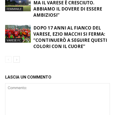
FACCONE: “GIRONE EQUILIBRATO,
MA IL VARESE È CRESCIUTO.
ABBIAMO IL DOVERE DI ESSERE
FEMMINILE
AMBIZIOSI”
DOPO 17 ANNI AL FIANCO DEL
VARESE, EZIO MACCHI SI FERMA:
“CONTINUERÒ A SEGUIRE QUESTI
VARESE FC
COLORI CON IL CUORE”
LASCIA UN COMMENTO