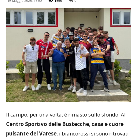
19 Maggio 2026, 16:00
1555
0
Il campo, per una volta, è rimasto sullo sfondo. Al
Centro Sportivo delle Bustecche
,
casa e cuore
pulsante del Varese
, i biancorossi si sono ritrovati