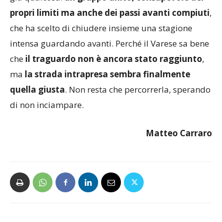
fotografia della giornata alle Bustecche racconta
già qualcosa:
un gruppo unito, consapevole dei
propri limiti ma anche dei passi avanti compiuti
,
che ha scelto di chiudere insieme una stagione
intensa guardando avanti. Perché il Varese sa bene
che
il traguardo non è ancora stato raggiunto
,
ma
la strada intrapresa sembra finalmente
quella giusta
. Non resta che percorrerla, sperando
di non inciampare.
Matteo Carraro