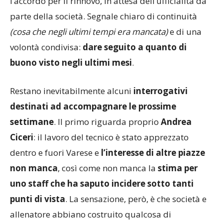
2026/27
e diversi giocatori hanno già trovato
l’accordo per il rinnovo, in attesa dell’ufficialità da
parte della società. Segnale chiaro di continuità
(cosa che negli ultimi tempi era mancata)
e di una
volontà condivisa:
dare seguito a quanto di
buono visto negli ultimi mesi
.
Restano inevitabilmente alcuni
interrogativi
destinati ad accompagnare le prossime
settimane
. Il primo riguarda proprio
Andrea
Ciceri
: il lavoro del tecnico è stato apprezzato
dentro e fuori Varese e
l’interesse di altre piazze
non manca
, così come non manca la
stima per
uno staff che ha saputo incidere sotto tanti
punti di vista
. La sensazione, però, è che società e