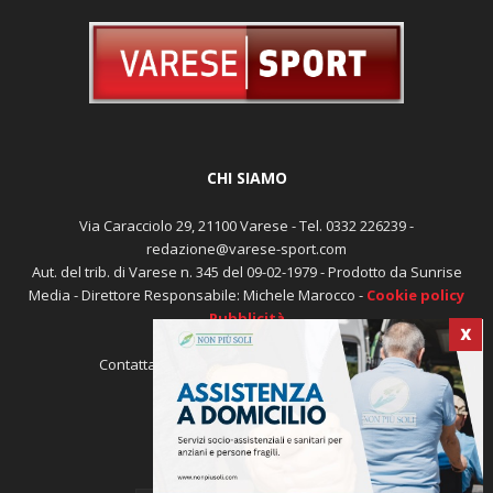
CHI SIAMO
Via Caracciolo 29, 21100 Varese - Tel. 0332 226239 -
redazione@varese-sport.com
Aut. del trib. di Varese n. 345 del 09-02-1979 - Prodotto da Sunrise
X
Media - Direttore Responsabile: Michele Marocco -
Cookie policy
Pubblicità
Contattaci:
redazione@varese-sport.com
SEGUICI