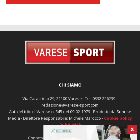
CHI SIAMO
Via Caracciolo 29, 21100 Varese - Tel. 0332 226239 -
redazione@varese-sport.com
Aut. del trib. di Varese n. 345 del 09-02-1979 - Prodotto da Sunrise
Media - Direttore Responsabile: Michele Marocco -
Cookie policy
Pubblicità
X
Contattaci:
redazione@varese-sport.com