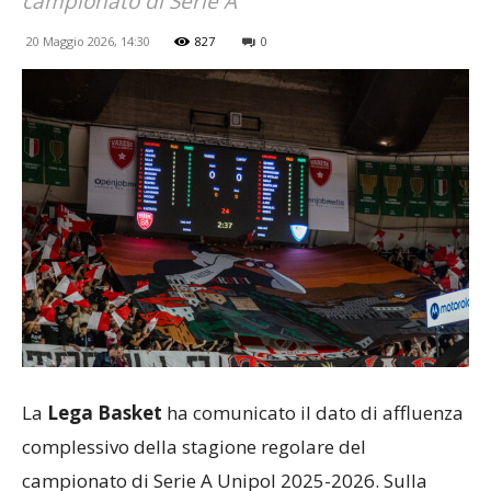
campionato di Serie A
20 Maggio 2026, 14:30
827
0
La
Lega Basket
ha comunicato il dato di affluenza
complessivo della stagione regolare del
campionato di Serie A Unipol 2025-2026. Sulla