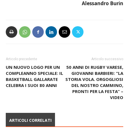
Alessandro Burin
Articolo precedente
Articolo successivo
UN NUOVO LOGO PER UN
50 ANNI DI RUGBY VARESE,
COMPLEANNO SPECIALE: IL
GIOVANNI BARBIERI: “LA
BASKETBALL GALLARATE
STORIA VOLA. ORGOGLIOSI
CELEBRA I SUOI 80 ANNI
DEL NOSTRO CAMMINO,
PRONTI PER LA FESTA” –
VIDEO
ARTICOLI CORRELATI