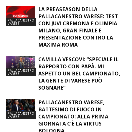
LA PREASEASON DELLA
PALLACANESTRO VARESE: TEST
PALLACANESTRO
CON JUVI CREMONA E OLIMPIA
VARESE
MILANO, GRAN FINALE E
PRESENTAZIONE CONTRO LA
MAXIMA ROMA
CAMILLA VESCOVI: “SPECIALE IL
RAPPORTO CON PAPÀ. MI
PALLACANESTRO
ASPETTO UN BEL CAMPIONATO,
VARESE
LA GENTE DI VARESE PUÒ
SOGNARE”
PALLACANESTRO VARESE,
BATTESIMO DI FUOCO IN
PALLACANESTRO
CAMPIONATO: ALLA PRIMA
VARESE
GIORNATA C’È LA VIRTUS
BOLOGNA