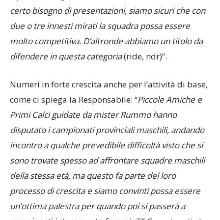
squadra sarà guidata da mister Maino, che non ha
certo bisogno di presentazioni, siamo sicuri che con
due o tre innesti mirati la squadra possa essere
molto competitiva. D’altronde abbiamo un titolo da
difendere in questa categoria
(ride, ndr)”.
Numeri in forte crescita anche per l’attività di base,
come ci spiega la Responsabile: “
Piccole Amiche e
Primi Calci guidate da mister Rummo hanno
disputato i campionati provinciali maschili, andando
incontro a qualche prevedibile difficoltà visto che si
sono trovate spesso ad affrontare squadre maschili
della stessa età, ma questo fa parte del loro
processo di crescita e siamo convinti possa essere