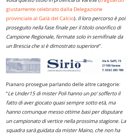
volta questo titolo in provincia di Varese
(
traguardo
giustamente celebrato dalla Delegazione
provinciale al Galà del Calcio
)
. Il loro percorso è poi
proseguito nella fase finale per il titolo onorifico di
Campione Regionale, fermate solo in semifinale da
un Brescia che si è dimostrato superiore
”.
Pianaro prosegue parlando delle altre categorie:
“
Le Under15 di mister Poli hanno un po’ sofferto il
fatto di aver giocato quasi sempre sotto età, ma
hanno comunque messo ottime basi per disputare
un campionato di vertice nella prossima stagione. La