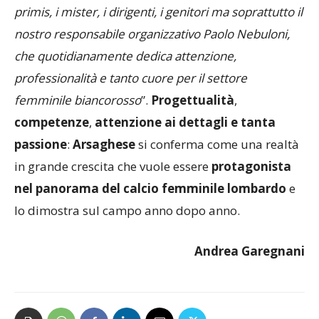
coinvolti in questa grande avventura: le ragazze in
primis, i mister, i dirigenti, i genitori ma soprattutto il
nostro responsabile organizzativo Paolo Nebuloni,
che quotidianamente dedica attenzione,
professionalità e tanto cuore per il settore
femminile biancorosso
”.
Progettualità
,
competenze
,
attenzione ai dettagli e tanta
passione
:
Arsaghese
si conferma come una realtà
in grande crescita che vuole essere
protagonista
nel panorama del calcio femminile lombardo
e
lo dimostra sul campo anno dopo anno.
Andrea Garegnani