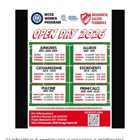
daremo seguito nella prossima stagione
”.