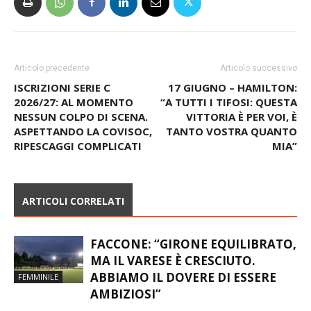
Articolo precedente
Articolo successivo
ISCRIZIONI SERIE C
17 GIUGNO – HAMILTON:
2026/27: AL MOMENTO
“A TUTTI I TIFOSI: QUESTA
NESSUN COLPO DI SCENA.
VITTORIA È PER VOI, È
ASPETTANDO LA COVISOC,
TANTO VOSTRA QUANTO
RIPESCAGGI COMPLICATI
MIA”
ARTICOLI CORRELATI
FACCONE: “GIRONE EQUILIBRATO,
MA IL VARESE È CRESCIUTO.
ABBIAMO IL DOVERE DI ESSERE
FEMMINILE