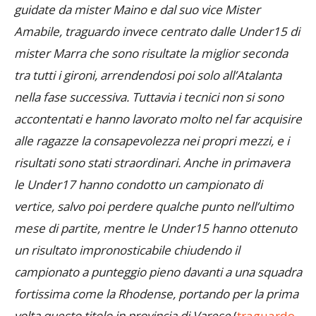
interregionali con la categoria delle AllieveU17
guidate da mister Maino e dal suo vice Mister
Amabile, traguardo invece centrato dalle Under15 di
mister Marra che sono risultate la miglior seconda
tra tutti i gironi, arrendendosi poi solo all’Atalanta
nella fase successiva. Tuttavia i tecnici non si sono
accontentati e hanno lavorato molto nel far acquisire
alle ragazze la consapevolezza nei propri mezzi, e i
risultati sono stati straordinari. Anche in primavera
le Under17 hanno condotto un campionato di
vertice, salvo poi perdere qualche punto nell’ultimo
mese di partite, mentre le Under15 hanno ottenuto
un risultato impronosticabile chiudendo il
campionato a punteggio pieno davanti a una squadra
fortissima come la Rhodense, portando per la prima