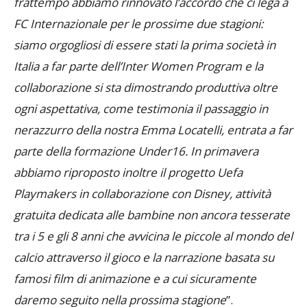
permette sicuramente di alzare il livello; nel
frattempo abbiamo rinnovato l’accordo che ci lega a
FC Internazionale per le prossime due stagioni:
siamo orgogliosi di essere stati la prima società in
Italia a far parte dell’Inter Women Program e la
collaborazione si sta dimostrando produttiva oltre
ogni aspettativa, come testimonia il passaggio in
nerazzurro della nostra Emma Locatelli, entrata a far
parte della formazione Under16. In primavera
abbiamo riproposto inoltre il progetto Uefa
Playmakers in collaborazione con Disney, attività
gratuita dedicata alle bambine non ancora tesserate
tra i 5 e gli 8 anni che avvicina le piccole al mondo del
calcio attraverso il gioco e la narrazione basata su
famosi film di animazione e a cui sicuramente