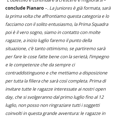
“
L’obiettivo è continuare a crescere e migliorarsi
–
conclude Pianaro
–
. La Juniores è già formata, sarà
la prima volta che affrontiamo questa categoria e lo
facciamo con il solito entusiasmo, la Prima Squadra
poi è il vero sogno, siamo in contatto con molte
ragazze, a inizio luglio faremo il punto della
situazione, c’è tanto ottimismo, se partiremo sarà
per fare le cose fatte bene con la serietà, l’impegno
e le competenze che da sempre ci
contraddistinguono e che mettiamo a disposizione
per tutta la filiera che sarà così completa. Prima di
invitare tutte le ragazze interessate ai nostri open
day, che si svolgeranno dal primo luglio fino al 12
luglio, non posso non ringraziare tutti i soggetti