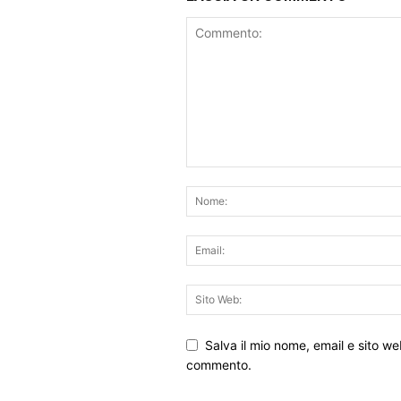
Salva il mio nome, email e sito w
commento.