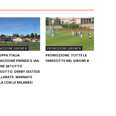
MOZIONE GIRONE B
PROMOZIONE GIRONE B
OPPA ITALIA
PROMOZIONE: TUTTE LE
OZIONE PRENDE IL VIA:
VARESOTTE NEL GIRONE B
NE 28 TUTTO
SOTTO, DERBY SESTESE
LLARATE. MARNATE
A CON LE MILANESI