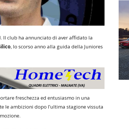
 Il club ha annunciato di aver affidato la
ilico
, lo scorso anno alla guida della Juniores
i portare freschezza ed entusiasmo in una
e le ambizioni dopo l’ultima stagione vissuta
omozione.