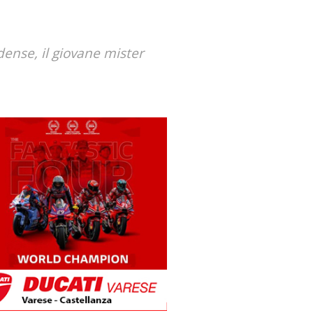
ense, il giovane mister