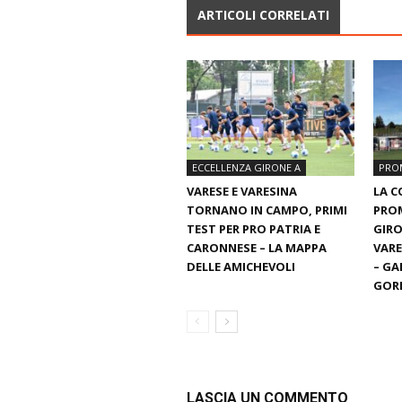
ARTICOLI CORRELATI
ECCELLENZA GIRONE A
PRO
VARESE E VARESINA
LA C
TORNANO IN CAMPO, PRIMI
PROM
TEST PER PRO PATRIA E
GIRO
CARONNESE – LA MAPPA
VARE
DELLE AMICHEVOLI
– GA
GORL
LASCIA UN COMMENTO