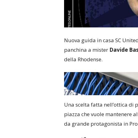
Nuova guida in casa SC United.
panchina a mister
Davide Bas
della Rhodense.
Una scelta fatta nell’ottica d
piazza che vuole mantenere alt
da grande protagonista in Pr