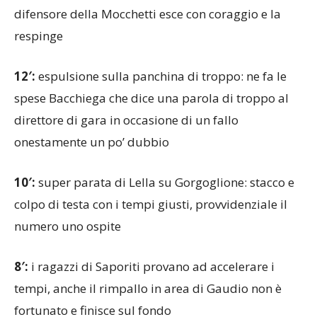
difensore della Mocchetti esce con coraggio e la
respinge
12′:
espulsione sulla panchina di troppo: ne fa le
spese Bacchiega che dice una parola di troppo al
direttore di gara in occasione di un fallo
onestamente un po’ dubbio
10′:
super parata di Lella su Gorgoglione: stacco e
colpo di testa con i tempi giusti, provvidenziale il
numero uno ospite
8′:
i ragazzi di Saporiti provano ad accelerare i
tempi, anche il rimpallo in area di Gaudio non è
fortunato e finisce sul fondo