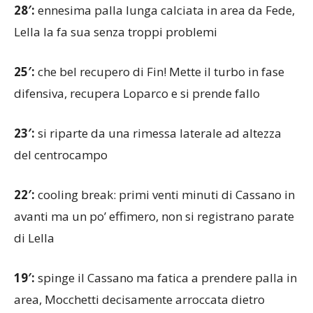
28′:
ennesima palla lunga calciata in area da Fede,
Lella la fa sua senza troppi problemi
25′:
che bel recupero di Fin! Mette il turbo in fase
difensiva, recupera Loparco e si prende fallo
23′:
si riparte da una rimessa laterale ad altezza
del centrocampo
22′:
cooling break: primi venti minuti di Cassano in
avanti ma un po’ effimero, non si registrano parate
di Lella
19′:
spinge il Cassano ma fatica a prendere palla in
area, Mocchetti decisamente arroccata dietro