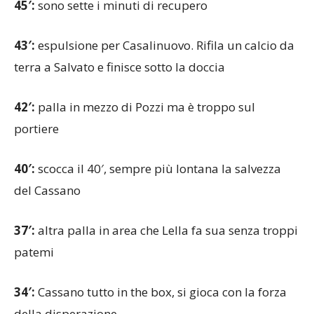
45′:
sono sette i minuti di recupero
43′:
espulsione per Casalinuovo. Rifila un calcio da
terra a Salvato e finisce sotto la doccia
42′:
palla in mezzo di Pozzi ma è troppo sul
portiere
40′:
scocca il 40′, sempre più lontana la salvezza
del Cassano
37′:
altra palla in area che Lella fa sua senza troppi
patemi
34′:
Cassano tutto in the box, si gioca con la forza
della disperazione