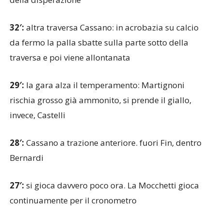
32′:
altra traversa Cassano: in acrobazia su calcio
da fermo la palla sbatte sulla parte sotto della
traversa e poi viene allontanata
29′:
la gara alza il temperamento: Martignoni
rischia grosso già ammonito, si prende il giallo,
invece, Castelli
28′:
Cassano a trazione anteriore. fuori Fin, dentro
Bernardi
27′:
si gioca davvero poco ora. La Mocchetti gioca
continuamente per il cronometro