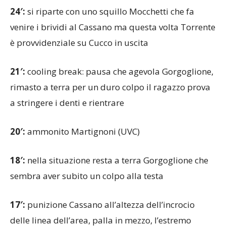
24′:
si riparte con uno squillo Mocchetti che fa
venire i brividi al Cassano ma questa volta Torrente
è provvidenziale su Cucco in uscita
21′:
cooling break: pausa che agevola Gorgoglione,
rimasto a terra per un duro colpo il ragazzo prova
a stringere i denti e rientrare
20′:
ammonito Martignoni (UVC)
18′:
nella situazione resta a terra Gorgoglione che
sembra aver subito un colpo alla testa
17′:
punizione Cassano all’altezza dell’incrocio
delle linea dell’area, palla in mezzo, l’estremo