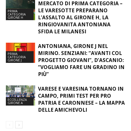
MERCATO DI PRIMA CATEGORIA –
LE VARESOTTE PREPARANO
PRIMA
CATEGORIA
L’ASSALTO AL GIRONE H, LA
GIRONE H
RINGIOVANITA ANTONIANA
SFIDA LE MILANESI
ANTONIANA, GIRONE J NEL
MIRINO. SENZIANI: “AVANTI COL
PRIMA
CATEGORIA
PROGETTO GIOVANI”, D’ASCANIO:
GIRONE J
“VOGLIAMO FARE UN GRADINO IN
PIÙ”
VARESE E VARESINA TORNANO IN
CAMPO, PRIMI TEST PER PRO
ECCELLENZA
PATRIA E CARONNESE – LA MAPPA
GIRONE A
DELLE AMICHEVOLI