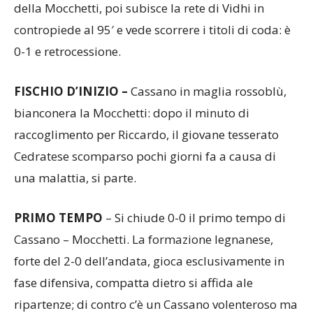
della Mocchetti, poi subisce la rete di Vidhi in
contropiede al 95′ e vede scorrere i titoli di coda: è
0-1 e retrocessione.
FISCHIO D’INIZIO –
Cassano in maglia rossoblù,
bianconera la Mocchetti: dopo il minuto di
raccoglimento per Riccardo, il giovane tesserato
Cedratese scomparso pochi giorni fa a causa di
una malattia, si parte.
PRIMO
TEMPO
– Si chiude 0-0 il primo tempo di
Cassano – Mocchetti. La formazione legnanese,
forte del 2-0 dell’andata, gioca esclusivamente in
fase difensiva, compatta dietro si affida ale
ripartenze; di contro c’è un Cassano volenteroso ma