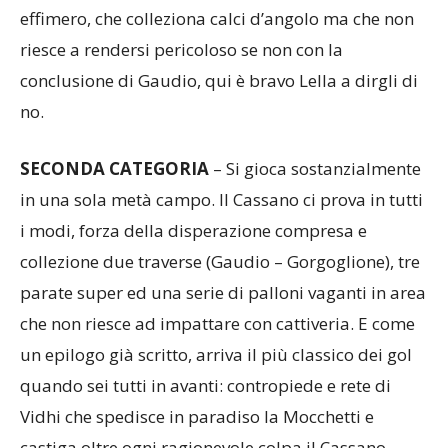
effimero, che colleziona calci d’angolo ma che non
riesce a rendersi pericoloso se non con la
conclusione di Gaudio, qui è bravo Lella a dirgli di
no.
SECONDA
CATEGORIA
– Si gioca sostanzialmente
in una sola metà campo. Il Cassano ci prova in tutti
i modi, forza della disperazione compresa e
collezione due traverse (Gaudio – Gorgoglione), tre
parate super ed una serie di palloni vaganti in area
che non riesce ad impattare con cattiveria. E come
un epilogo già scritto, arriva il più classico dei gol
quando sei tutti in avanti: contropiede e rete di
Vidhi che spedisce in paradiso la Mocchetti e
castiga oltre ogni ragionevole colpa il Cassano.