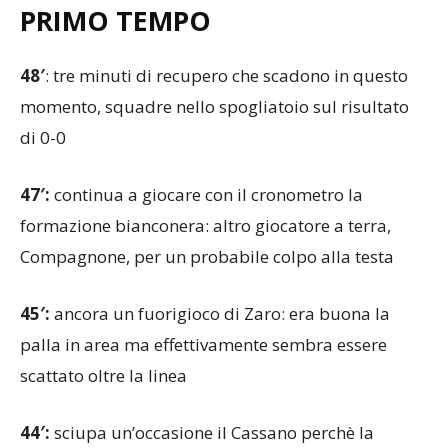
PRIMO TEMPO
48′
: tre minuti di recupero che scadono in questo
momento, squadre nello spogliatoio sul risultato
di 0-0
47′:
continua a giocare con il cronometro la
formazione bianconera: altro giocatore a terra,
Compagnone, per un probabile colpo alla testa
45′:
ancora un fuorigioco di Zaro: era buona la
palla in area ma effettivamente sembra essere
scattato oltre la linea
44′:
sciupa un’occasione il Cassano perchè la