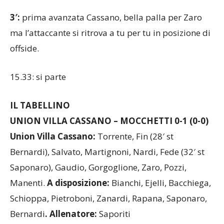
3′:
prima avanzata Cassano, bella palla per Zaro
ma l’attaccante si ritrova a tu per tu in posizione di
offside.
15.33: si parte
IL TABELLINO
UNION VILLA CASSANO – MOCCHETTI 0-1 (0-0)
Union Villa Cassano:
Torrente, Fin (28′ st
Bernardi), Salvato, Martignoni, Nardi, Fede (32′ st
Saponaro), Gaudio, Gorgoglione, Zaro, Pozzi,
Manenti.
A disposizione:
Bianchi, Ejelli, Bacchiega,
Schioppa, Pietroboni, Zanardi, Rapana, Saponaro,
Bernardi
. Allenatore:
Saporiti