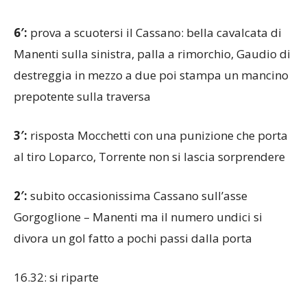
6′:
prova a scuotersi il Cassano: bella cavalcata di
Manenti sulla sinistra, palla a rimorchio, Gaudio di
destreggia in mezzo a due poi stampa un mancino
prepotente sulla traversa
3′:
risposta Mocchetti con una punizione che porta
al tiro Loparco, Torrente non si lascia sorprendere
2′:
subito occasionissima Cassano sull’asse
Gorgoglione – Manenti ma il numero undici si
divora un gol fatto a pochi passi dalla porta
16.32: si riparte