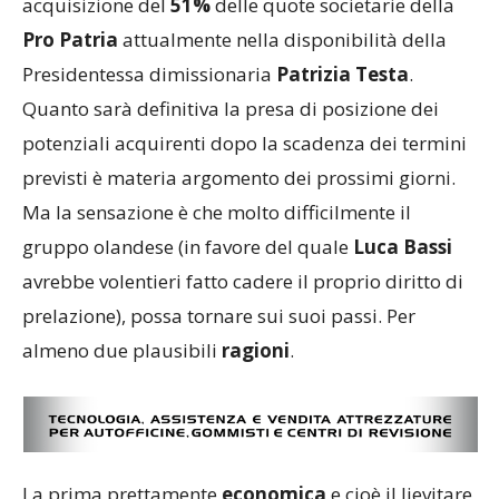
acquisizione del
51%
delle quote societarie della
Pro Patria
attualmente nella disponibilità della
Presidentessa dimissionaria
Patrizia Testa
.
Quanto sarà definitiva la presa di posizione dei
potenziali acquirenti dopo la scadenza dei termini
previsti è materia argomento dei prossimi giorni.
Ma la sensazione è che molto difficilmente il
gruppo olandese (in favore del quale
Luca Bassi
avrebbe volentieri fatto cadere il proprio diritto di
prelazione), possa tornare sui suoi passi. Per
almeno due plausibili
ragioni
.
La prima prettamente
economica
e cioè il lievitare