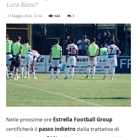
Luca Bassi?
17 Maggio 2026, 12:54
644
0
Nelle prossime ore
Estrella Football Group
certificherà il
passo indietro
dalla trattativa di