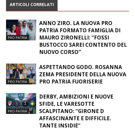
ARTICOLI CORRELATI
ANNO ZIRO. LA NUOVA PRO
PATRIA FORMATO FAMIGLIA DI
MAURO ZIRONELLI: “FOSSI
PRO PATRIA
BUSTOCCO SAREI CONTENTO DEL
NUOVO CORSO”
ASPETTANDO GODO. ROSANNA
ZEMA PRESIDENTE DELLA NUOVA
PRO PATRIA FUORISERIE
PRO PATRIA
DERBY, AMBIZIONI E NUOVE
SFIDE, LE VARESOTTE
SCALPITANO: “GIRONE D
PRO PATRIA
AFFASCINANTE E DIFFICILE.
TANTE INSIDIE”