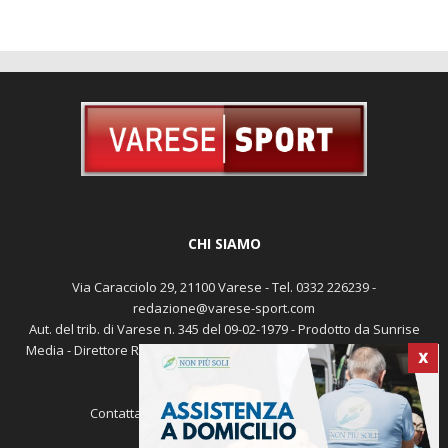
CHI SIAMO
Via Caracciolo 29, 21100 Varese - Tel. 0332 226239 -
redazione@varese-sport.com
Aut. del trib. di Varese n. 345 del 09-02-1979 - Prodotto da Sunrise
Media - Direttore Responsabile: Michele Marocco -
Cookie policy
X
Pubblicità
Contattaci:
redazione@varese-sport.com