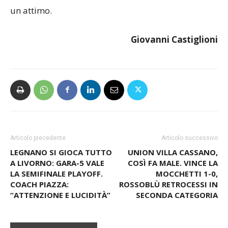
un attimo.
Giovanni Castiglioni
Articolo precedente
Articolo successivo
LEGNANO SI GIOCA TUTTO
UNION VILLA CASSANO,
A LIVORNO: GARA-5 VALE
COSÌ FA MALE. VINCE LA
LA SEMIFINALE PLAYOFF.
MOCCHETTI 1-0,
COACH PIAZZA:
ROSSOBLÙ RETROCESSI IN
“ATTENZIONE E LUCIDITÀ”
SECONDA CATEGORIA