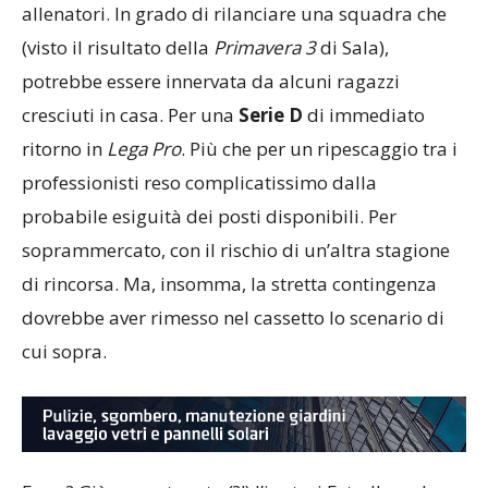
allenatori. In grado di rilanciare una squadra che
(visto il risultato della
Primavera 3
di Sala),
potrebbe essere innervata da alcuni ragazzi
cresciuti in casa. Per una
Serie D
di immediato
ritorno in
Lega
Pro
. Più che per un ripescaggio tra i
professionisti reso complicatissimo dalla
probabile esiguità dei posti disponibili. Per
soprammercato, con il rischio di un’altra stagione
di rincorsa. Ma, insomma, la stretta contingenza
dovrebbe aver rimesso nel cassetto lo scenario di
cui sopra.