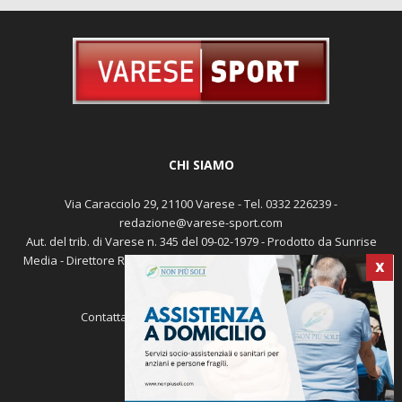
CHI SIAMO
Via Caracciolo 29, 21100 Varese - Tel. 0332 226239 -
redazione@varese-sport.com
X
Aut. del trib. di Varese n. 345 del 09-02-1979 - Prodotto da Sunrise
Media - Direttore Responsabile: Michele Marocco -
Cookie policy
Pubblicità
Contattaci:
redazione@varese-sport.com