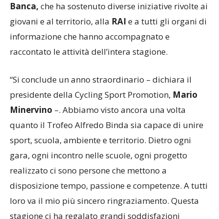
volontari, agli sponsor e in particolare a
BPER
Banca
,
che ha sostenuto diverse iniziative rivolte ai
giovani e al territorio, alla
RAI
e a tutti gli organi di
informazione che hanno accompagnato e
raccontato le attività dell’intera stagione.
“Si conclude un anno straordinario – dichiara il
presidente della Cycling Sport Promotion,
Mario
Minervino
–. Abbiamo visto ancora una volta
quanto il Trofeo Alfredo Binda sia capace di unire
sport, scuola, ambiente e territorio. Dietro ogni
gara, ogni incontro nelle scuole, ogni progetto
realizzato ci sono persone che mettono a
disposizione tempo, passione e competenze. A tutti
loro va il mio più sincero ringraziamento. Questa