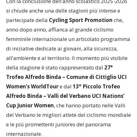
Con la conclusione dell’anno scolastico 2025-2026
si chiude anche una delle stagioni più intense e
partecipate della
Cycling Sport Promotion
che,
anno dopo anno, affianca al grande ciclismo
femminile internazionale un articolato programma
di iniziative dedicate ai giovani, alla sicurezza,
all’ambiente e al territorio. Il momento più visibile
della stagione è stato rappresentato dal
27°
Trofeo Alfredo Binda – Comune di Cittiglio UCI
Women’s WorldTour
e dal
13° Piccolo Trofeo
Alfredo Binda – Valli del Verbano UCI Nations’
Cup Junior Women
, che hanno portato nelle Valli
del Verbano le migliori atlete del ciclismo mondiale
e le più promettenti juniores del panorama
internazionale.