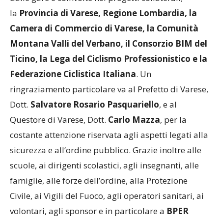
tutte le amministrazioni comunali
attraversate
dalle gare e coinvolte nei progetti collaterali;
la
Provincia di Varese, Regione Lombardia, la
Camera di Commercio di Varese, la Comunità
Montana Valli del Verbano, il Consorzio BIM del
Ticino, la Lega del Ciclismo Professionistico e la
Federazione Ciclistica Italiana
. Un
ringraziamento particolare va al Prefetto di Varese,
Dott.
Salvatore Rosario Pasquariello
, e al
Questore di Varese, Dott.
Carlo Mazza
, per la
costante attenzione riservata agli aspetti legati alla
sicurezza e all’ordine pubblico. Grazie inoltre alle
scuole, ai dirigenti scolastici, agli insegnanti, alle
famiglie, alle forze dell’ordine, alla Protezione
Civile, ai Vigili del Fuoco, agli operatori sanitari, ai