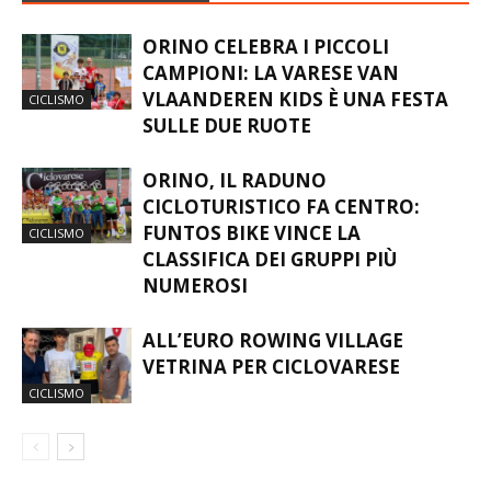
ARTICOLI CORRELATI
ORINO CELEBRA I PICCOLI
CAMPIONI: LA VARESE VAN
VLAANDEREN KIDS È UNA FESTA
CICLISMO
SULLE DUE RUOTE
ORINO, IL RADUNO
CICLOTURISTICO FA CENTRO:
FUNTOS BIKE VINCE LA
CICLISMO
CLASSIFICA DEI GRUPPI PIÙ
NUMEROSI
ALL’EURO ROWING VILLAGE
VETRINA PER CICLOVARESE
CICLISMO