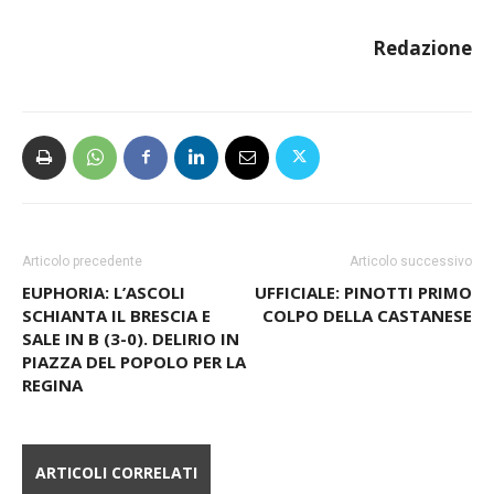
Verbano
si svolgerà
domenica 14 marzo 2027
.
Redazione
Articolo precedente
Articolo successivo
EUPHORIA: L’ASCOLI
UFFICIALE: PINOTTI PRIMO
SCHIANTA IL BRESCIA E
COLPO DELLA CASTANESE
SALE IN B (3-0). DELIRIO IN
PIAZZA DEL POPOLO PER LA
REGINA