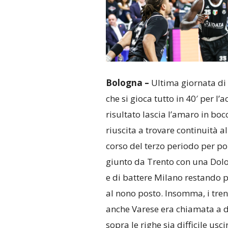
Bologna –
Ultima giornata di 
che si gioca tutto in 40′ per l’
risultato lascia l’amaro in bo
riuscita a trovare continuità al
corso del terzo periodo per poi 
giunto da Trento con una Dolom
e di battere Milano restando 
al nono posto. Insomma, i tren
anche Varese era chiamata a di
sopra le righe sia difficile us