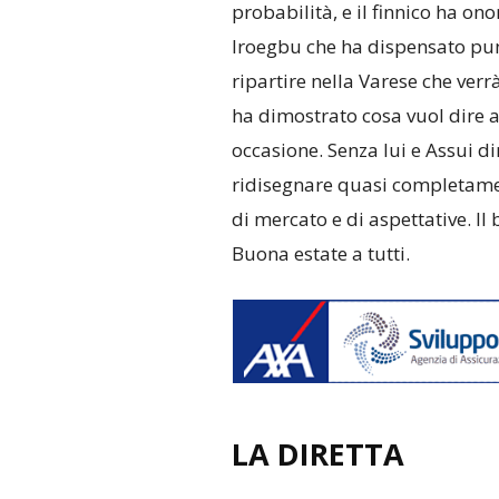
probabilità, e il finnico ha o
Iroegbu che ha dispensato punt
ripartire nella Varese che verr
ha dimostrato cosa vuol dire a
occasione. Senza lui e Assui di
ridisegnare quasi completamen
di mercato e di aspettative. Il
Buona estate a tutti.
LA DIRETTA