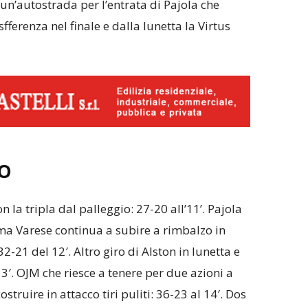
e un’autostrada per l’entrata di Pajola che
sfferenza nel finale e dalla lunetta la Virtus
O
on la tripla dal palleggio: 27-20 all’11’. Pajola
 ma Varese continua a subire a rimbalzo in
32-21 del 12′. Altro giro di Alston in lunetta e
13′. OJM che riesce a tenere per due azioni a
ostruire in attacco tiri puliti: 36-23 al 14′. Dos