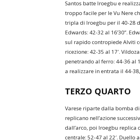
Santos batte Iroegbu e realizza 
troppo facile per le Vu Nere c
tripla di Iroegbu per il 40-28 de
Edwards: 42-32 al 16’30”. Edwa
sul rapido contropiede Alviti c
ricezione: 42-35 al 17′. Vildoz
penetrando al ferro: 44-36 al 
a realizzare in entrata il 44-38
TERZO QUARTO
Varese riparte dalla bomba di
replicano nell’azione successi
dall’arco, poi Iroegbu replica 
centrale: 52-47 al 22′. Duello