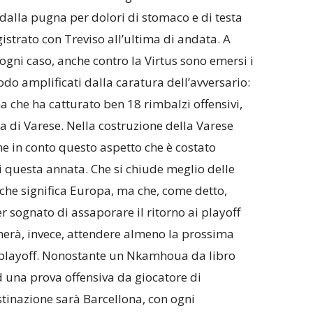
dalla pugna per dolori di stomaco e di testa
istrato con Treviso all’ultima di andata. A
ogni caso, anche contro la Virtus sono emersi i
modo amplificati dalla caratura dell’avversario:
a che ha catturato ben 18 rimbalzi offensivi,
a di Varese. Nella costruzione della Varese
e in conto questo aspetto che è costato
di questa annata. Che si chiude meglio delle
che significa Europa, ma che, come detto,
r sognato di assaporare il ritorno ai playoff
nerà, invece, attendere almeno la prossima
 playoff. Nonostante un Nkamhoua da libro
d una prova offensiva da giocatore di
tinazione sarà Barcellona, con ogni