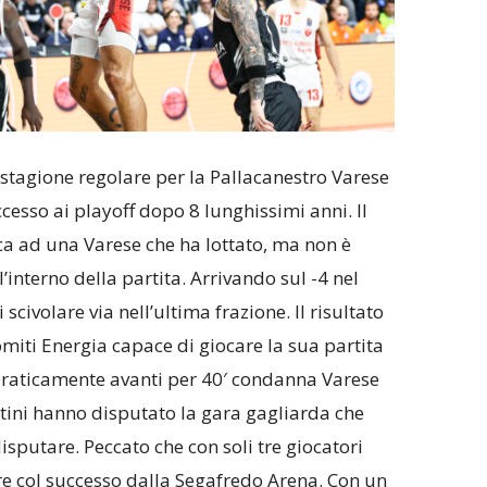
stagione regolare per la Pallacanestro Varese
accesso ai playoff dopo 8 lunghissimi anni. Il
cca ad una Varese che ha lottato, ma non è
l’interno della partita. Arrivando sul -4 nel
scivolare via nell’ultima frazione. Il risultato
iti Energia capace di giocare la sua partita
praticamente avanti per 40′ condanna Varese
tini hanno disputato la gara gagliarda che
sputare. Peccato che con soli tre giocatori
cire col successo dalla Segafredo Arena. Con un