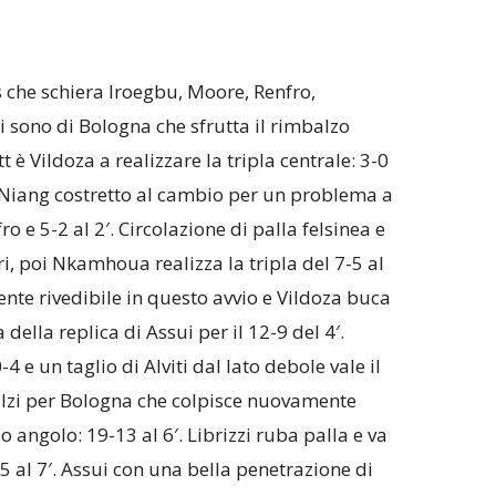
s che schiera Iroegbu, Moore, Renfro,
i sono di Bologna che sfrutta il rimbalzo
tt è Vildoza a realizzare la tripla centrale: 3-0
oi Niang costretto al cambio per un problema a
 e 5-2 al 2′. Circolazione di palla felsinea e
ari, poi Nkamhoua realizza la tripla del 7-5 al
nte rivedibile in questo avvio e Vildoza buca
della replica di Assui per il 12-9 del 4′.
 e un taglio di Alviti dal lato debole vale il
balzi per Bologna che colpisce nuovamente
 angolo: 19-13 al 6′. Librizzi ruba palla e va
5 al 7′. Assui con una bella penetrazione di