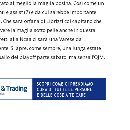
norato al meglio la maglia bosina. Così come un
i e assist (7) e da cui sarebbe importante
à. Che sarà orfana di Librizzi col capitano che
vere la maglia sotto pelle anche in questa
retti alla Ncaa ci sarà una Varese da
te. Si apre, come sempre, una lunga estate
 ballo dei playoff parte sabato, ma senza l’OJM.