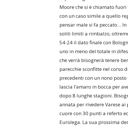
Moore che si è chiamato fuori 
con un caso simile a quello reg
pensar male si fa peccato… In 
soliti limiti a rimbalzo, oltre
54-24 il dato finale con Bologn
uno in meno del totale in difes
che verrà bisognerà tenere ben
parecchie sconfitte nel corso 
precedenti con un nono posto 
lascia l’amaro in bocca per ave
dopo 8 lunghe stagioni. Bisog
annata per rivedere Varese ai
cuore con 30 punti a referto e
Eurolega. La sua prossima des