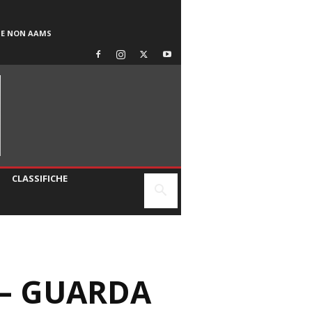
SE NON AAMS
CLASSIFICHE
 – GUARDA