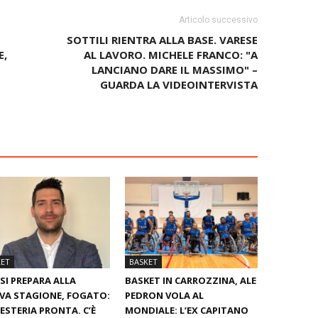
Articolo successivo
SOTTILI RIENTRA ALLA BASE. VARESE
E,
AL LAVORO. MICHELE FRANCO: "A
LANCIANO DARE IL MASSIMO" –
GUARDA LA VIDEOINTERVISTA
KET
BASKET
SI PREPARA ALLA
BASKET IN CARROZZINA, ALE
VA STAGIONE, FOGATO:
PEDRON VOLA AL
ESTERIA PRONTA. C’È
MONDIALE: L’EX CAPITANO