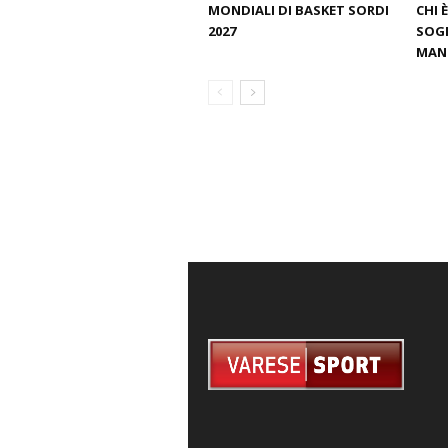
MONDIALI DI BASKET SORDI
CHI 
2027
SOGN
MANT