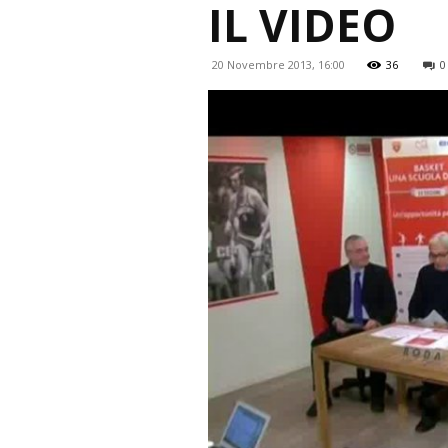
IL VIDEO
20 Novembre 2013, 16:00
36
0