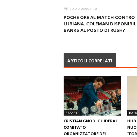
Articolo precedente
POCHE ORE AL MATCH CONTRO
LUBIANA. COLEMAN DISPONIBIL
BANKS AL POSTO DI RUSH?
ARTICOLI CORRELATI
BASKET
BAS
CRISTIAN GNODI GUIDERÀ IL
HUB 
COMITATO
NUO
ORGANIZZATORE DEI
“FOR