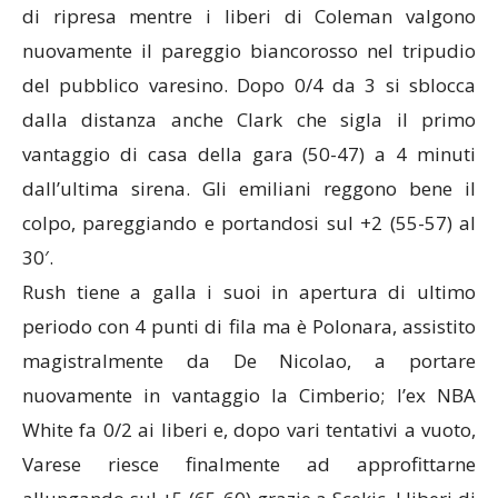
di ripresa mentre i liberi di Coleman valgono
nuovamente il pareggio biancorosso nel tripudio
del pubblico varesino. Dopo 0/4 da 3 si sblocca
dalla distanza anche Clark che sigla il primo
vantaggio di casa della gara (50-47) a 4 minuti
dall’ultima sirena. Gli emiliani reggono bene il
colpo, pareggiando e portandosi sul +2 (55-57) al
30′.
Rush tiene a galla i suoi in apertura di ultimo
periodo con 4 punti di fila ma è Polonara, assistito
magistralmente da De Nicolao, a portare
nuovamente in vantaggio la Cimberio; l’ex NBA
White fa 0/2 ai liberi e, dopo vari tentativi a vuoto,
Varese riesce finalmente ad approfittarne