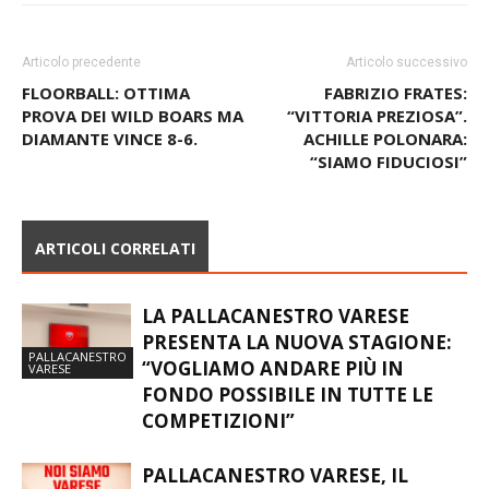
Articolo precedente
Articolo successivo
FLOORBALL: OTTIMA
FABRIZIO FRATES:
PROVA DEI WILD BOARS MA
“VITTORIA PREZIOSA”.
DIAMANTE VINCE 8-6.
ACHILLE POLONARA:
“SIAMO FIDUCIOSI”
ARTICOLI CORRELATI
LA PALLACANESTRO VARESE
PRESENTA LA NUOVA STAGIONE:
PALLACANESTRO
“VOGLIAMO ANDARE PIÙ IN
VARESE
FONDO POSSIBILE IN TUTTE LE
COMPETIZIONI”
PALLACANESTRO VARESE, IL