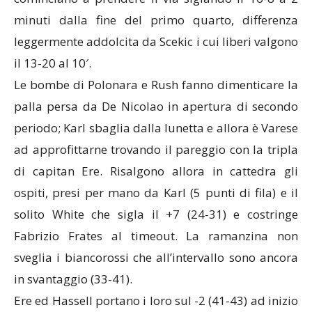
minuti dalla fine del primo quarto, differenza
leggermente addolcita da Scekic i cui liberi valgono
il 13-20 al 10′.
Le bombe di Polonara e Rush fanno dimenticare la
palla persa da De Nicolao in apertura di secondo
periodo; Karl sbaglia dalla lunetta e allora è Varese
ad approfittarne trovando il pareggio con la tripla
di capitan Ere. Risalgono allora in cattedra gli
ospiti, presi per mano da Karl (5 punti di fila) e il
solito White che sigla il +7 (24-31) e costringe
Fabrizio Frates al timeout. La ramanzina non
sveglia i biancorossi che all’intervallo sono ancora
in svantaggio (33-41).
Ere ed Hassell portano i loro sul -2 (41-43) ad inizio