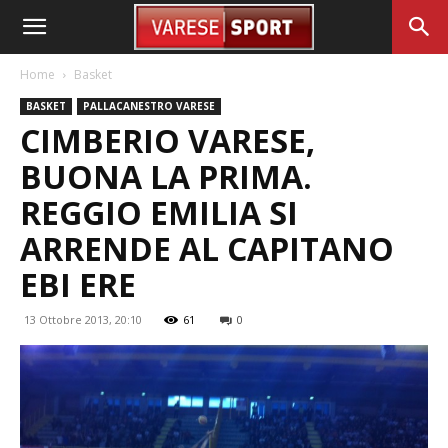
Home
Basket
BASKET
PALLACANESTRO VARESE
CIMBERIO VARESE,
BUONA LA PRIMA.
REGGIO EMILIA SI
ARRENDE AL CAPITANO
EBI ERE
13 Ottobre 2013, 20:10
61
0