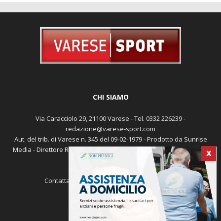
CHI SIAMO
Via Caracciolo 29, 21100 Varese - Tel. 0332 226239 -
redazione@varese-sport.com
Aut. del trib. di Varese n. 345 del 09-02-1979 - Prodotto da Sunrise
Media - Direttore Responsabile: Michele Marocco -
Cookie policy
X
Pubblicità
Contattaci:
redazione@varese-sport.com
SEGUICI