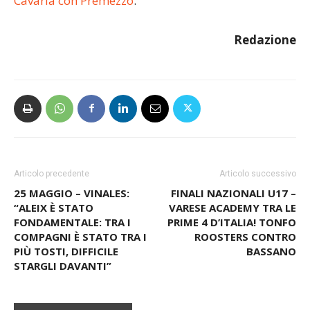
Cavaria con Premezzo
.
Redazione
Articolo precedente
Articolo successivo
25 MAGGIO – VINALES:
FINALI NAZIONALI U17 –
“ALEIX È STATO
VARESE ACADEMY TRA LE
FONDAMENTALE: TRA I
PRIME 4 D’ITALIA! TONFO
COMPAGNI È STATO TRA I
ROOSTERS CONTRO
PIÙ TOSTI, DIFFICILE
BASSANO
STARGLI DAVANTI”