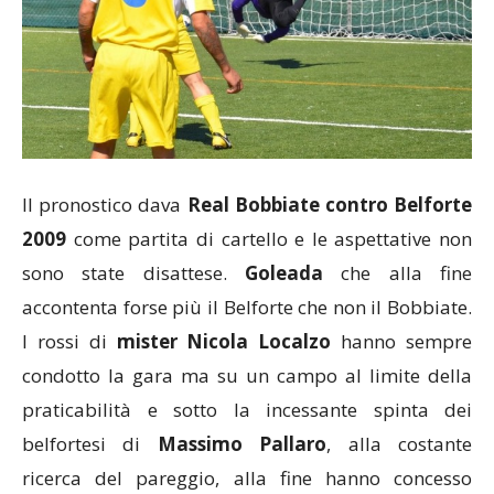
Il pronostico dava
Real Bobbiate contro Belforte
2009
come partita di cartello e le aspettative non
sono state disattese.
Goleada
che alla fine
accontenta forse più il Belforte che non il Bobbiate.
I rossi di
mister Nicola Localzo
hanno sempre
condotto la gara ma su un campo al limite della
praticabilità e sotto la incessante spinta dei
belfortesi di
Massimo Pallaro
, alla costante
ricerca del pareggio, alla fine hanno concesso