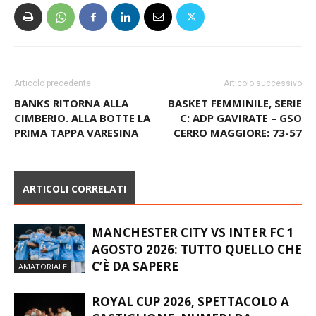
Articolo precedente
Articolo successivo
BANKS RITORNA ALLA
BASKET FEMMINILE, SERIE
CIMBERIO. ALLA BOTTE LA
C: ADP GAVIRATE – GSO
PRIMA TAPPA VARESINA
CERRO MAGGIORE: 73-57
ARTICOLI CORRELATI
MANCHESTER CITY VS INTER FC 1
AGOSTO 2026: TUTTO QUELLO CHE
C’È DA SAPERE
AMATORIALE
ROYAL CUP 2026, SPETTACOLO A