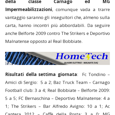
della classe Carnago ed MG
Impermeabilizzazioni
, comunque vada a trarre
vantaggio saranno gli inseguitori che, almeno sulla
carta, hanno incontri più abbordabili. Da seguire
anche Belforte 2009 contro The Strikers e Deportivo
Malnatense opposto al Real Bobbiate.
Risultati della settima giornata
: Fc Tondino –
Amici di Sergio: 5 a 2; Baz Truck Team – Carnago
Football club: 3 a 4; Real Bobbiate – Belforte 2009:
5 a 5; FC Bernaschina – Deportivo Malnatense: 4 a
1; The Strikers – Bar Alfredo Avigno: 10 a 1; Ac
Cantera 2012 – Caffè della Posta: 3 a 0; MG