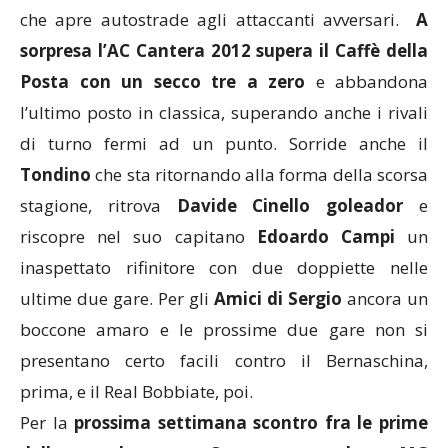
che apre autostrade agli attaccanti avversari.
A
sorpresa l’AC Cantera 2012 supera il Caffè della
Posta con un secco tre a zero
e abbandona
l’ultimo posto in classica, superando anche i rivali
di turno fermi ad un punto. Sorride anche il
Tondino
che sta ritornando alla forma della scorsa
stagione, ritrova
Davide Cinello goleador
e
riscopre nel suo capitano
Edoardo Campi
un
inaspettato rifinitore con due doppiette nelle
ultime due gare. Per gli
Amici di Sergio
ancora un
boccone amaro e le prossime due gare non si
presentano certo facili contro il Bernaschina,
prima, e il Real Bobbiate, poi.
Per la
prossima settimana scontro fra le prime