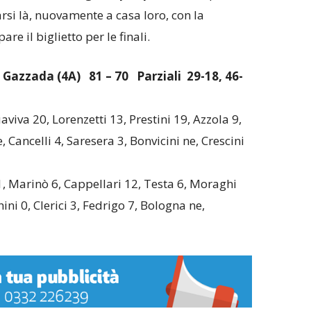
arsi là, nuovamente a casa loro, con la
e il biglietto per le finali.
i Gazzada (4A)
81 – 70 Parziali 29-18, 46-
aviva 20, Lorenzetti 13, Prestini 19, Azzola 9,
e, Cancelli 4, Saresera 3, Bonvicini ne, Crescini
11, Marinò 6, Cappellari 12, Testa 6, Moraghi
ini 0, Clerici 3, Fedrigo 7, Bologna ne,