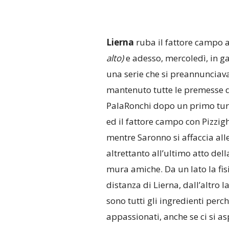
Lierna
ruba il fattore campo 
alto)
e adesso, mercoledì, in ga
una serie che si preannunciava
mantenuto tutte le premesse del
PalaRonchi dopo un primo turno
ed il fattore campo con Pizzig
mentre Saronno si affaccia all
altrettanto all’ultimo atto dell
mura amiche. Da un lato la fisic
distanza di Lierna, dall’altro la
sono tutti gli ingredienti perc
appassionati, anche se ci si as