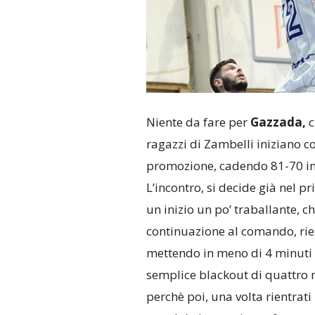
Niente da fare per
Gazzada,
c
ragazzi di Zambelli iniziano co
promozione, cadendo 81-70 in
L’incontro, si decide già nel 
un inizio un po’ traballante, ch
continuazione al comando, ries
mettendo in meno di 4 minuti b
semplice blackout di quattro m
perchè poi, una volta rientrati