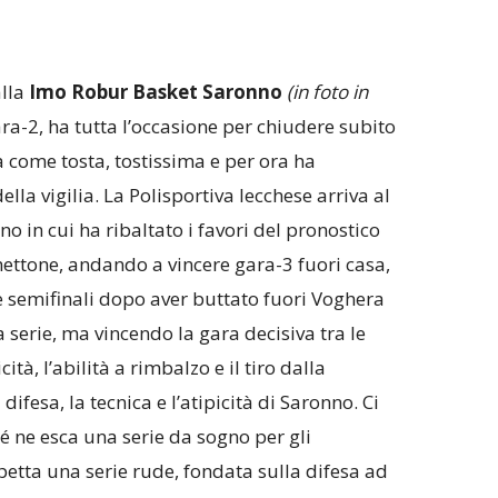
alla
Imo Robur Basket Saronno
(in foto in
ra-2, ha tutta l’occasione per chiudere subito
 come tosta, tostissima e per ora ha
la vigilia. La Polisportiva lecchese arriva al
 in cui ha ribaltato i favori del pronostico
hettone, andando a vincere gara-3 fuori casa,
e semifinali dopo aver buttato fuori Voghera
a serie, ma vincendo la gara decisiva tra le
ità, l’abilità a rimbalzo e il tiro dalla
 difesa, la tecnica e l’atipicità di Saronno. Ci
hé ne esca una serie da sogno per gli
petta una serie rude, fondata sulla difesa ad