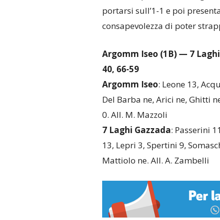
portarsi sull’1-1 e poi present
consapevolezza di poter strappar
Argomm Iseo (1B) — 7 Lagh
40, 66-59
Argomm Iseo
: Leone 13, Acqu
Del Barba ne, Arici ne, Ghitti n
0. All. M. Mazzoli
7 Laghi Gazzada
: Passerini 
13, Lepri 3, Spertini 9, Somasch
Mattiolo ne. All. A. Zambelli