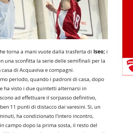
he torna a mani vuote dalla trasferta di
Iseo;
i
n una sconfitta la serie delle semifinali per la
 casa di Acquaviva e compagni.
primo periodo, quando i padroni di casa, dopo
e ha visto i due quintetti alternarsi in
cono ad effettuare il sorpasso definitivo,
en 11 punti di distacco dai varesini. Sì, un
inuti, ha condizionato l’intero incontro,
 in campo dopo la prima sosta, il resto del