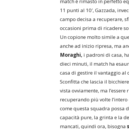
match è rimasto in perfetto equ
11 punti al 10′, Gazzada, invec
campo decisa a recuperare, sfi
occasioni prima di ricadere sot
Un copione molto simile a que
anche ad inizio ripresa, ma an
Moraghi,
i padroni di casa, ha
dieci minuti, il match ha esaur
casa di gestire il vantaggio al 
Sconfitta che lascia il bicchi
vista ovviamente, ma l’essere r
recuperando più volte l’intero
come questa squadra possa davve
capacità pure, la grinta e la
mancati, quindi ora, bisogna
s