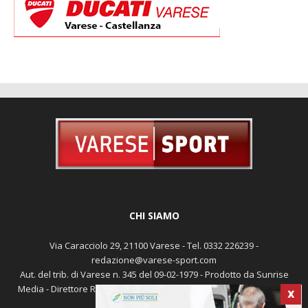
CHI SIAMO
Via Caracciolo 29, 21100 Varese - Tel. 0332 226239 -
redazione@varese-sport.com
Aut. del trib. di Varese n. 345 del 09-02-1979 - Prodotto da Sunrise
Media - Direttore Responsabile: Michele Marocco -
Cookie policy
X
Pubblicità