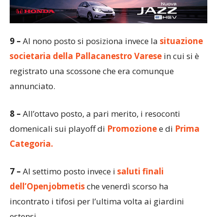
9 –
Al nono posto si posiziona invece la
situazione
societaria della Pallacanestro Varese
in cui si è
registrato una scossone che era comunque
annunciato.
8 –
All’ottavo posto, a pari merito, i resoconti
domenicali sui playoff di
Promozione
e di
Prima
Categoria.
7 –
Al settimo posto invece i
saluti finali
dell’Openjobmetis
che venerdì scorso ha
incontrato i tifosi per l’ultima volta ai giardini
estensi.