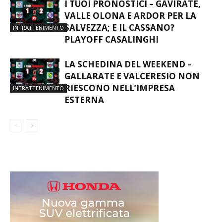
I TUOI PRONOSTICI – GAVIRATE,
VALLE OLONA E ARDOR PER LA
SALVEZZA; E IL CASSANO?
INTRATTENIMENTO
PLAYOFF CASALINGHI
LA SCHEDINA DEL WEEKEND –
GALLARATE E VALCERESIO NON
RIESCONO NELL’IMPRESA
INTRATTENIMENTO
ESTERNA