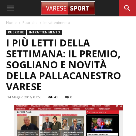
Home
Rubriche
Intrattenimento
RUBRICHE
INTRATTENIMENTO
I PIÙ LETTI DELLA
SETTIMANA: IL PREMIO,
SOGLIANO E NOVITÀ
DELLA PALLACANESTRO
VARESE
14 Maggio 2016, 07:50
40
0