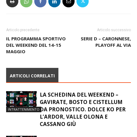
Articolo precedente
Articolo successivo
IL PROGRAMMA SPORTIVO
SERIE D – CARONNESE,
DEL WEEKEND DEL 14-15
PLAYOFF AL VIA
MAGGIO
ARTICOLI CORRELATI
LA SCHEDINA DEL WEEKEND –
GAVIRATE, BOSTO E CISTELLUM
DA PRONOSTICO. DOLCE KO PER
INTRATTENIMENTO
L’ARDOR, VALLE OLONA E
CASSANO GIÙ