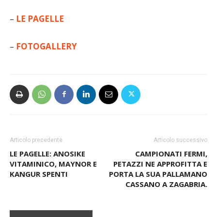
–
LE PAGELLE
–
FOTOGALLERY
Articolo precedente
Articolo successivo
LE PAGELLE: ANOSIKE
CAMPIONATI FERMI,
VITAMINICO, MAYNOR E
PETAZZI NE APPROFITTA E
KANGUR SPENTI
PORTA LA SUA PALLAMANO
CASSANO A ZAGABRIA.