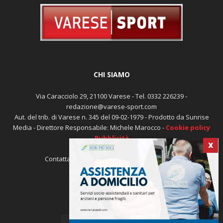
CHI SIAMO
Via Caracciolo 29, 21100 Varese - Tel. 0332 226239 -
redazione@varese-sport.com
Aut. del trib. di Varese n. 345 del 09-02-1979 - Prodotto da Sunrise
Media - Direttore Responsabile: Michele Marocco -
Cookie policy
Pubblicità
X
Contattaci:
redazione@varese-sport.com
SEGUICI