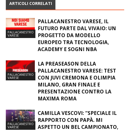
ARTICOLI CORRELATI
PALLACANESTRO VARESE, IL
FUTURO PARTE DAL VIVAIO: UN
PALLACANESTRO
PROGETTO DA MODELLO
VARESE
EUROPEO TRA TECNOLOGIA,
ACADEMY E SOGNI NBA
LA PREASEASON DELLA
PALLACANESTRO VARESE: TEST
PALLACANESTRO
CON JUVI CREMONA E OLIMPIA
VARESE
MILANO, GRAN FINALE E
PRESENTAZIONE CONTRO LA
MAXIMA ROMA
CAMILLA VESCOVI: “SPECIALE IL
RAPPORTO CON PAPÀ. MI
PALLACANESTRO
ASPETTO UN BEL CAMPIONATO,
VARESE