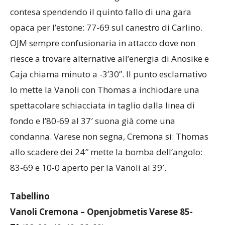
contesa spendendo il quinto fallo di una gara
opaca per l’estone: 77-69 sul canestro di Carlino.
OJM sempre confusionaria in attacco dove non
riesce a trovare alternative all’energia di Anosike e
Caja chiama minuto a -3’30”. Il punto esclamativo
lo mette la Vanoli con Thomas a inchiodare una
spettacolare schiacciata in taglio dalla linea di
fondo e l’80-69 al 37′ suona già come una
condanna. Varese non segna, Cremona sì: Thomas
allo scadere dei 24″ mette la bomba dell’angolo:
83-69 e 10-0 aperto per la Vanoli al 39′.
Tabellino
Vanoli Cremona – Openjobmetis Varese 85-