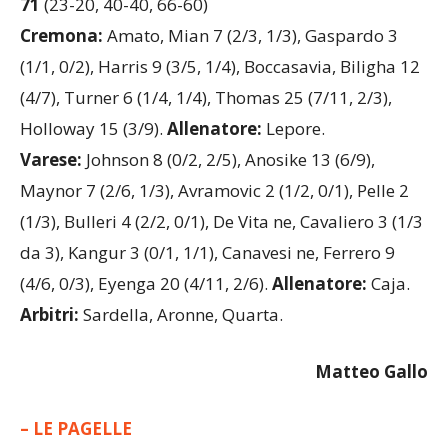
71
(23-20, 40-40, 66-60)
Cremona:
Amato, Mian 7 (2/3, 1/3), Gaspardo 3
(1/1, 0/2), Harris 9 (3/5, 1/4), Boccasavia, Biligha 12
(4/7), Turner 6 (1/4, 1/4), Thomas 25 (7/11, 2/3),
Holloway 15 (3/9).
Allenatore:
Lepore.
Varese:
Johnson 8 (0/2, 2/5), Anosike 13 (6/9),
Maynor 7 (2/6, 1/3), Avramovic 2 (1/2, 0/1), Pelle 2
(1/3), Bulleri 4 (2/2, 0/1), De Vita ne, Cavaliero 3 (1/3
da 3), Kangur 3 (0/1, 1/1), Canavesi ne, Ferrero 9
(4/6, 0/3), Eyenga 20 (4/11, 2/6).
Allenatore:
Caja.
Arbitri:
Sardella, Aronne, Quarta.
Matteo Gallo
– LE PAGELLE