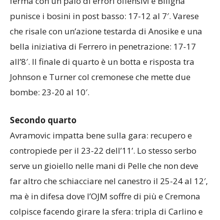
ferma con un paio di errori offensivi e Biligha
punisce i bosini in post basso: 17-12 al 7′. Varese
che risale con un’azione testarda di Anosike e una
bella iniziativa di Ferrero in penetrazione: 17-17
all’8′. Il finale di quarto è un botta e risposta tra
Johnson e Turner col cremonese che mette due
bombe: 23-20 al 10′.
Secondo quarto
Avramovic impatta bene sulla gara: recupero e
contropiede per il 23-22 dell’11’. Lo stesso serbo
serve un gioiello nelle mani di Pelle che non deve
far altro che schiacciare nel canestro il 25-24 al 12′,
ma è in difesa dove l’OJM soffre di più e Cremona
colpisce facendo girare la sfera: tripla di Carlino e