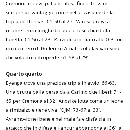
Cremona muove palla e difesa fino a trovare
sempre un vantaggio come nell’occasione della
tripla di Thomas: 61-50 al 27′. Varese prova a
risalire senza lunghi di ruolo e rosicchia dalla
lunetta: 61-56 al 28′. Parziale ampliato allo 0-8 con
un recupero di Bulleri su Amato col play varesino
che vola in contropiede: 61-58 al 29′.
Quarto quarto
Eyenga trova una preziosa tripla in avvio: 66-63.
Una brutta palla persa dà a Carlino due liberi: 71-
65 per Cremona al 32′. Anosike lotta come un leone
a rimbalzo e tiene viva l’OJM: 73-67 al 33′.
Avramovic nel bene e nel male fa e disfa sia in
attacco che in difesa e Kangur abbandona al 36′ la