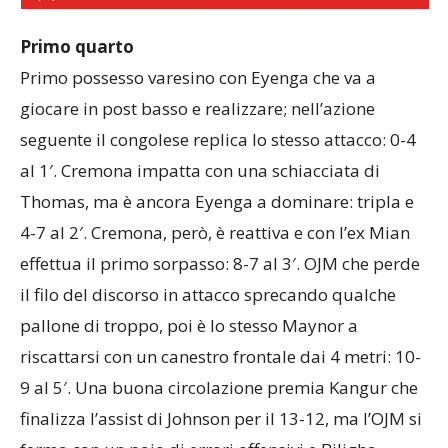
Primo quarto
Primo possesso varesino con Eyenga che va a
giocare in post basso e realizzare; nell’azione
seguente il congolese replica lo stesso attacco: 0-4
al 1′. Cremona impatta con una schiacciata di
Thomas, ma è ancora Eyenga a dominare: tripla e
4-7 al 2′. Cremona, però, è reattiva e con l’ex Mian
effettua il primo sorpasso: 8-7 al 3′. OJM che perde
il filo del discorso in attacco sprecando qualche
pallone di troppo, poi è lo stesso Maynor a
riscattarsi con un canestro frontale dai 4 metri: 10-
9 al 5′. Una buona circolazione premia Kangur che
finalizza l’assist di Johnson per il 13-12, ma l’OJM si