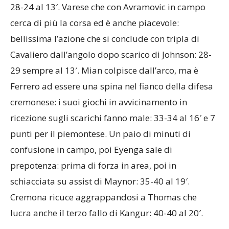
28-24 al 13′. Varese che con Avramovic in campo
cerca di più la corsa ed è anche piacevole:
bellissima l’azione che si conclude con tripla di
Cavaliero dall’angolo dopo scarico di Johnson: 28-
29 sempre al 13′. Mian colpisce dall’arco, ma è
Ferrero ad essere una spina nel fianco della difesa
cremonese: i suoi giochi in avvicinamento in
ricezione sugli scarichi fanno male: 33-34 al 16′ e 7
punti per il piemontese. Un paio di minuti di
confusione in campo, poi Eyenga sale di
prepotenza: prima di forza in area, poi in
schiacciata su assist di Maynor: 35-40 al 19′.
Cremona ricuce aggrappandosi a Thomas che
lucra anche il terzo fallo di Kangur: 40-40 al 20′.