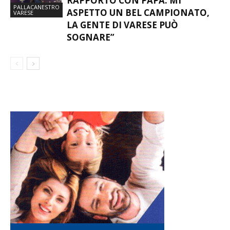
RAPPORTO CON PAPÀ. MI
PALLACANESTRO
ASPETTO UN BEL CAMPIONATO,
VARESE
LA GENTE DI VARESE PUÒ
SOGNARE”