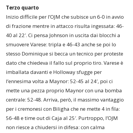
Terzo quarto
Inizio difficile per l’OJM che subisce un 6-0 in avvio
di frazione mentre in attacco risulta ingessata: 46-
40 al 22′. Ci pensa Johnson in uscita dai blocchi a
smuovere Varese: tripla e 46-43 anche se poi lo
stesso Dominique si becca un tecnico per proteste
dato che chiedeva il fallo sul proprio tiro. Varese è
imballata davanti e Holloway sfugge per
l’ennesima volta a Maynor: 52-45 al 24′, poi ci
mette una pezza proprio Maynor con una bomba
centrale: 52-48. Arriva, però, il massimo vantaggio
per i cremonesi con Biligha che ne mette 4 in fila:
56-48 e time out di Caja al 25′. Purtroppo, l’OJM
non riesce a chiudersi in difesa: con calma