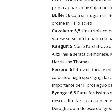
prima apparizione Caja non lo
Bulleri: 6
Caja si rifugia nel “
ordine in 11′ discreti.
Cavaliero: 5,5
Una tripla colpe
Varese serve più impatto da p
Kangur: 5
Non è l’architrave d
Anzi, nella serata cremonese,
Harris che Thomas.
Ferrero: 6
Ritrova fiducia e mi
colpendo negli spazi grigi lasc
importante per il prosieguo de
Eyenga: 6,5
Parte fortissimo c
riesce a limitare, parzialmente
Deraglia quando esce dai giochi