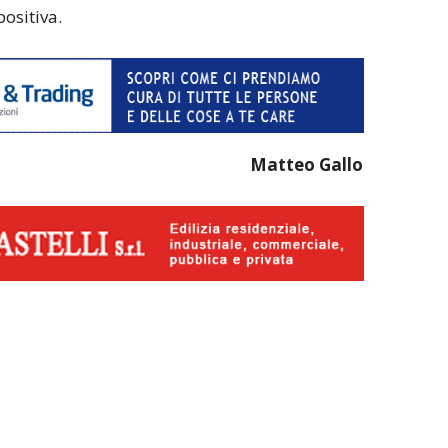
ositiva.
Matteo Gallo