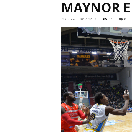
MAYNOR E
2 Gennaio 2017, 22:39
67
0