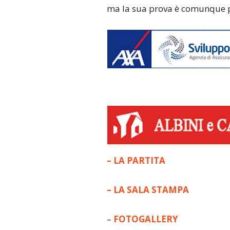
ma la sua prova è comunque p
– LA PARTITA
– LA SALA STAMPA
–
FOTOGALLERY