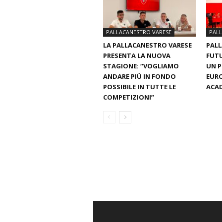
PALLACANESTRO VARESE
PAL
LA PALLACANESTRO VARESE
PALL
PRESENTA LA NUOVA
FUTU
STAGIONE: “VOGLIAMO
UN 
ANDARE PIÙ IN FONDO
EURO
POSSIBILE IN TUTTE LE
ACAD
COMPETIZIONI”