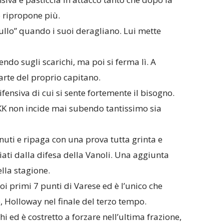
 ripropone più.
Bullo” quando i suoi deragliano. Lui mette
ndo sugli scarichi, ma poi si ferma lì. A
arte del proprio capitano.
ifensiva di cui si sente fortemente il bisogno.
 KK non incide mai subendo tantissimo sia
nuti e ripaga con una prova tutta grinta e
iati dalla difesa della Vanoli. Una aggiunta
lla stagione.
oi primi 7 punti di Varese ed è l’unico che
, Holloway nel finale del terzo tempo.
 ed è costretto a forzare nell’ultima frazione,