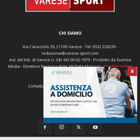
CHI SIAMO
Via Caracciolo 29, 21100 Varese - Tel. 0332 226239 -
redazione@varese-sport.com
Aut. del trib. di Varese n. 345 del 09-02-1979 - Prodotto da Sunrise
Media - Direttore Responsabile: Michele Marocco -
Cookie policy
Pubblicità
X
Contattaci:
redazione@varese-sport.com
SEGUICI