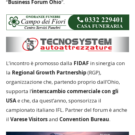
“
Business Forum Ohio
”.
L’incontro è promosso dalla
FIDAF
in sinergia con
la
Regional Growth Partnership
(RGP),
organizzazione che, partendo proprio dall’Ohio,
supporta l’
interscambio commerciale con gli
USA
e che, da quest’anno, sponsorizza il
campionato italiano IFL. Partner del forum è anche
il
Varese Visitors
and
Convention Bureau
.