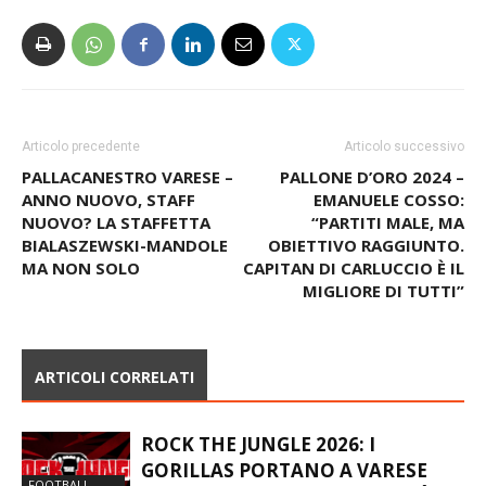
Articolo precedente
Articolo successivo
PALLACANESTRO VARESE –
PALLONE D’ORO 2024 –
ANNO NUOVO, STAFF
EMANUELE COSSO:
NUOVO? LA STAFFETTA
“PARTITI MALE, MA
BIALASZEWSKI-MANDOLE
OBIETTIVO RAGGIUNTO.
MA NON SOLO
CAPITAN DI CARLUCCIO È IL
MIGLIORE DI TUTTI”
ARTICOLI CORRELATI
ROCK THE JUNGLE 2026: I
GORILLAS PORTANO A VARESE
FOOTBALL
MUSICA, SPORT E SOLIDARIETÀ A
AMERICANO